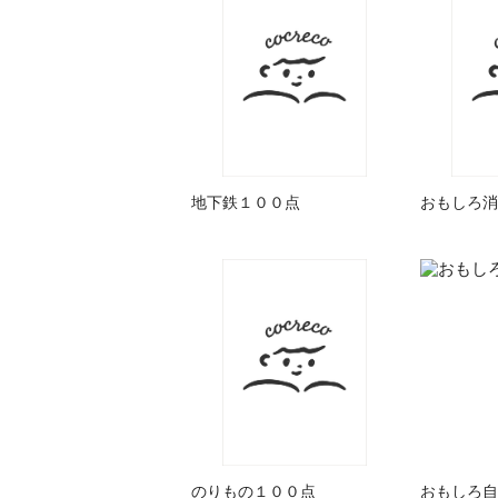
地下鉄１００点
おもしろ消
のりもの１００点
おもしろ自