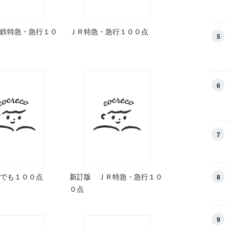
鉄特急・急行１０
ＪＲ特急・急行１００点
5
6
7
でも１００点
新訂版 ＪＲ特急・急行１０
8
０点
9