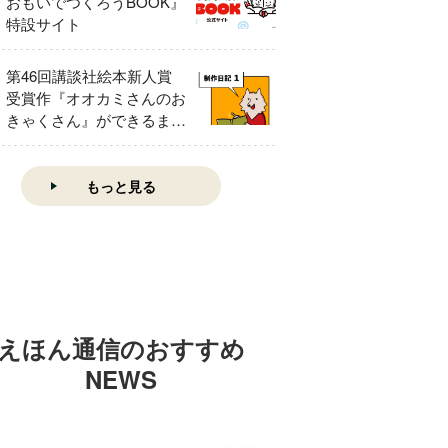
おもいでつくろうBOOK』
特設サイト
第46回講談社絵本新人賞
受賞作『オオカミさんのお
きゃくさん』ができるまで
①
もっと見る
えほん通信のおすすめ
NEWS