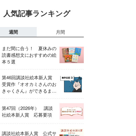
人気記事ランキング
週間
月間
まだ間に合う！ 夏休みの
読書感想文におすすめの絵
本５選
第46回講談社絵本新人賞
受賞作『オオカミさんのお
きゃくさん』ができるまで
③
第47回（2026年） 講談
社絵本新人賞 応募要項
講談社絵本新人賞 公式サ