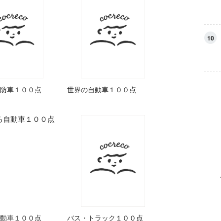
10
防車１００点
世界の自動車１００点
動車１００点
バス・トラック１００点