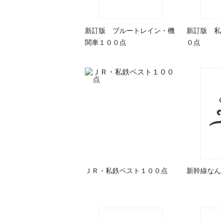
新訂版 ブルートレイン・機
新訂版 私
関車１００点
０点
ＪＲ・私鉄ベスト１００点
新幹線なん