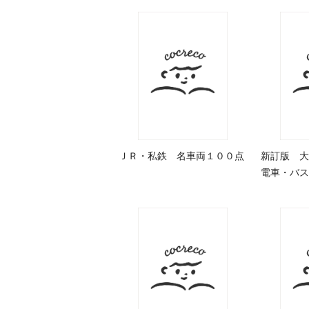
ＪＲ・私鉄 名車両１００点
新訂版 大
電車・バス