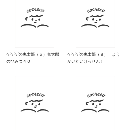
ゲゲゲの鬼太郎（５）鬼太郎
ゲゲゲの鬼太郎（８） よう
のひみつ４０
かいだいけっせん！