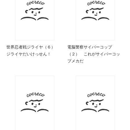
世界忍者戦ジライヤ（６）
電脳警察サイバーコップ
ジライヤだいけっせん！
（２） これがサイバーコッ
プメカだ