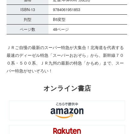
ISBN-13
9784061951853
判型
B5変型
ページ数
48ページ
ＪＲご自慢の最新のスーパー特急が大集合！北海道を代表する
最速のディーゼル特急「スーパーおおぞら」から、新幹線７０
０系・５００系、ＪＲ九州の最新の特急「かもめ」まで、スー
パー特急がせいぞろい！
オンライン書店