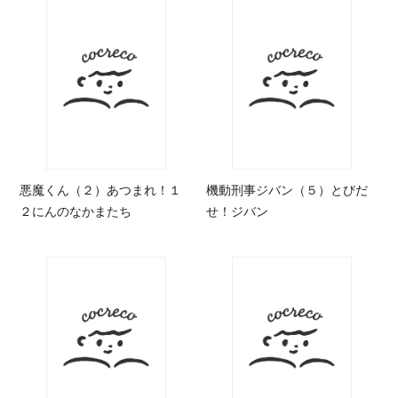
悪魔くん（２）あつまれ！１
機動刑事ジバン（５）とびだ
２にんのなかまたち
せ！ジバン