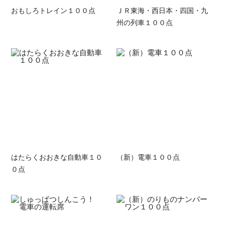
おもしろトレイン１００点
ＪＲ東海・西日本・四国・九
州の列車１００点
はたらくおおきな自動車１０
（新）電車１００点
０点