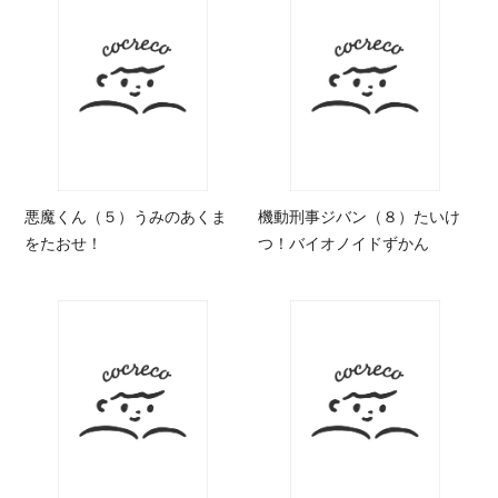
悪魔くん（５）うみのあくま
機動刑事ジバン（８）たいけ
をたおせ！
つ！バイオノイドずかん