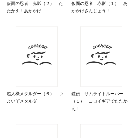
仮面の忍者 赤影（２） た
仮面の忍者 赤影（１） あ
たかえ！あかかげ
かかげさんじょう！
超人機メタルダー（６） つ
鎧伝 サムライトルーパー
よいぞメタルダー
（１） ヨロイギアでたたか
え！