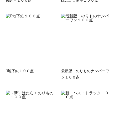
機関車１００点
はこぶ自動車１００点
地下鉄１００点
最新版 のりものナンバーワ
ン１００点