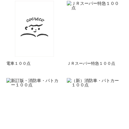
電車１００点
ＪＲスーパー特急１００点