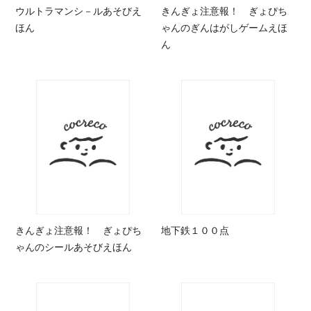
ウルトラマンシ－ルあそびえ
きんぎょ注意報！ ぎょぴち
ほん
ゃんのぎんはがしゲームえほ
ん
きんぎょ注意報！ ぎょぴち
地下鉄１００点
ゃんのシールあそびえほん