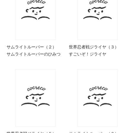
サムライトルーパー（２）
世界忍者戦ジライヤ（３）
サムライトルーパーのひみつ
すごいぞ！ジライヤ