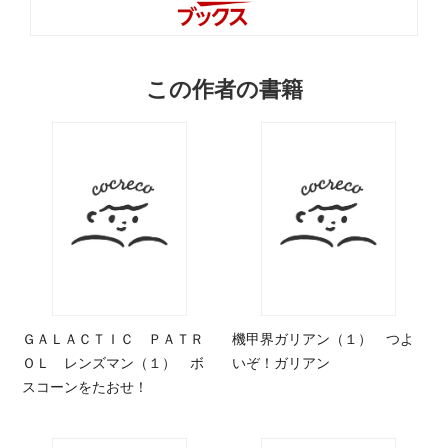
この作者の書籍
ＧＡＬＡＣＴＩＣ ＰＡＴＲ
機甲界ガリアン（１） つよ
ＯＬ レンズマン（１） ボ
いぞ！ガリアン
スコーンをたおせ！