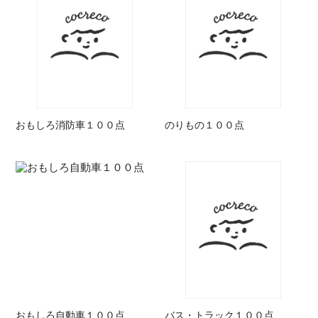
おもしろ消防車１００点
のりもの１００点
おもしろ自動車１００点
バス・トラック１００点