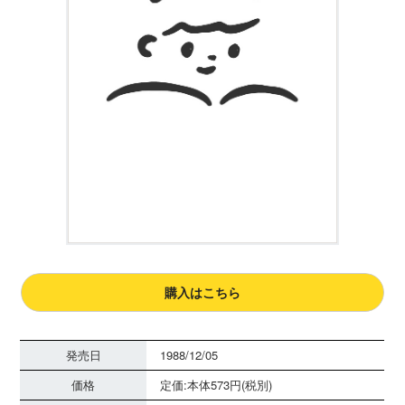
購入はこちら
発売日
1988/12/05
価格
定価:本体573円(税別)