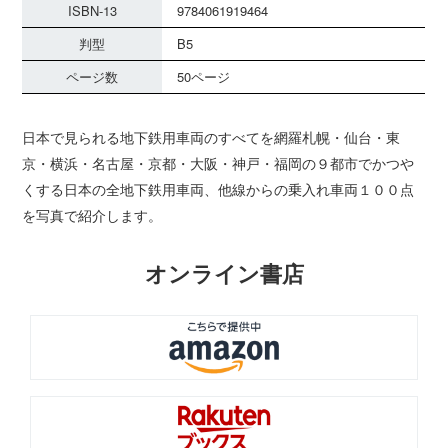
ISBN-13
9784061919464
判型
B5
ページ数
50ページ
日本で見られる地下鉄用車両のすべてを網羅札幌・仙台・東
京・横浜・名古屋・京都・大阪・神戸・福岡の９都市でかつや
くする日本の全地下鉄用車両、他線からの乗入れ車両１００点
を写真で紹介します。
オンライン書店