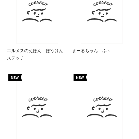
エルメスのえほん ぼうけん
まーるちゃん ふ～
ステッチ
NEW
NEW