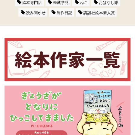
絵本専門店
未就学児
ねこ
おはなし隊
読み聞かせ
制作日記
講談社絵本新人賞