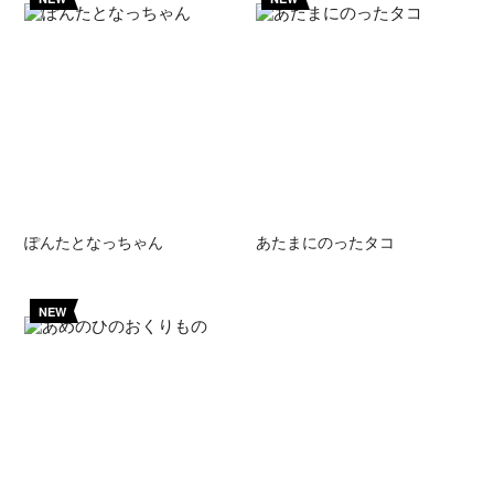
ぽんたとなっちゃん
あたまにのったタコ
NEW