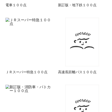
電車１００点
新訂版・地下鉄１００点
ＪＲスーパー特急１００点
高速長距離バス１００点