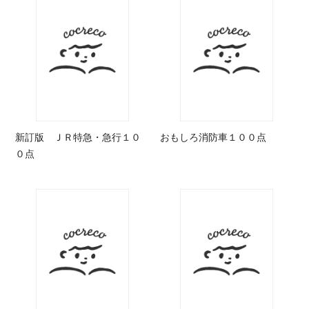
新訂版 ＪＲ特急・急行１０
おもしろ消防車１００点
０点