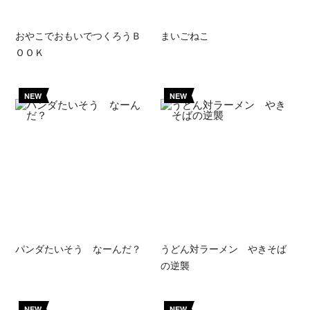
おやこでおもいでつくろうＢ
まいごねこ
ＯＯＫ
NEW
NEW
パンダたいそう なーんだ？
うどん対ラーメン やきそば
の逆襲
NEW
NEW