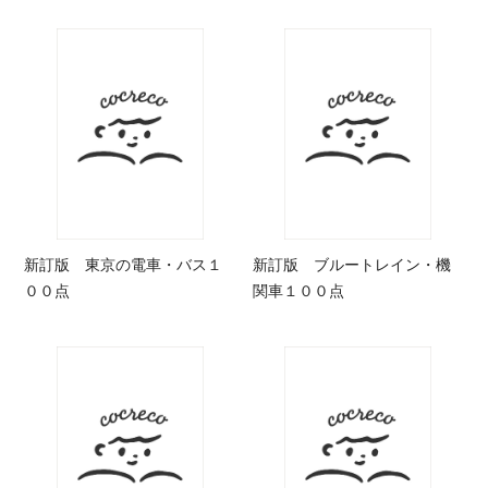
新訂版 東京の電車・バス１
新訂版 ブルートレイン・機
００点
関車１００点