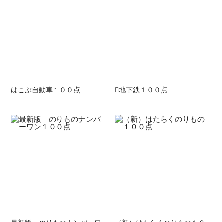
はこぶ自動車１００点
地下鉄１００点
最新版 のりものナンバーワ
（新）はたらくのりもの１０