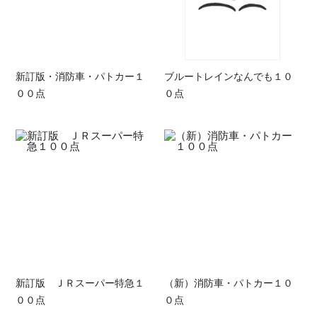
新訂版・消防車・パトカー１
ブルートレインなんでも１０
００点
０点
新訂版 ＪＲスーパー特急１
（新）消防車・パトカー１０
００点
０点