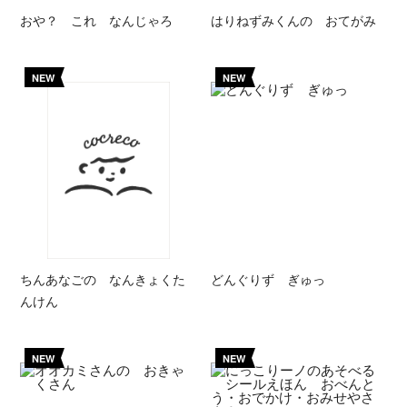
おや？ これ なんじゃろ
はりねずみくんの おてがみ
NEW
NEW
ちんあなごの なんきょくた
どんぐりず ぎゅっ
んけん
NEW
NEW