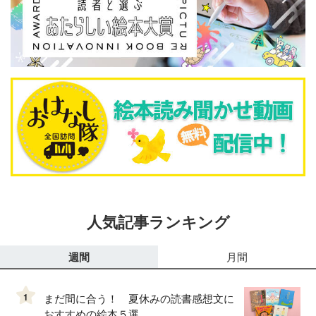
人気記事ランキング
週間
月間
1
まだ間に合う！ 夏休みの読書感想文に
おすすめの絵本５選