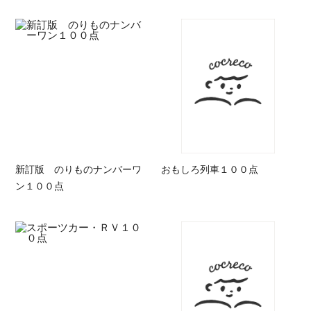
新訂版 のりものナンバーワ
おもしろ列車１００点
ン１００点