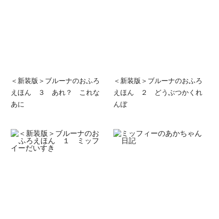
＜新装版＞ブルーナのおふろ
＜新装版＞ブルーナのおふろ
えほん ３ あれ？ これな
えほん ２ どうぶつかくれ
あに
んぼ