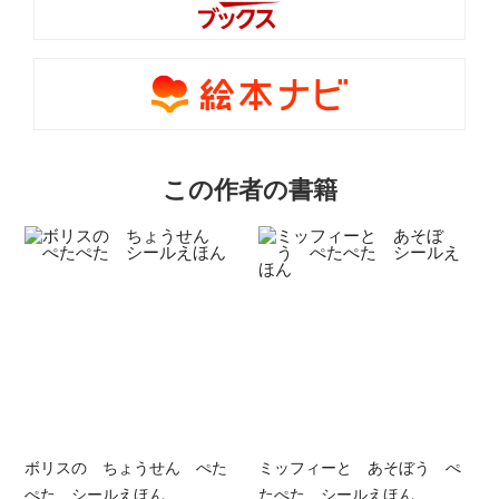
この作者の書籍
ボリスの ちょうせん ぺた
ミッフィーと あそぼう ぺ
ぺた シールえほん
たぺた シールえほん