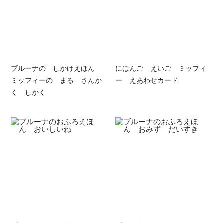
ブルーナの しかけえほん
にほんご えいご ミッフィ
ミッフィーの まる さんか
ー えあわせカード
く しかく