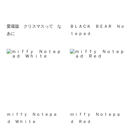
愛蔵版 クリスマスって な
ＢＬＡＣＫ ＢＥＡＲ Ｎｏ
あに
ｔｅｐａｄ
ｍｉｆｆｙ Ｎｏｔｅｐａ
ｍｉｆｆｙ Ｎｏｔｅｐａ
ｄ Ｗｈｉｔｅ
ｄ Ｒｅｄ