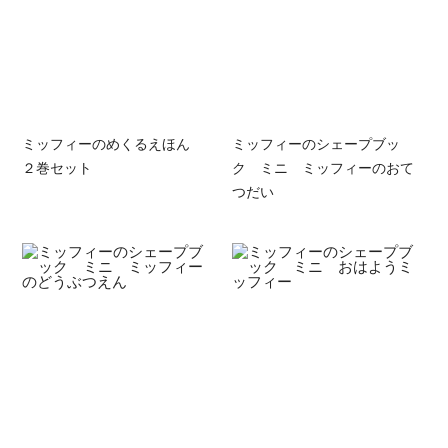
ミッフィーのめくるえほん
ミッフィーのシェープブッ
２巻セット
ク ミニ ミッフィーのおて
つだい