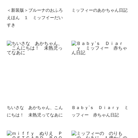
＜新装版＞ブルーナのおふろ
ミッフィーのあかちゃん日記
えほん １ ミッフイーだい
すき
ちいさな あかちゃん、こん
Ｂａｂｙ’ｓ Ｄｉａｒｙ ミ
にちは！ 未熟児ってなあに
ッフィー 赤ちゃん日記