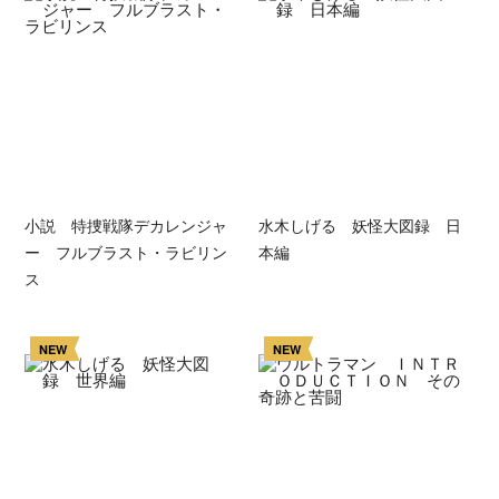
小説 特捜戦隊デカレンジャ
水木しげる 妖怪大図録 日
ー フルブラスト・ラビリン
本編
ス
NEW
NEW