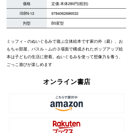
価格
定価:本体280円(税別)
ISBN-13
9784062686532
判型
B5変型
ミッフィ－のぬいぐるみで遊ぶ立体絵本です家の外（庭）、お
もちゃ部屋、バスル－ムの３場面で構成されたポップアップ絵
本は子どもの生活に密着。ぬいぐるみを使って想像力を養う、
ごっこ遊びが楽しめます
オンライン書店