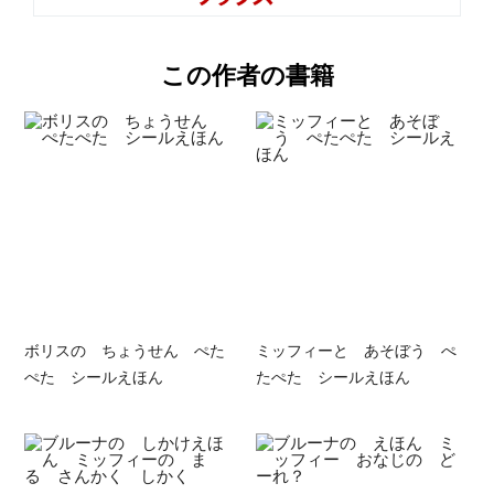
この作者の書籍
ボリスの ちょうせん ぺた
ミッフィーと あそぼう ぺ
ぺた シールえほん
たぺた シールえほん