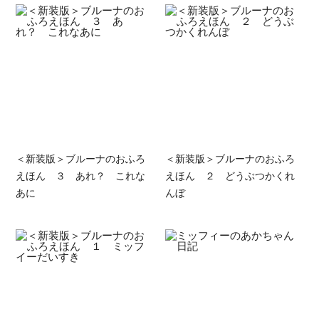
＜新装版＞ブルーナのおふろ
＜新装版＞ブルーナのおふろ
えほん ３ あれ？ これな
えほん ２ どうぶつかくれ
あに
んぼ