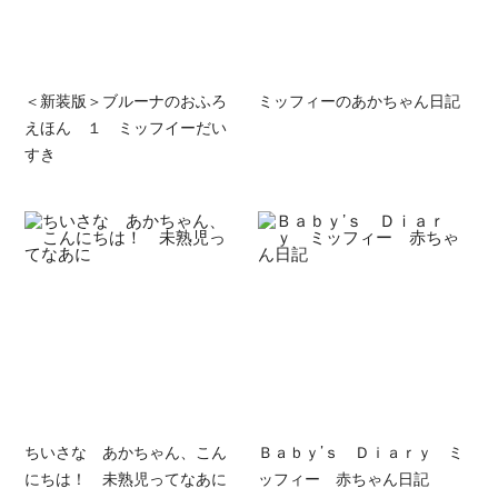
＜新装版＞ブルーナのおふろ
ミッフィーのあかちゃん日記
えほん １ ミッフイーだい
すき
ちいさな あかちゃん、こん
Ｂａｂｙ’ｓ Ｄｉａｒｙ ミ
にちは！ 未熟児ってなあに
ッフィー 赤ちゃん日記