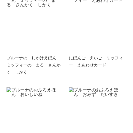
ブルーナの しかけえほん
にほんご えいご ミッフィ
ミッフィーの まる さんか
ー えあわせカード
く しかく