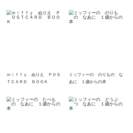
ｍｉｆｆｙ ぬりえ ＰＯＳ
ミッフィーの のりもの な
ＴＣＡＲＤ ＢＯＯＫ
あに １歳からの本