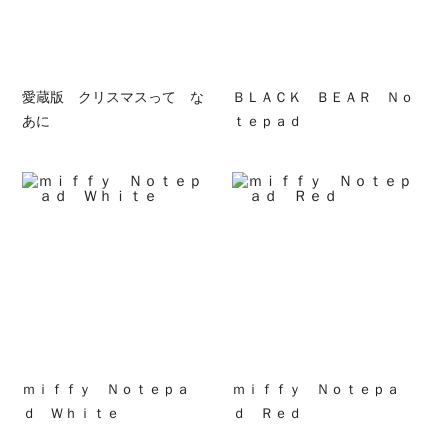
愛蔵版 クリスマスって な
ＢＬＡＣＫ ＢＥＡＲ Ｎｏ
あに
ｔｅｐａｄ
ｍｉｆｆｙ Ｎｏｔｅｐａ
ｍｉｆｆｙ Ｎｏｔｅｐａ
ｄ Ｗｈｉｔｅ
ｄ Ｒｅｄ