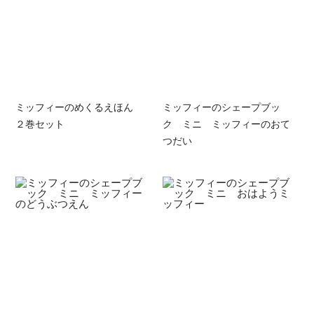
ミッフィーのめくるえほん
ミッフィーのシェープブッ
２巻セット
ク ミニ ミッフィーのおて
つだい