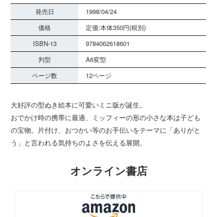
発売日
1998/04/24
価格
定価:本体350円(税別)
ISBN-13
9784062618601
判型
A6変型
ページ数
12ページ
大好評の型ぬき絵本に可愛いミニ版が誕生。
おでかけ時の携帯に最適、ミッフィーの形の小さな本は子ども
の宝物。片付け、おつかい等のお手伝いをテーマに「ありがと
う」と言われる気持ちのよさを伝える展開。
オンライン書店