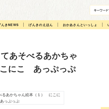
げんきNEWS
げんきのえほん
おかあさんといっしょ
ってあそべるあかちゃ
にこにこ あっぷっぷ
ナ