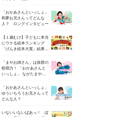
「おかあさんといっしょ」
和夢お兄さんってどんな
人？ ロングインタビュー
【１歳むけ】子どもに本当
にウケる絵本ランキング
「げんき絵本大賞」結果発
表
「まやお姉さん」は抜群の
歌唱力！ 「おかあさんと
いっしょ」 ながたまやさ
んってどんな人？
「おかあさんといっしょ」
ゆういちろうお兄さんって
どんな人？
いないいないばあっ！ ぽ