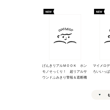
NEW
NEW
げんきリアルＭＯＯＫ ホン
マイメロデ
モノそっくり！ 超リアルサ
ろいいっぱ
ウンドふみきり警報＆遮断機