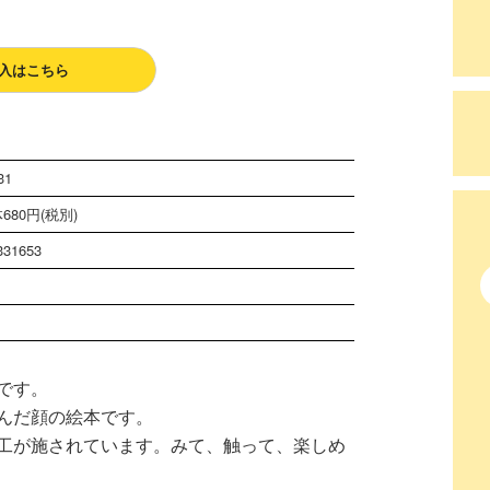
入はこちら
31
680円(税別)
331653
です。
んだ顔の絵本です。
工が施されています。みて、触って、楽しめ