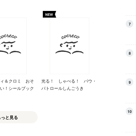
NEW
7
8
ィ＆クロミ おそ
光る！ しゃべる！ パウ・
9
い！シールブック
パトロールしんごうき
10
もっと見る