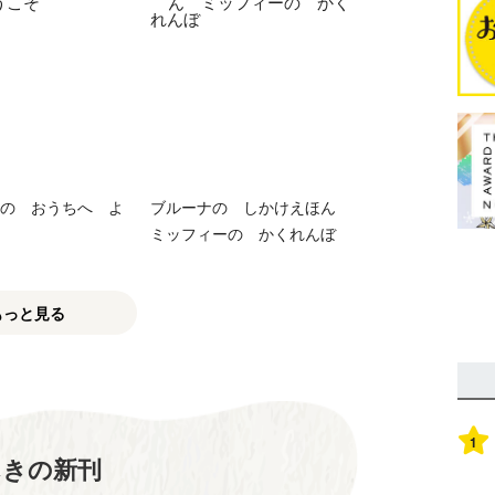
の おうちへ よ
ブルーナの しかけえほん
ミッフィーの かくれんぼ
もっと見る
1
んきの新刊