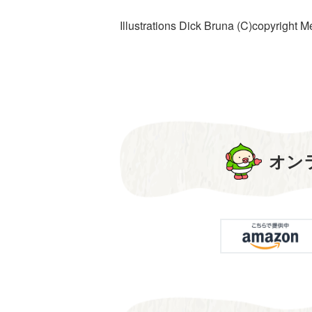
Illustrations Dick Bruna (C)copyright
オン