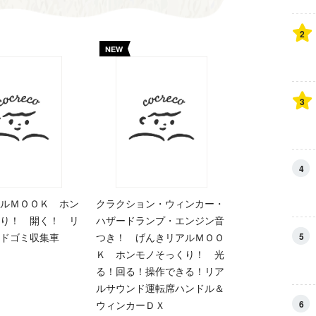
2
NEW
3
4
ルＭＯＯＫ ホン
クラクション・ウィンカー・
り！ 開く！ リ
ハザードランプ・エンジン音
5
ドゴミ収集車
つき！ げんきリアルＭＯＯ
Ｋ ホンモノそっくり！ 光
る！回る！操作できる！リア
ルサウンド運転席ハンドル＆
6
ウィンカーＤＸ