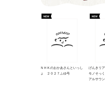
NEW
NEW
ＮＨＫのおかあさんといっし
げんきリア
ょ ２０２７ふゆ号
モノそっく
アルサウン