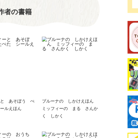
作者の書籍
と あそぼう ぺ
ブルーナの しかけえほん
ールえほん
ミッフィーの まる さんか
く しかく