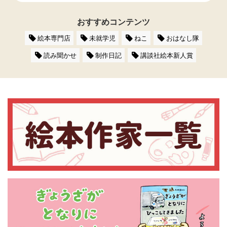
おすすめコンテンツ
絵本専門店
未就学児
ねこ
おはなし隊
読み聞かせ
制作日記
講談社絵本新人賞