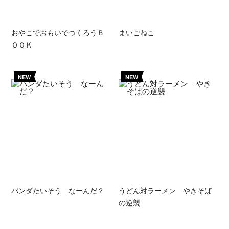
おやこでおもいでつくろうＢ
まいごねこ
ＯＯＫ
NEW
NEW
パンダたいそう なーんだ？
うどん対ラーメン やきそば
の逆襲