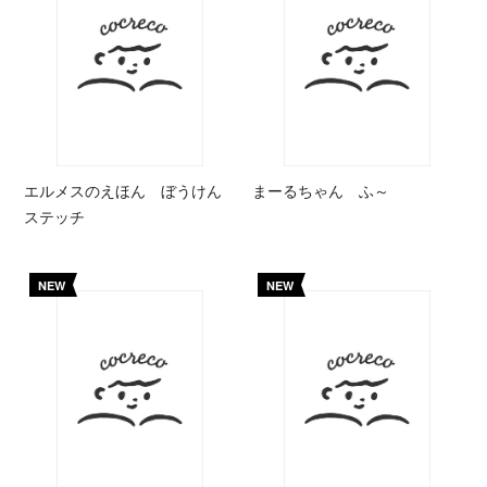
エルメスのえほん ぼうけん
まーるちゃん ふ～
ステッチ
NEW
NEW