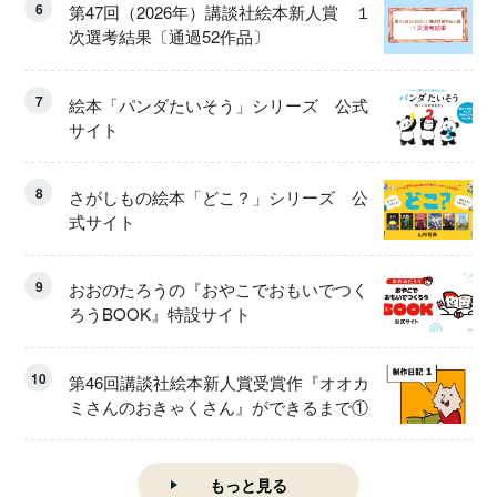
6
第47回（2026年）講談社絵本新人賞 １
次選考結果〔通過52作品〕
7
絵本「パンダたいそう」シリーズ 公式
サイト
8
さがしもの絵本「どこ？」シリーズ 公
式サイト
9
おおのたろうの『おやこでおもいでつく
ろうBOOK』特設サイト
10
第46回講談社絵本新人賞受賞作『オオカ
ミさんのおきゃくさん』ができるまで①
もっと見る