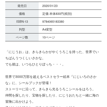
発売日
2020/01/23
価格
定価:本体830円(税別)
ISBN-13
9784065183380
判型
A4変型
ページ数
10ページ
「にじうお」は、きらきらかがやくうろこを持った、世界でい
ちばんうつくしいさかな。
でも彼は、いつもひとりぼっち・・・。
世界で3000万部を超えるベストセラー絵本『にじいろのさか
な』に、シールブックが登場！
ストーリーに沿って、きらきら光るうろこシールをはろう。
仲間を探したり、宝物を探したり、にじうおたちと一緒に海の
冒険に出かけよう。