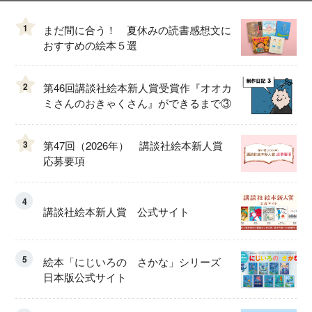
1
まだ間に合う！ 夏休みの読書感想文に
おすすめの絵本５選
2
第46回講談社絵本新人賞受賞作『オオカ
ミさんのおきゃくさん』ができるまで③
3
第47回（2026年） 講談社絵本新人賞
応募要項
4
講談社絵本新人賞 公式サイト
5
絵本「にじいろの さかな」シリーズ
日本版公式サイト