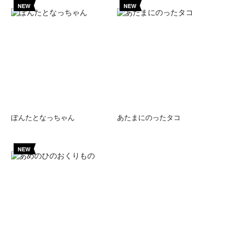
NEW
NEW
ぽんたとなっちゃん
あたまにのったタコ
NEW