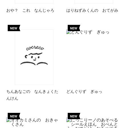
おや？ これ なんじゃろ
はりねずみくんの おてがみ
NEW
NEW
ちんあなごの なんきょくた
どんぐりず ぎゅっ
んけん
NEW
NEW