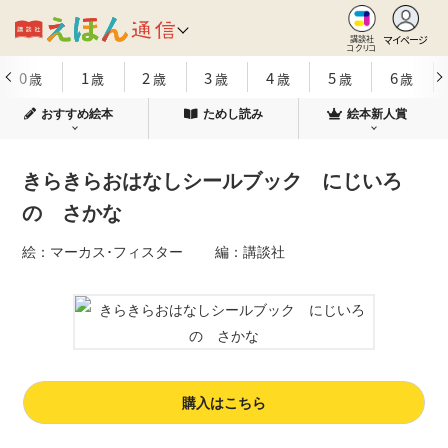
マイページ
講談社
コクリコ
0
1
2
3
4
5
6
歳
歳
歳
歳
歳
歳
歳
おすすめ絵本
ためし読み
絵本新人賞
きらきらおはなしシールブック にじいろ
の さかな
絵：マーカス･フィスター 編：講談社
購入はこちら