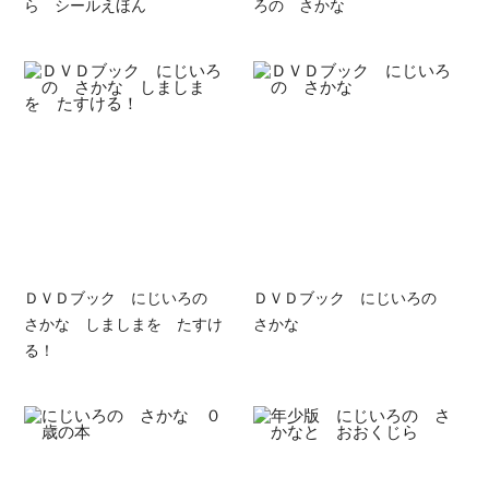
ら シールえほん
ろの さかな
ＤＶＤブック にじいろの
ＤＶＤブック にじいろの
さかな しましまを たすけ
さかな
る！