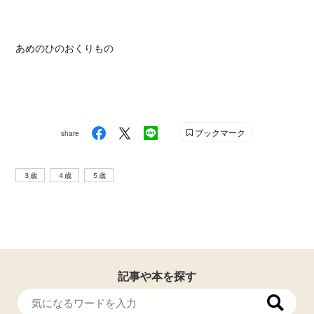
あめのひのおくりもの
ブックマーク
share
３歳
４歳
５歳
記事や本を探す