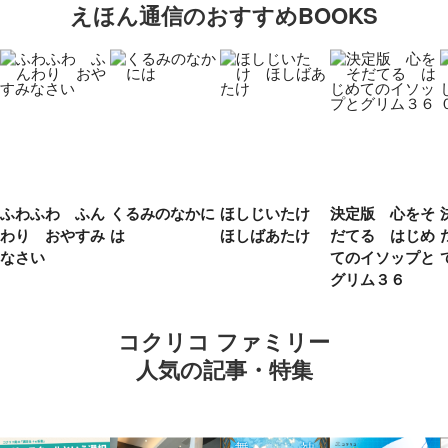
えほん通信のおすすめBOOKS
ふわふわ ふん
くるみのなかに
ほしじいたけ
決定版 心をそ
わり おやすみ
は
ほしばあたけ
だてる はじめ
なさい
てのイソップと
グリム３６
コクリコ ファミリー
人気の記事・特集