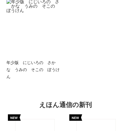
年少版 にじいろの さか
な うみの そこの ぼうけ
ん
えほん通信の新刊
NEW
NEW