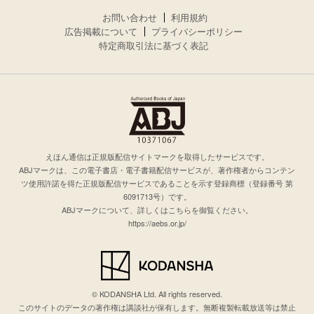
お問い合わせ
利用規約
広告掲載について
プライバシーポリシー
特定商取引法に基づく表記
えほん通信は正規版配信サイトマークを取得したサービスです。
ABJマークは、この電子書店・電子書籍配信サービスが、著作権者からコンテン
ツ使用許諾を得た正規版配信サービスであることを示す登録商標（登録番号 第
6091713号）です。
ABJマークについて、詳しくはこちらを御覧ください。
https://aebs.or.jp/
© KODANSHA Ltd. All rights reserved.
このサイトのデータの著作権は講談社が保有します。無断複製転載放送等は禁止