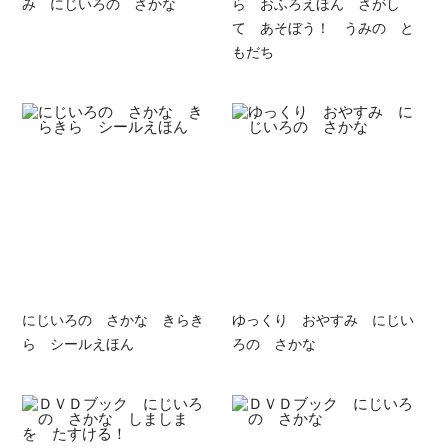
み にじいろの さかな
ら おふろえほん さがし
て あそぼう！ うみの と
もだち
にじいろの さかな きらき
ゆっくり おやすみ にじい
ら シールえほん
ろの さかな