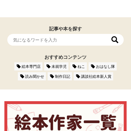
記事や本を探す
おすすめコンテンツ
絵本専門店
未就学児
ねこ
おはなし隊
読み聞かせ
制作日記
講談社絵本新人賞