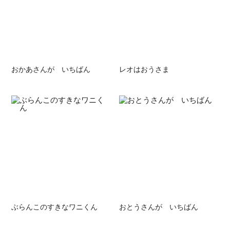
おかあさんが いちばん
レオはおうさま
ぶらんこのすきなワニくん
おとうさんが いちばん