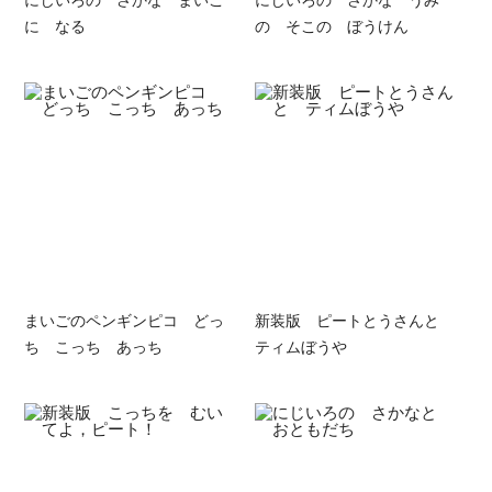
に なる
の そこの ぼうけん
まいごのペンギンピコ どっ
新装版 ピートとうさんと
ち こっち あっち
ティムぼうや