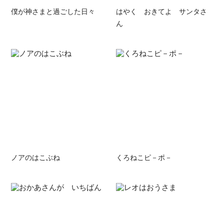
僕が神さまと過ごした日々
はやく おきてよ サンタさ
ん
ノアのはこぶね
くろねこピ－ポ－