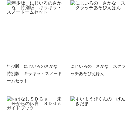
年少版 にじいろのさかな
にじいろの さかな スクラ
特別版 キラキラ・スノード
ッチあそびえほん
ームセット