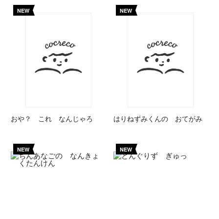
NEW
NEW
おや？ これ なんじゃろ
はりねずみくんの おてがみ
NEW
NEW