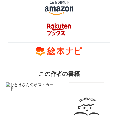
この作者の書籍