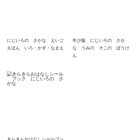
にじいろの さかな えいご
年少版 にじいろの さか
えほん いろ・かず・なまえ
な うみの そこの ぼうけ
ん
きらきらおはなしシールブッ