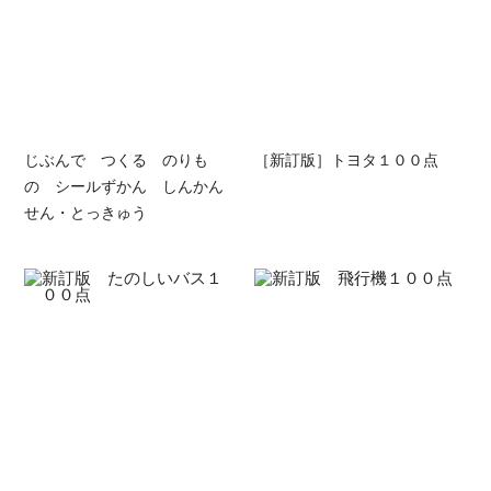
じぶんで つくる のりも
［新訂版］トヨタ１００点
の シールずかん しんかん
せん・とっきゅう