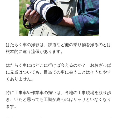
はたらく車の撮影は、鉄道など他の乗り物を撮るのとは
根本的に違う流儀があります。
はたらく車にはどこに行けば会えるのか？ おおざっぱ
に見当はついても、目当ての車に会うことはそうたやす
くありません。
特に工事車や作業車の類いは、各地の工事現場を渡り歩
き、いたと思っても工期が終わればサッサといなくなり
ます。