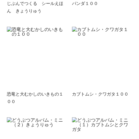
じぶんでつくる シールえほ
パンダ１００
ん きょうりゅう
恐竜と大むかしのいきもの１
カブトムシ・クワガタ１００
００