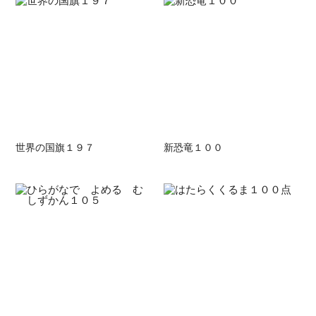
世界の国旗１９７
新恐竜１００