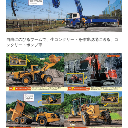
自由にのびるブームで、生コンクリートを作業現場に送る、コ
ンクリートポンプ車