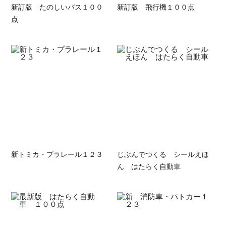
新訂版 たのしいバス１００
新訂版 飛行機１００点
点
新トミカ・プラレール１２３
じぶんでつくる シールえほ
ん はたらく自動車