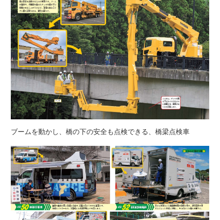
ブームを動かし、橋の下の安全も点検できる、橋梁点検車