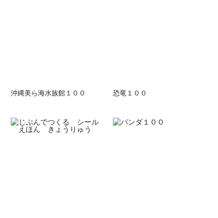
沖縄美ら海水族館１００
恐竜１００