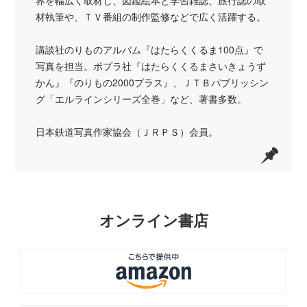
材執筆や、ＴＶ番組の制作監修などで広く活躍する。
講談社のりものアルバム『はたらくくるま100点』で
写真を担当。ポプラ社『はたらくくるまさいきょうず
かん』『のりもの2000プラス』、ＪＴＢパブリッシン
グ「エルラインシリーズ全巻」など、著書多数。
日本鉄道写真作家協会（ＪＲＰＳ）会員。
オンライン書店