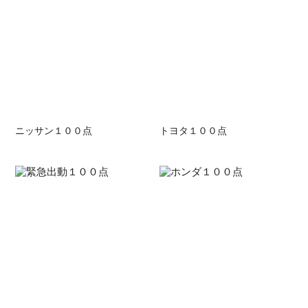
ニッサン１００点
トヨタ１００点