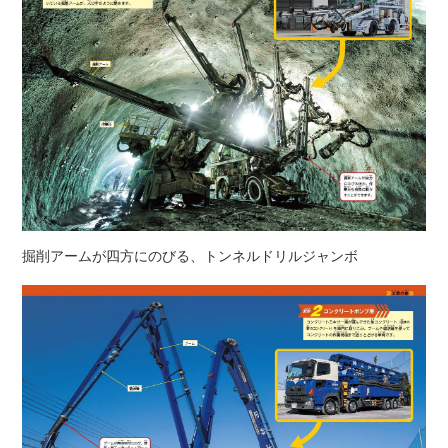
掘削アームが四方にのびる、トンネルドリルジャンボ