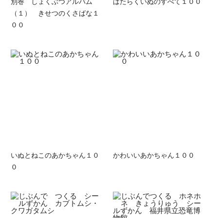
別巻 しょくぶつアルバム
はたらくいぬのすべて１００
（１） きせつのくさばな１
００
いぬとねこのあかちゃん１０
かわいいあかちゃん１００
０