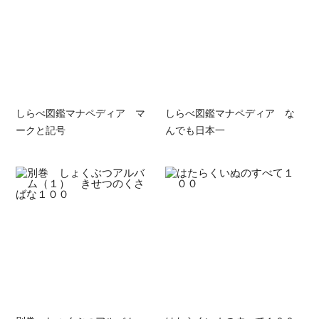
しらべ図鑑マナペディア マ
しらべ図鑑マナペディア な
ークと記号
んでも日本一