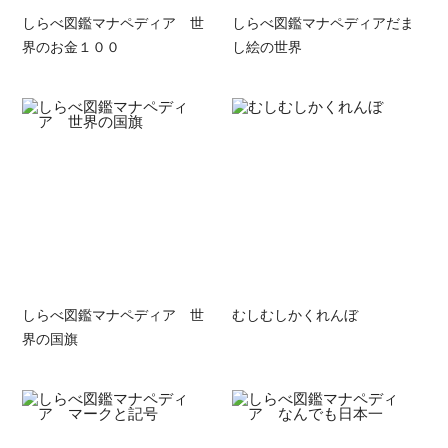
しらべ図鑑マナペディア 世
しらべ図鑑マナペディアだま
界のお金１００
し絵の世界
しらべ図鑑マナペディア 世
むしむしかくれんぼ
界の国旗