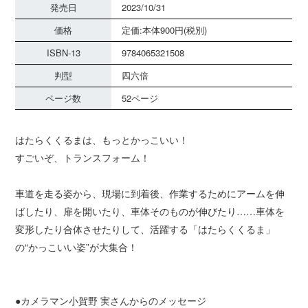
発売日
2023/10/31
価格
定価:本体900円(税別)
ISBN-13
9784065321508
判型
四六倍
ページ数
52ページ
はたらくくるまは、もっとかっこいい！
すごいぞ、トランスフォーム！
車道を走る姿から、現場に到着後、作業するためにアームを伸
ばしたり、扉を開いたり、車体そのものが伸びたり……車体を
変形したり合体させたりして、活躍する「はたらくくるま」
の“かっこいい姿”が大集合！
●カメラマン小賀野 実さんからのメッセージ