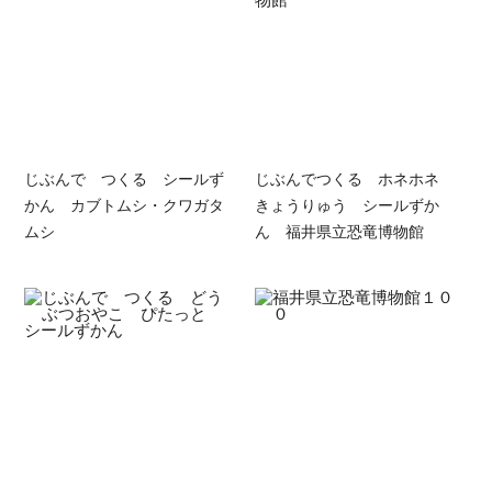
じぶんで つくる シールず
じぶんでつくる ホネホネ
かん カブトムシ・クワガタ
きょうりゅう シールずか
ムシ
ん 福井県立恐竜博物館