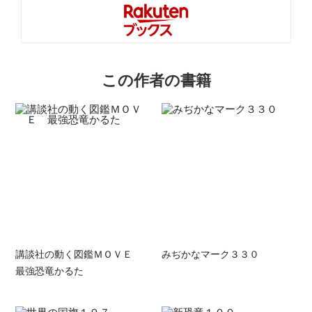
この作者の書籍
講談社の動く図鑑ＭＯＶＥ
みぢかなマーク３３０
最強恐竜かるた