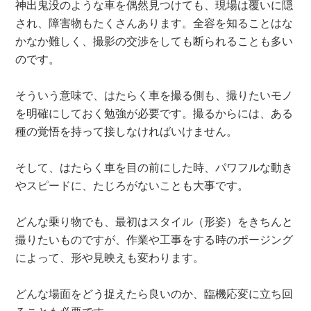
神出鬼没のような車を偶然見つけても、現場は覆いに隠
され、障害物もたくさんあります。全容を知ることはな
かなか難しく、撮影の交渉をしても断られることも多い
のです。
そういう意味で、はたらく車を撮る側も、撮りたいモノ
を明確にしておく勉強が必要です。撮るからには、ある
種の覚悟を持って接しなければいけません。
そして、はたらく車を目の前にした時、パワフルな動き
やスピードに、たじろがないことも大事です。
どんな乗り物でも、最初はスタイル（形姿）をきちんと
撮りたいものですが、作業や工事をする時のポージング
によって、形や見映えも変わります。
どんな場面をどう捉えたら良いのか、臨機応変に立ち回