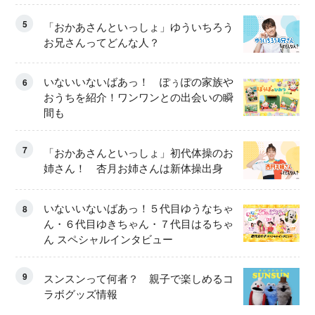
5
「おかあさんといっしょ」ゆういちろう
お兄さんってどんな人？
いないいないばあっ！ ぽぅぽの家族や
6
おうちを紹介！ワンワンとの出会いの瞬
間も
7
「おかあさんといっしょ」初代体操のお
姉さん！ 杏月お姉さんは新体操出身
いないいないばあっ！５代目ゆうなちゃ
8
ん・６代目ゆきちゃん・７代目はるちゃ
ん スペシャルインタビュー
9
スンスンって何者？ 親子で楽しめるコ
ラボグッズ情報