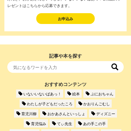
レゼントはこちらから応募できます。
お申込み
記事や本を探す
おすすめコンテンツ
いないいないばあっ！
絵本
ぷにおちゃん
わたしが子どもだったころ
かおりんごむし
育児川柳
おかあさんといっしょ
ディズニー
育児悩み
てぃ先生
あの手この手