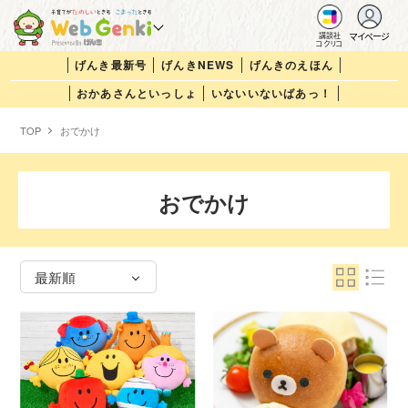
マイページ
講談社
コクリコ
げんき最新号
げんきNEWS
げんきのえほん
おかあさんといっしょ
いないいないばあっ！
TOP
おでかけ
おでかけ