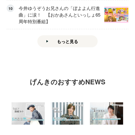
今井ゆうぞうお兄さんの「ぼよよん行進
10
曲」に涙！ 【おかあさんといっしょ65
周年特別番組】
もっと見る
げんきのおすすめNEWS