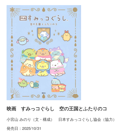
映画 すみっコぐらし 空の王国とふたりのコ
小宮山 みのり（文・構成） 日本すみっコぐらし協会（協力）
発売日：
2025/10/31