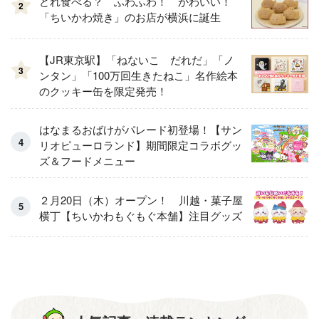
どれ食べる？ ふわふわ！ かわいい！
2
「ちいかわ焼き」のお店が横浜に誕生
【JR東京駅】「ねないこ だれだ」「ノ
3
ンタン」「100万回生きたねこ」名作絵本
のクッキー缶を限定発売！
はなまるおばけがパレード初登場！【サン
リオピューロランド】期間限定コラボグッ
ズ＆フードメニュー
２月20日（木）オープン！ 川越・菓子屋
横丁【ちいかわもぐもぐ本舗】注目グッズ