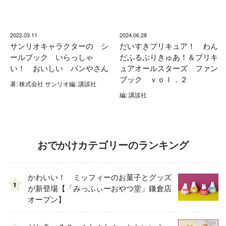
2022.03.11
2024.06.28
サンリオキャラクターの シ
だいすきプリキュア！ わん
ールブック いらっしゃ
だふるぷりきゅあ！＆プリキ
い！ おいしい パンやさん
ュアオールスターズ ファン
ブック ｖｏｌ．２
著: 株式会社 サンリオ編: 講談社
編: 講談社
おでかけカテゴリーのランキング
かわいい！ ミッフィーのお菓子とグッズ
1
が新登場【「みっふぃーおやつ堂」鎌倉店
オープン】