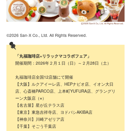
©2026 San-X Co., Ltd. All Rights Reserved.
「丸福珈琲店×リラックマコラボフェア」
開催期間：2026年２月１日（日）～２月28日（土）
丸福珈琲店全国12店舗にて開催
【大阪】ルクアイーレ店、HEPナビオ店、イオン大日
店、心斎橋PARCO店、上本町YUFURA店、グラングリ
ーン大阪店（※）
【名古屋】星が丘テラス店
【東京】東急吉祥寺店、ヨドバシAKIBA店
【神奈川】川崎アゼリア店
【千葉】そごう千葉店