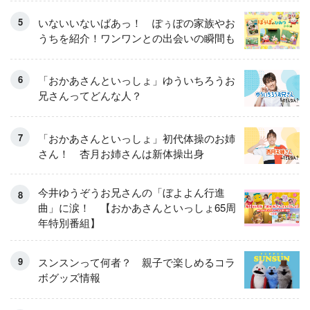
いないいないばあっ！ ぽぅぽの家族やお
うちを紹介！ワンワンとの出会いの瞬間も
「おかあさんといっしょ」ゆういちろうお
兄さんってどんな人？
「おかあさんといっしょ」初代体操のお姉
さん！ 杏月お姉さんは新体操出身
今井ゆうぞうお兄さんの「ぼよよん行進
曲」に涙！ 【おかあさんといっしょ65周
年特別番組】
スンスンって何者？ 親子で楽しめるコラ
ボグッズ情報