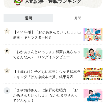
人気記事・連載ランキング
週間
月間
1
【2025年版】「おかあさんといっしょ」出
演者・キャラクター紹介
2
「おかあさんといっしょ」和夢お兄さんっ
てどんな人？ ロングインタビュー
3
【１歳むけ】子どもに本当にウケる絵本ラ
ンキング「げんき絵本大賞」結果発表
「まやお姉さん」は抜群の歌唱力！ 「お
かあさんといっしょ」 ながたまやさんっ
てどんな人？