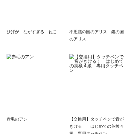
ひげが ながすぎる ねこ
不思議の国のアリス 鏡の国
のアリス
赤毛のアン
【交換用】タッチペンで音が
きける！ はじめての英検４
級 専用タッチペン