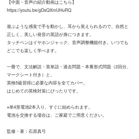
【中面・音声の紹介動画はこちら】
https://youtu.be/gDsQXmUHuRQ
遊ぶような感覚で手を動かし、耳から覚えられるので、自然と
正しく、美しい発音の英語が身につきます。
タッチペンはイヤホンジャック、音声調整機能付き。いつでも
どこでも楽しく学べます。
一冊で、文法解説・英単語・過去問題・本番形式問題（2回分、
マークシート付き）と、
英検5級習得に必要な内容を全てカバー。
はじめての英検対策にぴったりです。
※単4形電池2本入り。すぐに始められます。
電池を交換する場合は、ご家庭でご用意ください。
監修・著：石原真弓