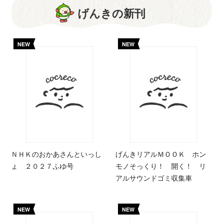
げんきの新刊
NEW
NEW
ＮＨＫのおかあさんといっし
げんきリアルＭＯＯＫ ホン
ょ ２０２７ふゆ号
モノそっくり！ 開く！ リ
アルサウンドゴミ収集車
NEW
NEW