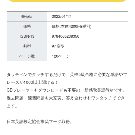
発売日
2022/01/17
価格
価格:本体4200円(税別)
ISBN-13
9784065238356
判型
A4変型
ページ数
120ページ
タッチペンでタッチするだけで、英検5級合格に必要な単語やフ
レーズが1000以上聞ける！
CDプレーヤーもダウンロードも不要の、新感覚英語教材です。
過去問題・練習問題も大充実、答え合わせもワンタッチででき
ます。
日本英語検定協会推奨マーク取得。