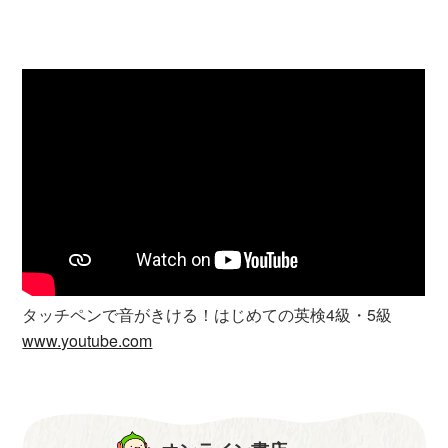
タッチペンで音がきける！はじめての英検4級・5級
www.youtube.com