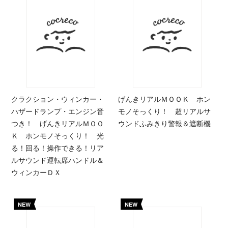
クラクション・ウィンカー・
げんきリアルＭＯＯＫ ホン
ハザードランプ・エンジン音
モノそっくり！ 超リアルサ
つき！ げんきリアルＭＯＯ
ウンドふみきり警報＆遮断機
Ｋ ホンモノそっくり！ 光
る！回る！操作できる！リア
ルサウンド運転席ハンドル＆
ウィンカーＤＸ
NEW
NEW