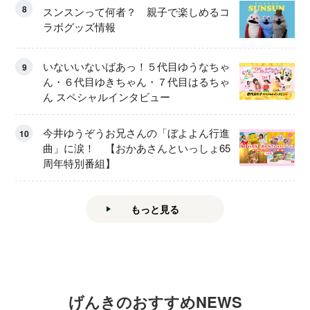
8
スンスンって何者？ 親子で楽しめるコ
ラボグッズ情報
いないいないばあっ！５代目ゆうなちゃ
9
ん・６代目ゆきちゃん・７代目はるちゃ
ん スペシャルインタビュー
今井ゆうぞうお兄さんの「ぼよよん行進
10
曲」に涙！ 【おかあさんといっしょ65
周年特別番組】
もっと見る
げんきのおすすめNEWS