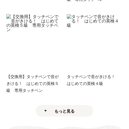
【交換用】タッチペンで音が
タッチペンで音がきける！
きける！ はじめての英検５
はじめての英検４級
級 専用タッチペン
もっと見る