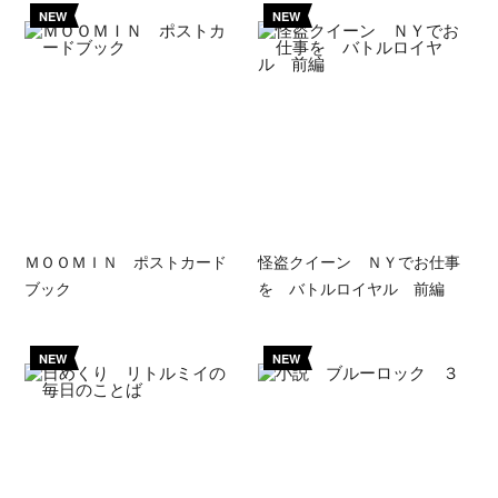
NEW
NEW
ＭＯＯＭＩＮ ポストカード
怪盗クイーン ＮＹでお仕事
ブック
を バトルロイヤル 前編
NEW
NEW