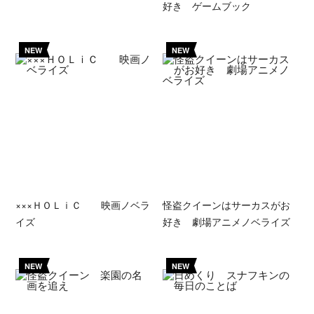
好き ゲームブック
NEW
NEW
×××ＨＯＬｉＣ 映画ノベラ
怪盗クイーンはサーカスがお
イズ
好き 劇場アニメノベライズ
NEW
NEW