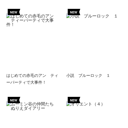
NEW
NEW
はじめての赤毛のアン ティ
小説 ブルーロック １
ーパーティで大事件！
NEW
NEW