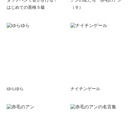
はじめての英検５級
（９）
ゆらゆら
ナイチンゲール