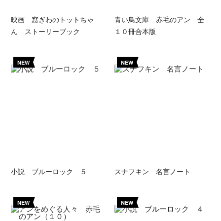
映画 窓ぎわのトットちゃ
青い鳥文庫 赤毛のアン 全
ん ストーリーブック
１０冊合本版
NEW
NEW
小説 ブルーロック ５
スナフキン 名言ノート
NEW
NEW