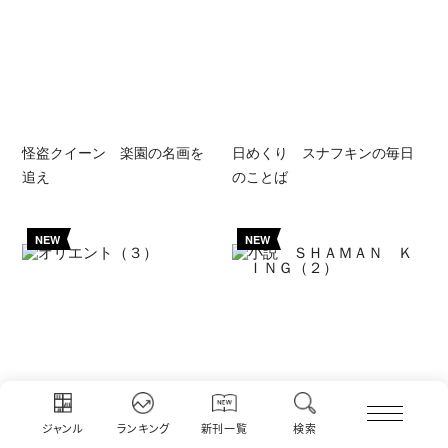
怪盗クイーン 楽園の名画を
日めくり スナフキンの毎日
追え
のことば
NEW
NEW
ジャンル
ランキング
新刊一覧
検索