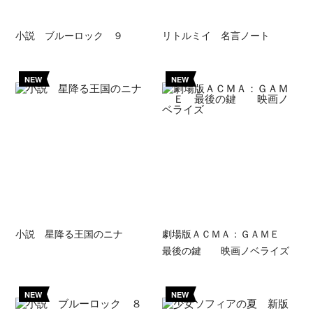
小説 ブルーロック ９
リトルミイ 名言ノート
NEW
NEW
小説 星降る王国のニナ
劇場版ＡＣＭＡ：ＧＡＭＥ
最後の鍵 映画ノベライズ
NEW
NEW