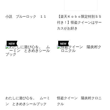
小説 ブルーロック １１
【楽天Ｋｏｂｏ限定特別ＳＳ
付き！】怪盗クイーンはサー
カスがお好き
NEW
NEW
わたしに遊び心を。 ムーミ
怪盗クイーン 陽炎村クロニ
ン ときめきシールブック
クル