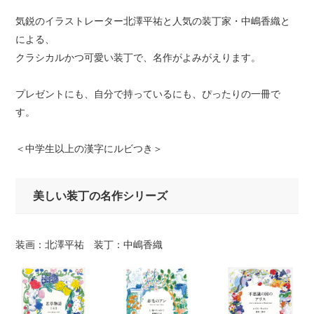
気鋭のイラストレーター北澤平祐と人気の装丁家・中嶋香織と
による、
クラシカルかつ可愛い装丁で、名作がよみがえります。
プレゼントにも、自分で持っているにも、ぴったりの一冊で
す。
＜中学生以上の漢字にルビつき＞
美しい装丁の名作シリーズ
装画：北澤平祐 装丁：中嶋香織