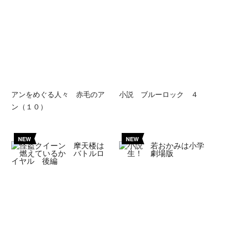
アンをめぐる人々 赤毛のア
小説 ブルーロック ４
ン（１０）
NEW
NEW