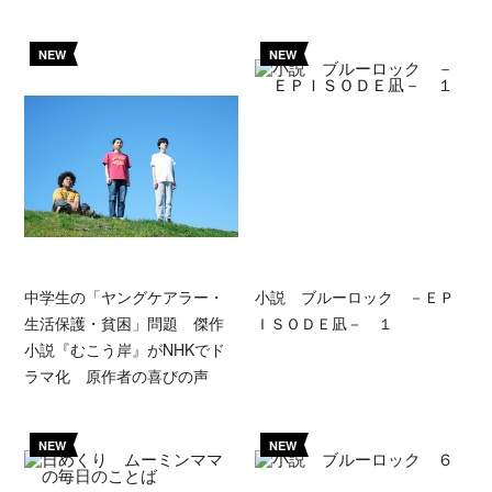
NEW
NEW
中学生の「ヤングケアラー・
小説 ブルーロック －ＥＰ
生活保護・貧困」問題 傑作
ＩＳＯＤＥ凪－ １
小説『むこう岸』がNHKでド
ラマ化 原作者の喜びの声
NEW
NEW