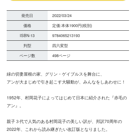
発売日
2022/03/24
価格
定価:本体1900円(税別)
ISBN-13
9784065213193
判型
四六変型
ページ数
498ページ
緑の切妻屋根の家、グリン・ゲイブルスを舞台に、
アンが大まじめで引き起こす大騒動が、みんなをしあわせに！
1952年、村岡花子によってはじめて日本に紹介された『赤毛の
アン』。
親子３代で人気のある村岡花子の美しい訳が、邦訳70周年の
2022年、これから読み継ぎたい改訂版となりました。