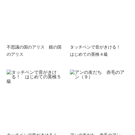
不思議の国のアリス 鏡の国
タッチペンで音がきける！
のアリス
はじめての英検４級
タッチペンで音がきける！
アンの友だち 赤毛のアン