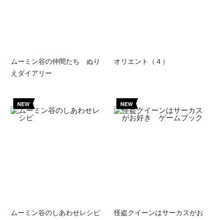
ムーミン谷の仲間たち ぬり
オリエント（４）
えダイアリー
NEW
NEW
ムーミン谷のしあわせレシピ
怪盗クイーンはサーカスがお