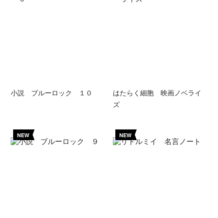
小説 ブルーロック １０
はたらく細胞 映画ノベライ
ズ
NEW
NEW