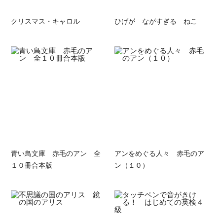
クリスマス・キャロル
ひげが ながすぎる ねこ
青い鳥文庫 赤毛のアン 全
アンをめぐる人々 赤毛のア
１０冊合本版
ン（１０）