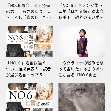
『NO.６再会＃３』発売
『NO.６』ファンが集う
記念！ あさのあつこ書
聖地「ほたる館」読書会
き下ろし「森の民」だっ
レポ！ 読者の深い愛
た幼き日のネズミを描く
と、あさのあつこが10代
特別ストーリー公開
を描き続ける理由
「NO.６」名言総選挙、
「ウクライナの戦争を想
ついに結果発表！ 読者
って書いた」あさのあつ
が選ぶ名言トップ５
こが語る『NO.6再会＃
３』の真実 ついに暴か
れるネズミの過去と、予
測不能な紫苑の未来