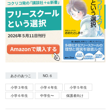
あさのあつこ
NO.６
小学３年生
小学４年生
小学５年生
小学６年生
中学生〜
保護者向け