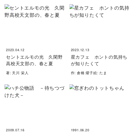
2023.04.12
2023.12.13
セントエルモの光 久閑野
星カフェ ホントの気持ち
高校天文部の、春と夏
が知りたくて
著: 天川 栄人
作: 倉橋 燿子絵: たま
2009.07.16
1991.06.20