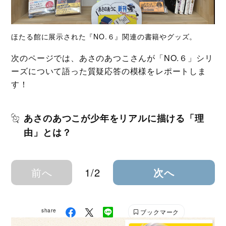
ほたる館に展示された『NO.６』関連の書籍やグッズ。
次のページでは、あさのあつこさんが「NO.６」シリ
ーズについて語った質疑応答の模様をレポートしま
す！
あさのあつこが少年をリアルに描ける「理
由」とは？
前へ
1/2
次へ
share
ブックマーク