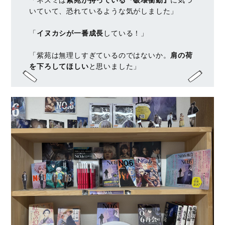
いていて、恐れているような気がしました」
「
イヌカシが一番成長
している！」
「紫苑は無理しすぎているのではないか。
肩の荷
を下ろしてほしい
と思いました」