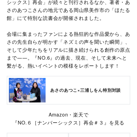
シックス］再会」が続々と刊行されるなか、著者・あ
さのあつこさんの地元である岡山県美作市の「ほたる
館」にて特別な読書会が開催されました。
会場に集まったファンによる熱狂的な作品愛から、あ
さの先生自らが明かす「ネズミの声を聞いた瞬間」、
そして少年たちをリアルに描き続けられる創作の原点
まで――。『NO.6』の過去、現在、そして未来へと
繫がる、熱いイベントの模様をレポートします！
あさのあつこ×三浦しをん特別対談
Amazon・楽天で
『NO.６［ナンバーシックス］再会＃３』を見る