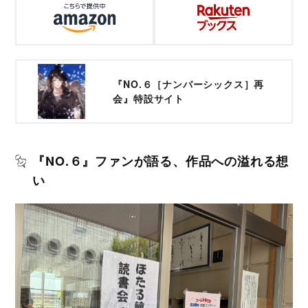
『NO.６［ナンバーシックス］再
会』特設サイト
『NO.６』ファンが語る、作品への溢れる想
い