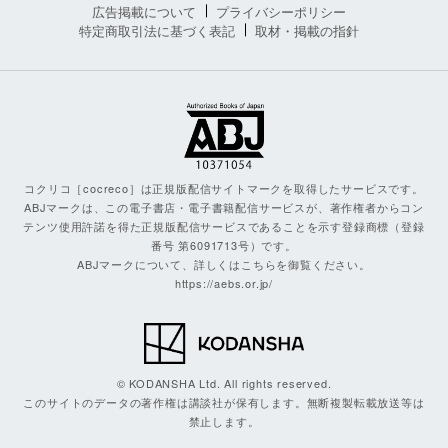
広告掲載について
プライバシーポリシー
特定商取引法に基づく表記
取材・掲載の指針
コクリコ［cocreco］は正規版配信サイトマークを取得したサービスです。
ABJマークは、この電子書店・電子書籍配信サービスが、著作権者からコン
テンツ使用許諾を得た正規版配信サービスであることを示す登録商標（登録
番号 第6091713号）です。
ABJマークについて、詳しくはこちらを御覧ください。
https://aebs.or.jp/
© KODANSHA Ltd. All rights reserved.
このサイトのデータの著作権は講談社が保有します。無断複製転載放送等は
禁止します。