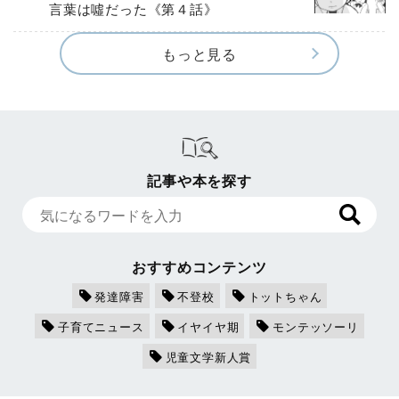
言葉は噓だった《第４話》
もっと見る
記事や本を探す
おすすめコンテンツ
発達障害
不登校
トットちゃん
子育てニュース
イヤイヤ期
モンテッソーリ
児童文学新人賞