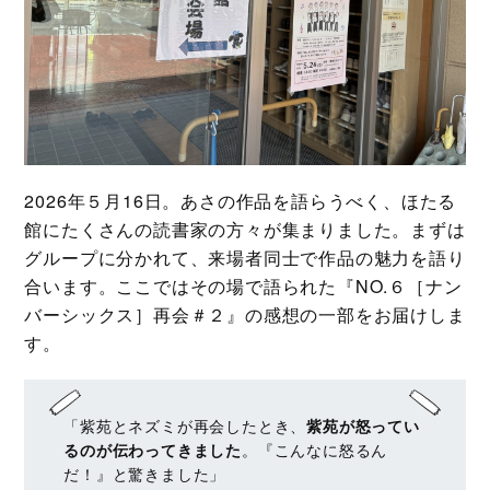
2026年５月16日。あさの作品を語らうべく、ほたる
館にたくさんの読書家の方々が集まりました。まずは
グループに分かれて、来場者同士で作品の魅力を語り
合います。ここではその場で語られた『NO.６［ナン
バーシックス］再会＃２』の感想の一部をお届けしま
す。
「紫苑とネズミが再会したとき、
紫苑が怒ってい
るのが伝わってきました
。『こんなに怒るん
だ！』と驚きました」