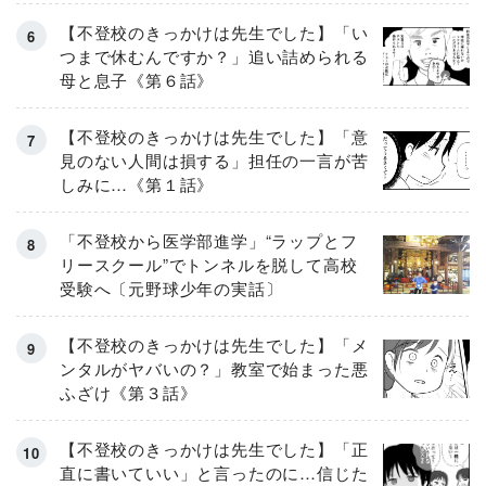
【不登校のきっかけは先生でした】「い
つまで休むんですか？」追い詰められる
母と息子《第６話》
【不登校のきっかけは先生でした】「意
見のない人間は損する」担任の一言が苦
しみに…《第１話》
「不登校から医学部進学」“ラップとフ
リースクール”でトンネルを脱して高校
受験へ〔元野球少年の実話〕
【不登校のきっかけは先生でした】「メ
ンタルがヤバいの？」教室で始まった悪
ふざけ《第３話》
【不登校のきっかけは先生でした】「正
直に書いていい」と言ったのに…信じた