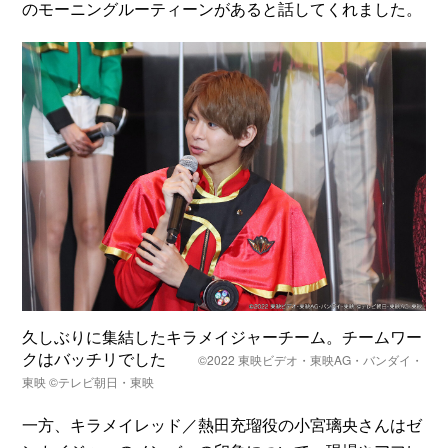
のモーニングルーティーンがあると話してくれました。
久しぶりに集結したキラメイジャーチーム。チームワー
クはバッチリでした
©2022 東映ビデオ・東映AG・バンダイ・
東映 ©テレビ朝日・東映
一方、キラメイレッド／熱田充瑠役の小宮璃央さんはゼ