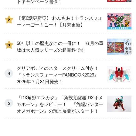
トキャンペーン開催！
【第6話更新♡】 わんもあ！トランスフォ
2
ーマーごー！ごー！【月末更新】
50年以上の歴史がこの一冊に！ ６月の重
3
版は大人気シリーズの超百科です
クリアボディのスタースクリーム付き！
『トランスフォーマーFANBOOK2026』
2026年７月31日発売！
「DX角獣エンカク」「角獣覚醒器 DXオメ
ガホーン」をレビュー！ 『角醒ハンター
オメガホーン』の玩具展開がスタート！