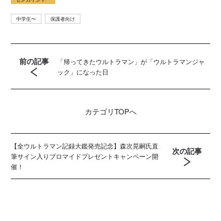
中学生〜
保護者向け
前の記事
「帰ってきたウルトラマン」が「ウルトラマンジャ
ック」になった日
カテゴリ
TOPへ
【全ウルトラマン記録大鑑発売記念】森次晃嗣氏直
次の記事
筆サイン入りブロマイドプレゼントキャンペーン開
催！