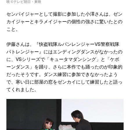
映 ©テレビ朝日・東映
センパイジャーとして撮影に参加した小澤さんは、ゼン
カイジャーとキラメイジャーの個性の強さに驚いたとの
こと。
伊藤さんは、『快盗戦隊ルパンレンジャーVS警察戦隊
パトレンジャー』にはエンディングダンスがなかったの
に、VSシリーズで「キュータマダンシング」と「ケボ
ーンダンス」を踊り、さらに本作でも踊ったのが印象的
だったそうです。ダンス練習に参加できなかったよう
で、寒い日に部屋の窓をゼンカイにして練習したと語っ
てくれました。