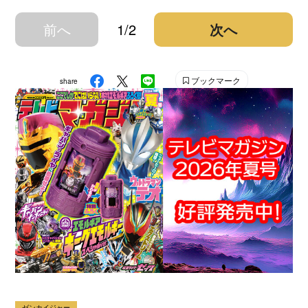
前へ
1/2
次へ
ブックマーク
share
ゼンカイジャー