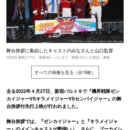
舞台挨拶に集結したキャストのみなさんと山口監督
©2022 東映ビデオ・東映AG・バンダイ・東映 ©テレビ朝日・東映
すべての画像を見る（全19枚）
去る2022年４月27日、新宿バルト９で『機界戦隊ゼン
カイジャーVSキラメイジャーVSセンパイジャー』の舞
台挨拶付先行上映が行われました。
舞台挨拶では、『ゼンカイジャー』と『キラメイジャ
ー』のメインキャストが勢揃い！ さらに、ゴーカイレ