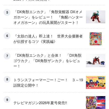
「DX角獣エンカク」「角獣覚醒器 DXオメ
ガホーン」をレビュー！ 『角醒ハンター
オメガホーン』の玩具展開がスタート！
『太鼓の達人』即上達！ 世界大会優勝者
が伝授するコツ《実践編》
「DX角獣エンカク」と合体！ 「DX角獣
ゴウカク」「DX角獣ザンカク」をレビュ
ー！
トランスフォーマーごー！ごー！ ３～19
話限定公開中！
テレビマガジン2026年夏号発売!!