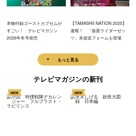
本物付録ゴーストカプセムが
【TAMASHII NATION 2025】
すごい！ テレビマガジン
速報！ 「仮面ライダーゼッ
2026年冬号発売
ツ」未放送フォームも登場
もっと見る
テレビマガジンの新刊
NEW
NEW