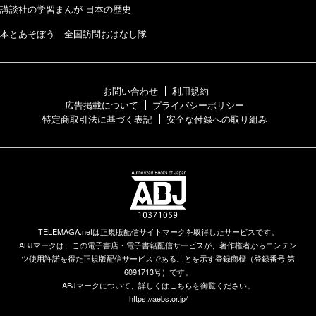
講談社の学習まんが 日本の歴史
本とあそぼう 全国訪問おはなし隊
お問い合わせ
利用規約
広告掲載について
プライバシーポリシー
特定商取引法に基づく表記
安全な付録への取り組み
TELEMAGA.netは正規版配信サイトマークを取得したサービスです。
ABJマークは、この電子書店・電子書籍配信サービスが、著作権者からコンテン
ツ使用許諾を得た正規版配信サービスであることを示す登録商標（登録番号 第
6091713号）です。
ABJマークについて、詳しくはこちらを御覧ください。
https://aebs.or.jp/