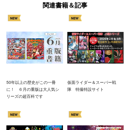
関連書籍＆記事
NEW
NEW
50年以上の歴史がこの一冊
仮面ライダー＆スーパー戦
に！ ６月の重版は大人気シ
隊 特撮特設サイト
リーズの超百科です
NEW
NEW