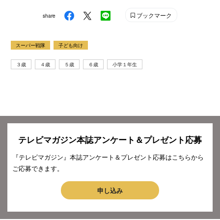
ブックマーク
share
スーパー戦隊
子ども向け
３歳
４歳
５歳
６歳
小学１年生
テレビマガジン本誌アンケート＆プレゼント応募
『テレビマガジン』本誌アンケート＆プレゼント応募はこちらから
ご応募できます。
申し込み