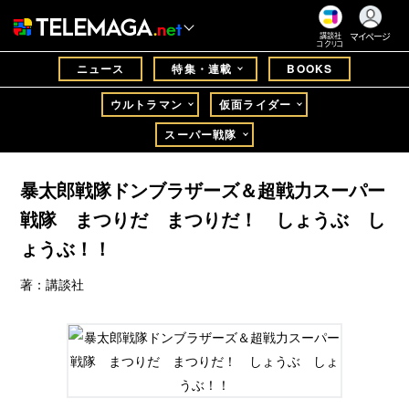
マイページ
講談社
コクリコ
ニュース
特集・連載
BOOKS
ウルトラマン
仮面ライダー
スーパー戦隊
暴太郎戦隊ドンブラザーズ＆超戦力スーパー
戦隊 まつりだ まつりだ！ しょうぶ し
ょうぶ！！
著：講談社