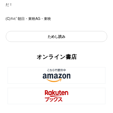
だ！
(C)ﾃﾚﾋﾞ朝日・東映AG・東映
ためし読み
オンライン書店