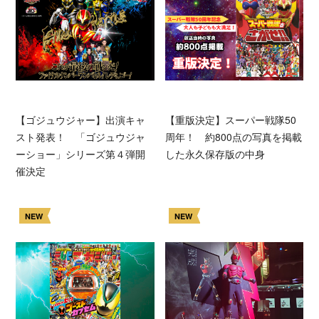
【ゴジュウジャー】出演キャ
【重版決定】スーパー戦隊50
スト発表！ 「ゴジュウジャ
周年！ 約800点の写真を掲載
ーショー」シリーズ第４弾開
した永久保存版の中身
催決定
NEW
NEW