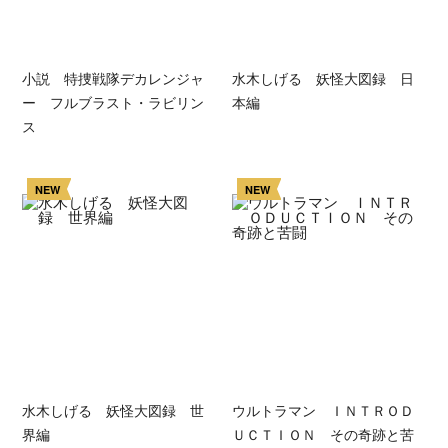
小説 特捜戦隊デカレンジャ
水木しげる 妖怪大図録 日
ー フルブラスト・ラビリン
本編
ス
NEW
NEW
水木しげる 妖怪大図録 世
ウルトラマン ＩＮＴＲＯＤ
界編
ＵＣＴＩＯＮ その奇跡と苦