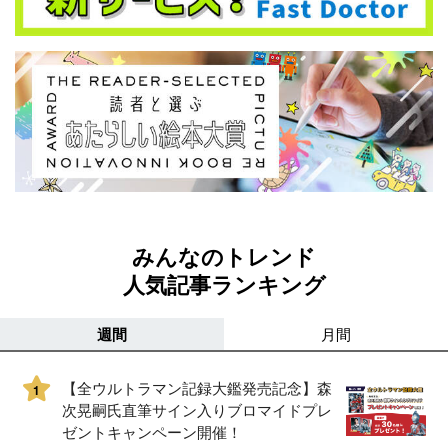
みんなのトレンド
人気記事ランキング
週間
月間
【全ウルトラマン記録大鑑発売記念】森
1
次晃嗣氏直筆サイン入りブロマイドプレ
ゼントキャンペーン開催！