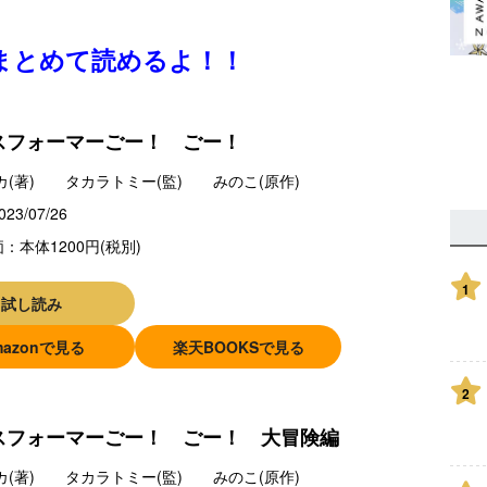
まとめて読めるよ！！
スフォーマーごー！ ごー！
カ(著) タカラトミー(監) みのこ(原作)
023/07/26
：本体1200円(税別)
1
試し読み
mazonで見る
楽天BOOKSで見る
2
スフォーマーごー！ ごー！ 大冒険編
カ(著) タカラトミー(監) みのこ(原作)