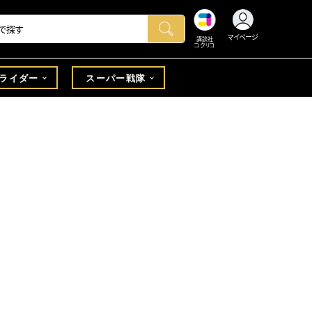
マイページ
講談社
コクリコ
ライダー
スーパー戦隊