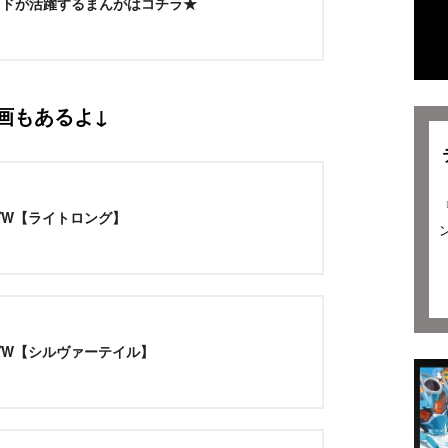
ドが活躍するまんがはコチラ★
画もあるよ↓
グW【ライトロング】
グW【シルヴァーテイル】