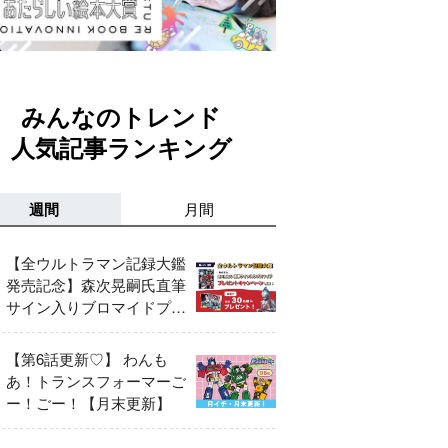
みんなのトレンド
人気記事ランキング
週間
月間
【全ウルトラマン記録大鑑
発売記念】森次晃嗣氏直筆
サイン入りブロマイドプレ
ゼントキャンペーン開催！
【第6話更新♡】 わんも
あ！トランスフォーマーご
ー！ごー！【月末更新】