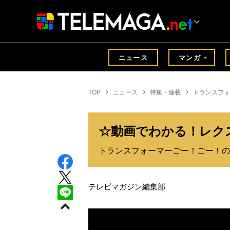
ニュース
マンガ
TOP
ニュース
特集・連載
トランスフォ
☆動画でわかる！レク
トランスフォーマーごー！ごー！のキ
テレビマガジン編集部