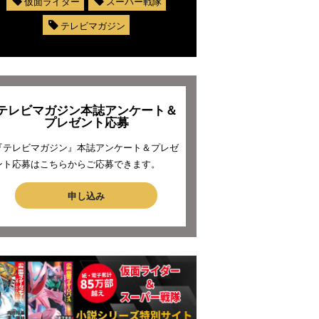
仮面ライダー
スーパー戦隊
テレビマガジン
テレビマガジン本誌アンケート＆
プレゼント応募
『テレビマガジン』本誌アンケート＆プレゼ
ント応募はこちらからご応募できます。
申し込み