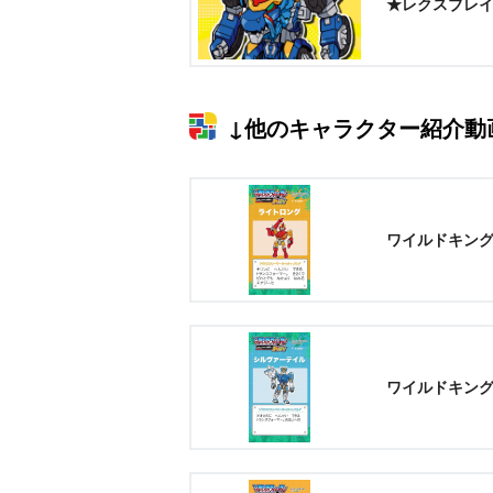
★レクスブレイ
↓他のキャラクター紹介動
ワイルドキン
ワイルドキン