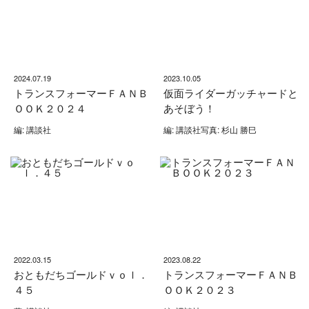
2024.07.19
2023.10.05
トランスフォーマーＦＡＮＢ
仮面ライダーガッチャードと
ＯＯＫ２０２４
あそぼう！
編: 講談社
編: 講談社写真: 杉山 勝巳
2022.03.15
2023.08.22
おともだちゴールドｖｏｌ．
トランスフォーマーＦＡＮＢ
４５
ＯＯＫ２０２３