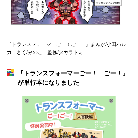
『トランスフォーマーごー！ごー！』まんが/小田ハル
カ さく/みのこ 監修/タカラトミー
「トランスフォーマーごー！ ごー！」
が単行本になりました