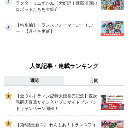
ラクターミニずかん〔大好評！連載漫画の
ロボットたちを大紹介〕
【特別編】トランスフォーマーごー！ご
ー！【月イチ更新】
人気記事・連載ランキング
週間
月間
【全ウルトラマン記録大鑑発売記念】森次
1
晃嗣氏直筆サイン入りブロマイドプレゼン
トキャンペーン開催！
2
【第6話更新♡】 わんもあ！トランスフォ