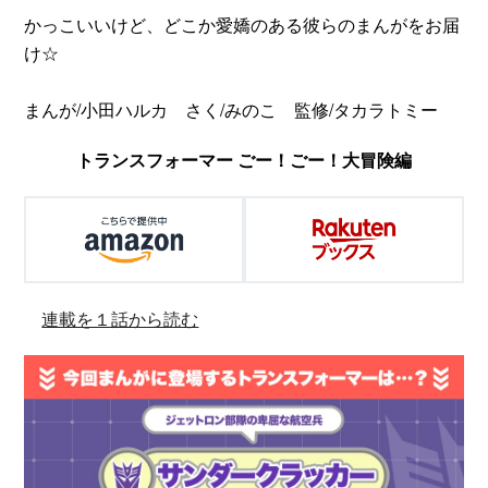
かっこいいけど、どこか愛嬌のある彼らのまんがをお届
け☆
まんが/小田ハルカ さく/みのこ 監修/タカラトミー
トランスフォーマー ごー！ごー！大冒険編
連載を１話から読む