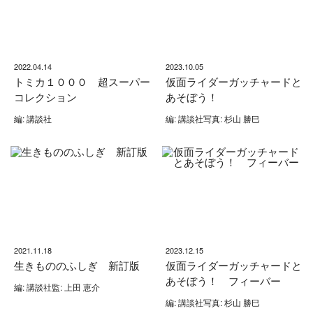
2022.04.14
2023.10.05
トミカ１０００ 超スーパー
仮面ライダーガッチャードと
コレクション
あそぼう！
編: 講談社
編: 講談社写真: 杉山 勝巳
2021.11.18
2023.12.15
生きもののふしぎ 新訂版
仮面ライダーガッチャードと
あそぼう！ フィーバー
編: 講談社監: 上田 恵介
編: 講談社写真: 杉山 勝巳