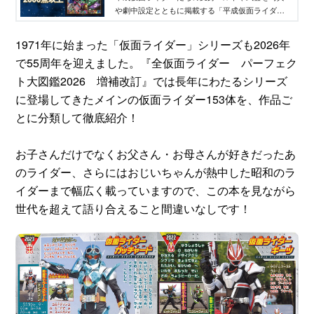
や劇中設定とともに掲載する「平成仮面ライダー
ガジェットアーカイヴス 変身ベルト＆ウエポン辞
典」が発売中！
1971年に始まった「仮面ライダー」シリーズも2026年
で55周年を迎えました。『全仮面ライダー パーフェク
ト大図鑑2026 増補改訂』では長年にわたるシリーズ
に登場してきたメインの仮面ライダー153体を、作品ご
とに分類して徹底紹介！
お子さんだけでなくお父さん・お母さんが好きだったあ
のライダー、さらにはおじいちゃんが熱中した昭和のラ
イダーまで幅広く載っていますので、この本を見ながら
世代を超えて語り合えること間違いなしです！