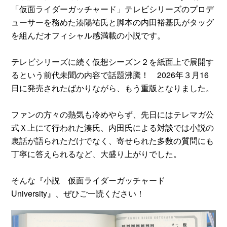
「仮面ライダーガッチャード」テレビシリーズのプロデ
ューサーを務めた湊陽祐氏と脚本の内田裕基氏がタッグ
を組んだオフィシャル感満載の小説です。
テレビシリーズに続く仮想シーズン２を紙面上で展開す
るという前代未聞の内容で話題沸騰！ 2026年３月16
日に発売されたばかりながら、もう重版となりました。
ファンの方々の熱気も冷めやらず、先日にはテレマガ公
式Ｘ上にて行われた湊氏、内田氏による対談では小説の
裏話が語られただけでなく、寄せられた多数の質問にも
丁寧に答えられるなど、大盛り上がりでした。
そんな『小説 仮面ライダーガッチャード
University』、ぜひご一読ください！