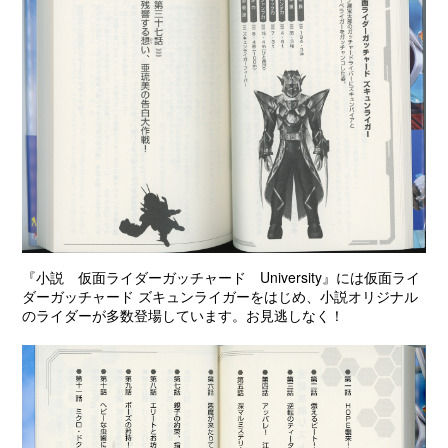
『小説 仮面ライダーガッチャード University』には仮面ライ
ダーガッチャード ズキュンライガーをはじめ、小説オリジナル
のライダーが多数登場しています。お見逃しなく！