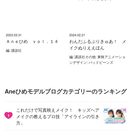
2023.03.31
2024.02.21
Ａｎｅひめ ｖｏｌ．１４
わんだふるぷりきゅあ！ メ
イクぬりええほん
編: 講談社
編: 講談社その他: 東映アニメーショ
ンデザイン: バッドビーンズ
Aneひめモデルブログカテゴリーのランキング
これだけで写真映えメイク！ キッズヘア
1
メイクの教えるプロ技「アイラインの引き
方」