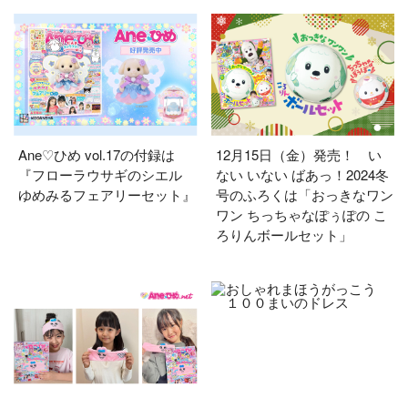
Ane♡ひめ vol.17の付録は
12月15日（金）発売！ い
『フローラウサギのシエル
ない いない ばあっ！2024冬
ゆめみるフェアリーセット』
号のふろくは「おっきなワン
ワン ちっちゃなぽぅぽの こ
ろりんボールセット」