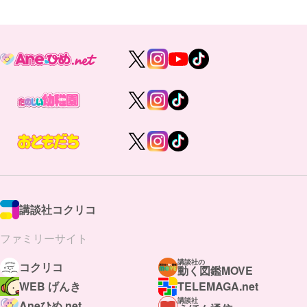
講談社コクリコ
ファミリーサイト
講談社の
コクリコ
動く図鑑MOVE
WEB げんき
TELEMAGA.net
講談社
Aneひめ.net