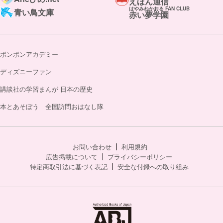
えほん通信
はやみねかおる FAN CLUB
青い鳥文庫
赤い夢学園
ボンボンアカデミー
ディズニーファン
講談社の学習まんが 日本の歴史
本とあそぼう 全国訪問おはなし隊
お問い合わせ
利用規約
広告掲載について
プライバシーポリシー
特定商取引法に基づく表記
安全な付録への取り組み