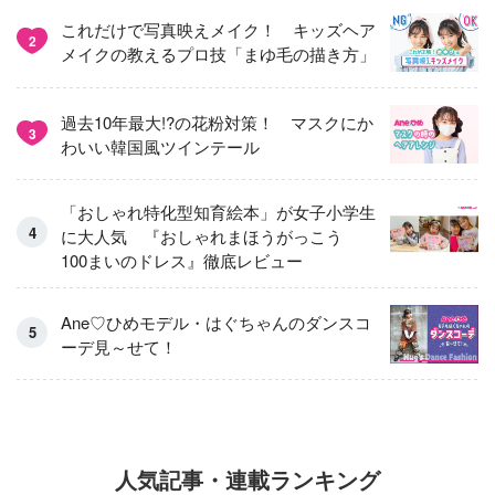
これだけで写真映えメイク！ キッズヘア
2
メイクの教えるプロ技「まゆ毛の描き方」
過去10年最大!?の花粉対策！ マスクにか
3
わいい韓国風ツインテール
「おしゃれ特化型知育絵本」が女子小学生
に大人気 『おしゃれまほうがっこう
100まいのドレス』徹底レビュー
Ane♡ひめモデル・はぐちゃんのダンスコ
ーデ見～せて！
人気記事・連載ランキング