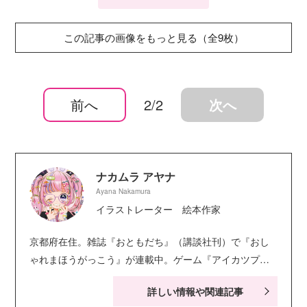
この記事の画像をもっと見る（全9枚）
前へ
2/2
次へ
ナカムラ アヤナ
Ayana Nakamura
イラストレーター 絵本作家
京都府在住。雑誌『おともだち』（講談社刊）で『おし
ゃれまほうがっこう』が連載中。ゲーム『アイカツプラ
ネット！』（バンダイ）のイラスト制作他、『プリキャ
詳しい情報や関連記事
ラ♡スタイリスト』（永岡書店刊）、『おしゃれプリン