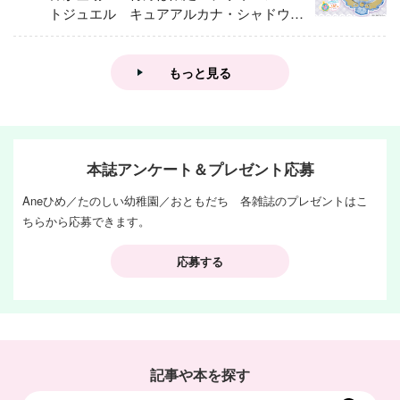
トジュエル キュアアルカナ・シャドウ
アイスver.」 キュアエクレールを大特
集！
もっと見る
本誌アンケート＆プレゼント応募
Aneひめ／たのしい幼稚園／おともだち 各雑誌のプレゼントはこ
ちらから応募できます。
応募する
記事や本を探す