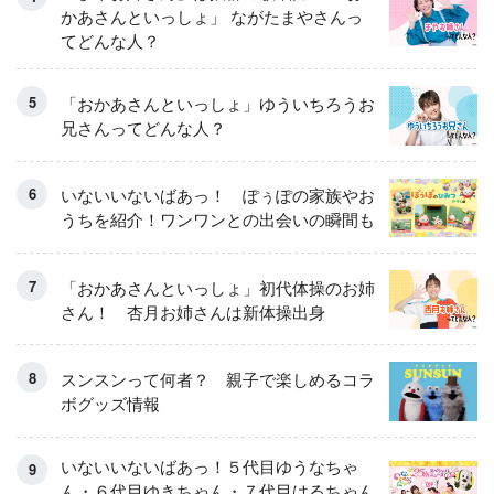
かあさんといっしょ」 ながたまやさんっ
てどんな人？
「おかあさんといっしょ」ゆういちろうお
兄さんってどんな人？
いないいないばあっ！ ぽぅぽの家族やお
うちを紹介！ワンワンとの出会いの瞬間も
「おかあさんといっしょ」初代体操のお姉
さん！ 杏月お姉さんは新体操出身
スンスンって何者？ 親子で楽しめるコラ
ボグッズ情報
いないいないばあっ！５代目ゆうなちゃ
ん・６代目ゆきちゃん・７代目はるちゃん