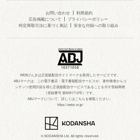
お問い合わせ
利用規約
広告掲載について
プライバシーポリシー
特定商取引法に基づく表記
安全な付録への取り組み
WEBげんきは正規版配信サイトマークを取得したサービスです。
ABJマークは、この電子書店・電子書籍配信サービスが、著作権者からコ
ンテンツ使用許諾を得た正規版配信サービスであることを示す登録商標
（登録番号 第6091713号）です。
ABJマークについて、詳しくはこちらを御覧ください。
https://aebs.or.jp/
© KODANSHA Ltd. All rights reserved.