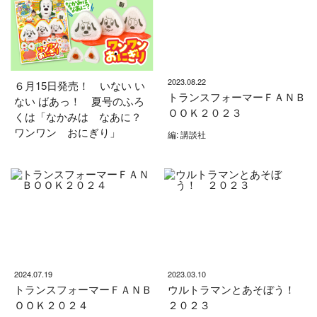
2023.08.22
６月15日発売！ いない い
トランスフォーマーＦＡＮＢ
ない ばあっ！ 夏号のふろ
ＯＯＫ２０２３
くは「なかみは なあに？
ワンワン おにぎり」
編: 講談社
2024.07.19
2023.03.10
トランスフォーマーＦＡＮＢ
ウルトラマンとあそぼう！
ＯＯＫ２０２４
２０２３