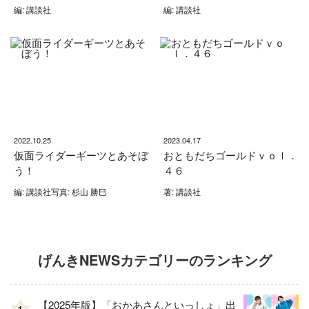
編: 講談社
編: 講談社
2022.10.25
2023.04.17
仮面ライダーギーツとあそぼ
おともだちゴールドｖｏｌ．
う！
４６
編: 講談社写真: 杉山 勝巳
著: 講談社
げんきNEWSカテゴリーのランキング
【2025年版】「おかあさんといっしょ」出