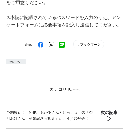
をご用意ください。
②本誌に記載されているパスワードを入力のうえ、アン
ケートフォームに必要事項を記入し送信してください。
ブックマーク
share
プレゼント
カテゴリ
TOPへ
次の記事
予約殺到！ NHK「おかあさんといっしょ」の「杏
月お姉さん 卒業記念写真集」が、４／30発売！