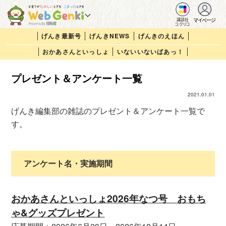
マイページ
講談社
コクリコ
げんき最新号
げんきNEWS
げんきのえほん
おかあさんといっしょ
いないいないばあっ！
プレゼント＆アンケート一覧
2021.01.01
げんき編集部の雑誌のプレゼント＆アンケート一覧で
す。
アンケート名・実施期間
おかあさんといっしょ2026年なつ号 おもち
ゃ&グッズプレゼント