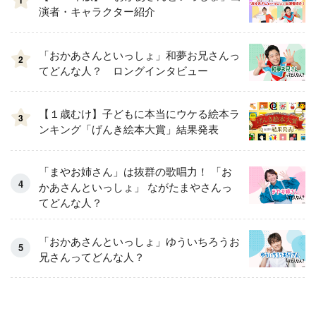
1
演者・キャラクター紹介
「おかあさんといっしょ」和夢お兄さんっ
2
てどんな人？ ロングインタビュー
【１歳むけ】子どもに本当にウケる絵本ラ
3
ンキング「げんき絵本大賞」結果発表
「まやお姉さん」は抜群の歌唱力！ 「お
かあさんといっしょ」 ながたまやさんっ
てどんな人？
「おかあさんといっしょ」ゆういちろうお
兄さんってどんな人？