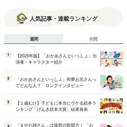
人気記事・連載ランキング
週間
月間
1
【2025年版】「おかあさんといっしょ」出
演者・キャラクター紹介
2
「おかあさんといっしょ」和夢お兄さんっ
てどんな人？ ロングインタビュー
3
【１歳むけ】子どもに本当にウケる絵本ラ
ンキング「げんき絵本大賞」結果発表
「まやお姉さん」は抜群の歌唱力！ 「お