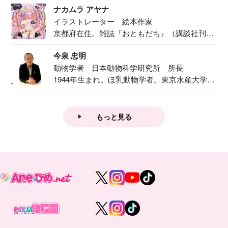
ナカムラ アヤナ
イラストレーター 絵本作家
京都府在住。雑誌『おともだち』（講談社刊）
で『おし...
今泉 忠明
動物学者 日本動物科学研究所 所長
1944年生まれ。ほ乳動物学者。東京水産大学卒
業後...
もっと見る