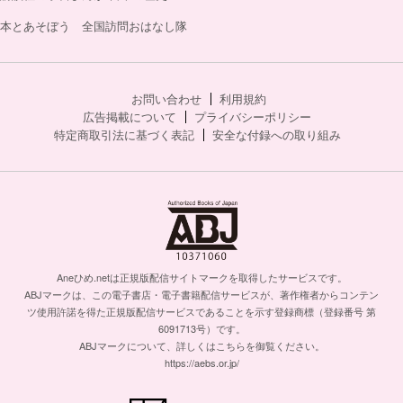
本とあそぼう 全国訪問おはなし隊
お問い合わせ
利用規約
広告掲載について
プライバシーポリシー
特定商取引法に基づく表記
安全な付録への取り組み
Aneひめ.netは正規版配信サイトマークを取得したサービスです。
ABJマークは、この電子書店・電子書籍配信サービスが、著作権者からコンテン
ツ使用許諾を得た正規版配信サービスであることを示す登録商標（登録番号 第
6091713号）です。
ABJマークについて、詳しくはこちらを御覧ください。
https://aebs.or.jp/