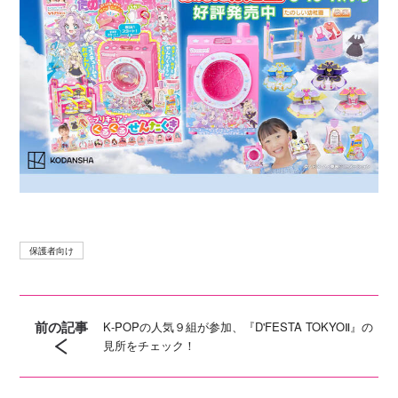
保護者向け
前の記事
K‐POPの人気９組が参加、『D'FESTA TOKYOⅡ』の
見所をチェック！