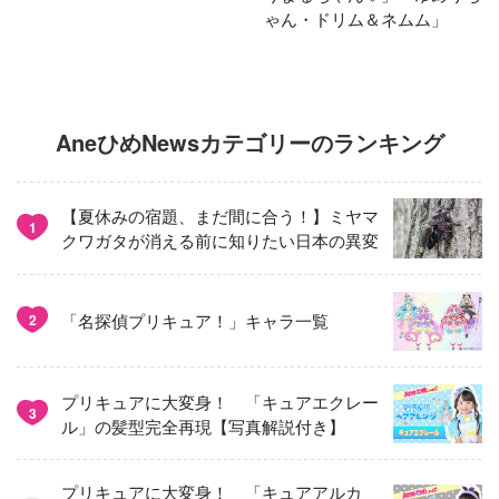
ゃん・ドリム＆ネムム」
AneひめNewsカテゴリーのランキング
【夏休みの宿題、まだ間に合う！】ミヤマ
1
クワガタが消える前に知りたい日本の異変
「名探偵プリキュア！」キャラ一覧
2
プリキュアに大変身！ 「キュアエクレー
3
ル」の髪型完全再現【写真解説付き】
プリキュアに大変身！ 「キュアアルカ