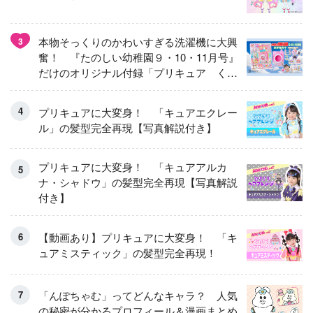
本物そっくりのかわいすぎる洗濯機に大興
3
奮！ 『たのしい幼稚園９・10・11月号』
だけのオリジナル付録「プリキュア くる
くるせんたくき」
プリキュアに大変身！ 「キュアエクレー
ル」の髪型完全再現【写真解説付き】
プリキュアに大変身！ 「キュアアルカ
ナ・シャドウ」の髪型完全再現【写真解説
付き】
【動画あり】プリキュアに大変身！ 「キ
ュアミスティック」の髪型完全再現！
「んぽちゃむ」ってどんなキャラ？ 人気
の秘密が分かるプロフィール＆漫画まとめ