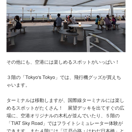
その他にも、空港には楽しめるスポットがいっぱい！
３階の「Tokyo's Tokyo」では、飛行機グッズが買えち
ゃいます。
ターミナルは移動しますが、国際線ターミナルには楽し
めるスポットがたくさん！ 展望デッキを出てすぐの広
場に、空港オリジナルの木札が並んでいたり、５階の
「TIAT Sky Road」ではフライトシミュレーター体験が
できます。また４階には「江戸小路・はねだ日本橋」と