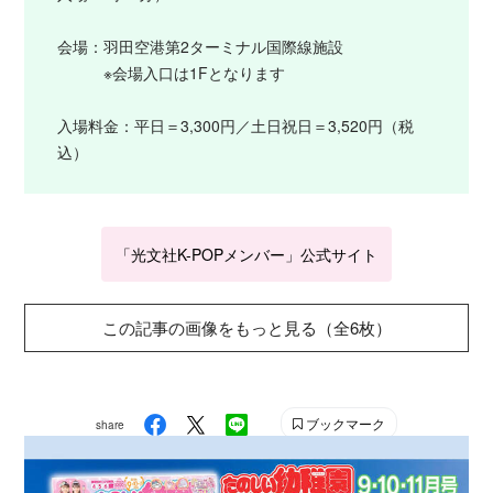
会場：羽田空港第2ターミナル国際線施設
※会場入口は1Fとなります
入場料金：平日＝3,300円／土日祝日＝3,520円（税
込）
「光文社K-POPメンバー」公式サイト
この記事の画像をもっと見る（全6枚）
ブックマーク
share