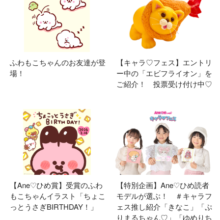
ふわもこちゃんのお友達が登
【キャラ♡フェス】エントリ
場！
ー中の「エビフライオン」を
ご紹介！ 投票受け付け中♡
【Ane♡ひめ賞】受賞のふわ
【特別企画】Ane♡ひめ読者
もこちゃんイラスト「ちょこ
モデルが選ぶ！ ＃キャラフ
っとうさぎBIRTHDAY！」
ェス推し紹介「きなこ」「ぷ
りまるちゃん♡」「ゆめりち