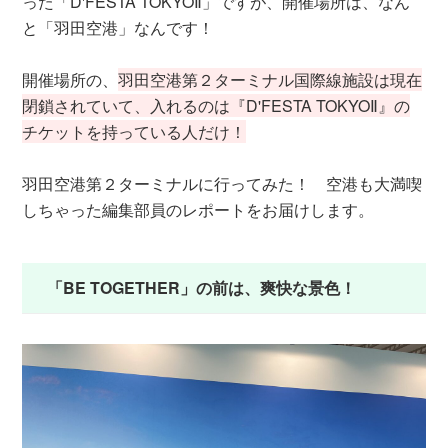
った「D'FESTA TOKYOⅡ」ですが、開催場所は、なん
と「羽田空港」なんです！
開催場所の、
羽田空港第２ターミナル国際線施設は現在
閉鎖されていて、入れるのは『D'FESTA TOKYOⅡ』の
チケットを持っている人だけ！
羽田空港第２ターミナルに行ってみた！ 空港も大満喫
しちゃった編集部員のレポートをお届けします。
「BE TOGETHER」の前は、爽快な景色！