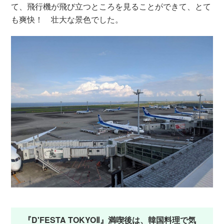
て、飛行機が飛び立つところを見ることができて、とて
も爽快！ 壮大な景色でした。
『D'FESTA TOKYOⅡ』満喫後は、韓国料理で気