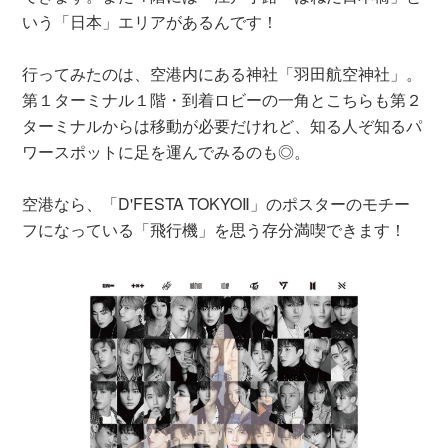
いう「日本」エリアがあるんです！
行ってみたのは、空港内にある神社「羽田航空神社」。
第１ターミナル１階・到着ロビーの一角とこちらも第２
ターミナルからは移動が必要だけれど、知る人ぞ知るパ
ワースポットに足を運んでみるのも◎。
空港なら、「D'FESTA TOKYOⅡ」のポスターのモチー
フになっている「飛行機」を思う存分満喫できます！