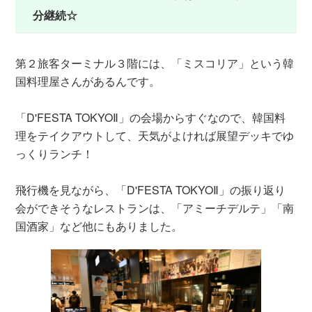
分継続☆
第２旅客ターミナル３階には、「ミスコリア」という韓
国料理屋さんがあるんです。
「D'FESTA TOKYOⅡ」の会場からすぐなので、韓国料
理をテイクアウトして、天気がよければ展望デッキでゆ
っくりランチ！
飛行機を見ながら、「D'FESTA TOKYOⅡ」の振り返り
会ができそうなレストランは、「アミーチデルテ」「南
国酒家」など他にもありました。