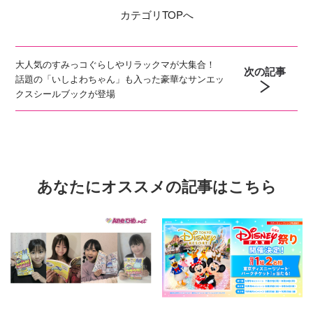
カテゴリ
TOPへ
大人気のすみっコぐらしやリラックマが大集合！
次の記事
話題の「いしよわちゃん」も入った豪華なサンエッ
クスシールブックが登場
あなたにオススメの記事はこちら