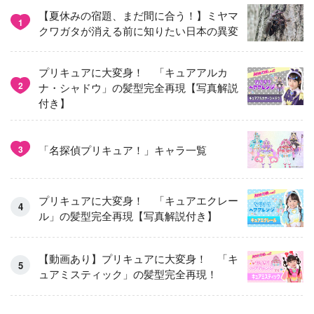
【夏休みの宿題、まだ間に合う！】ミヤマ
1
クワガタが消える前に知りたい日本の異変
プリキュアに大変身！ 「キュアアルカ
2
ナ・シャドウ」の髪型完全再現【写真解説
付き】
「名探偵プリキュア！」キャラ一覧
3
プリキュアに大変身！ 「キュアエクレー
ル」の髪型完全再現【写真解説付き】
【動画あり】プリキュアに大変身！ 「キ
ュアミスティック」の髪型完全再現！