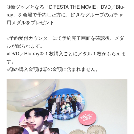
③新グッズとなる「D'FESTA THE MOVIE」DVD／Blu‐
ray」を会場で予約した方に、好きなグループのガチャ
用メダルをプレゼント
※予約受付カウンターにて予約完了画面を確認後、メダ
ルが配られます。
※DVD／Blu‐rayを１枚購入ごとにメダル１枚がもらえま
す。
※③の購入金額は②の金額に含まれません。