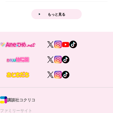
業後...
もっと見る
講談社コクリコ
ファミリーサイト