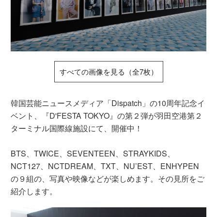
すべての画像を見る（全7枚）
韓国芸能ニュースメディア「Dispatch」の10周年記念イ
ベント、『D'FESTA TOKYO』の第２弾が羽田空港第２
ターミナル国際線施設にて、開催中！
BTS、TWICE、SEVENTEEN、STRAYKIDS、
NCT127、NCTDREAM、TXT、NU’EST、ENHYPEN
の９組の、写真や映像などが楽しめます。その見所をご
紹介します。