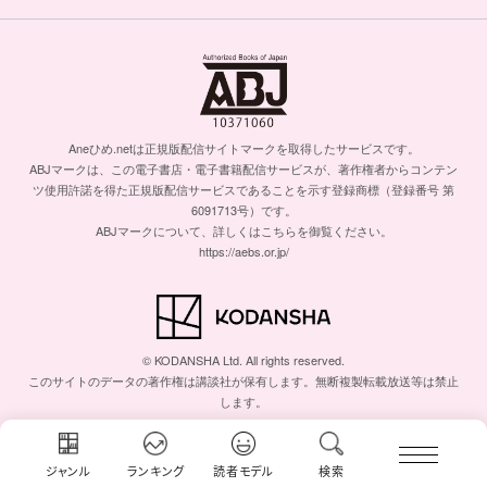
Aneひめ.netは正規版配信サイトマークを取得したサービスです。
ABJマークは、この電子書店・電子書籍配信サービスが、著作権者からコンテン
ツ使用許諾を得た正規版配信サービスであることを示す登録商標（登録番号 第
6091713号）です。
ABJマークについて、詳しくはこちらを御覧ください。
https://aebs.or.jp/
© KODANSHA Ltd. All rights reserved.
このサイトのデータの著作権は講談社が保有します。無断複製転載放送等は禁止
します。
ジャンル
ランキング
読者モデル
検索