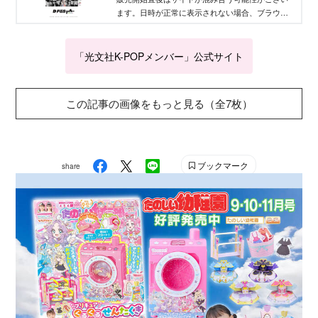
ます。日時が正常に表示されない場合、ブラウザ
の更新をお試しください。
「光文社K-POPメンバー」公式サイト
この記事の画像をもっと見る（全7枚）
ブックマーク
share