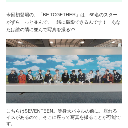
今回初登場の、「BE TOGETHER」は、69名のスター
がずらーっと並んで、一緒に撮影できるんです！ あな
たは誰の隣に並んで写真を撮る??
こちらはSEVENTEEN。等身大パネルの前に、座れる
イスがあるので、そこに座って写真を撮ることが可能で
す。