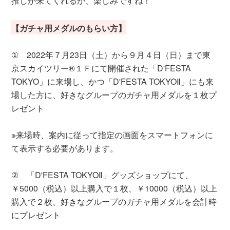
推しが来てくれるか、楽しみですね！
【ガチャ用メダルのもらい方】
① 2022年７月23日（土）から９月４日（日）まで東
京スカイツリー®１Ｆにて開催された「D'FESTA
TOKYO」に来場し、かつ「D'FESTA TOKYOⅡ」にも来
場した方に、好きなグループのガチャ用メダルを１枚プ
レゼント
※来場時、案内に従って指定の画面をスマートフォンに
て表示する必要があります。
② 「D'FESTA TOKYOⅡ」グッズショップにて、
￥5000（税込）以上購入で１枚、￥10000（税込）以上
購入で２枚、好きなグループのガチャ用メダルを会計時
にプレゼント