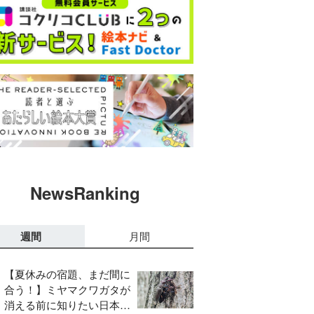
NewsRanking
週間
月間
【夏休みの宿題、まだ間に
合う！】ミヤマクワガタが
消える前に知りたい日本の