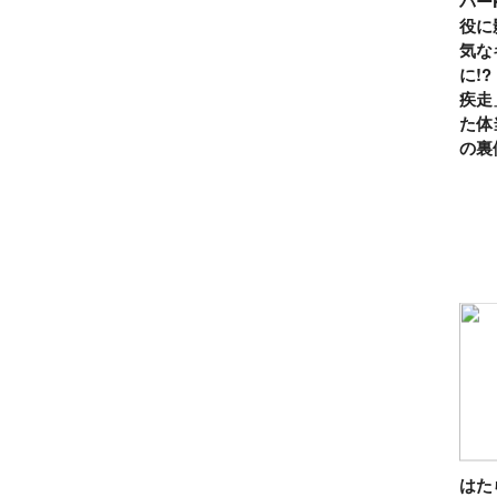
パー
役に
気な
に!
疾走
た体
の裏
は