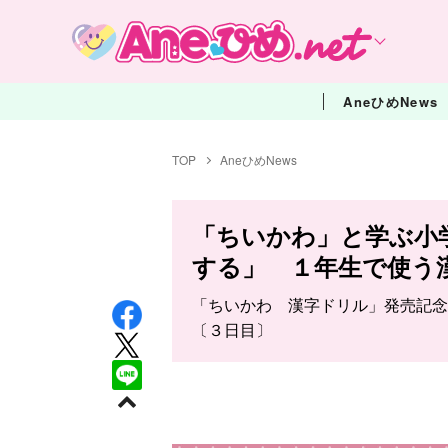
AneひめNews
TOP
AneひめNews
「ちいかわ」と学ぶ小
する」 １年生で使う
「ちいかわ 漢字ドリル」発売記念
〔３日目〕