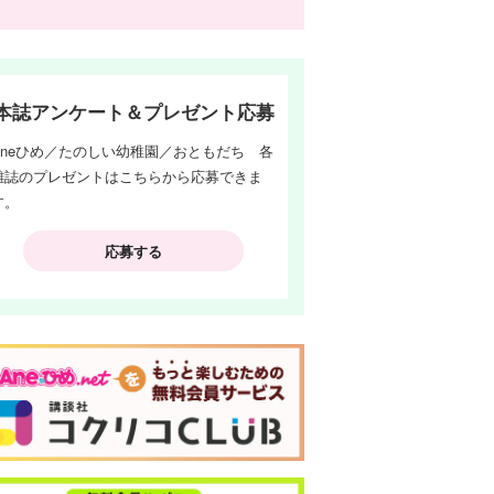
本誌アンケート＆プレゼント応募
Aneひめ／たのしい幼稚園／おともだち 各
雑誌のプレゼントはこちらから応募できま
す。
応募する