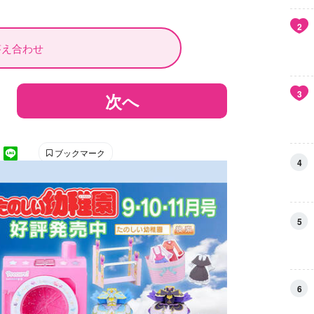
2
答え合わせ
3
次へ
ブックマーク
4
5
6