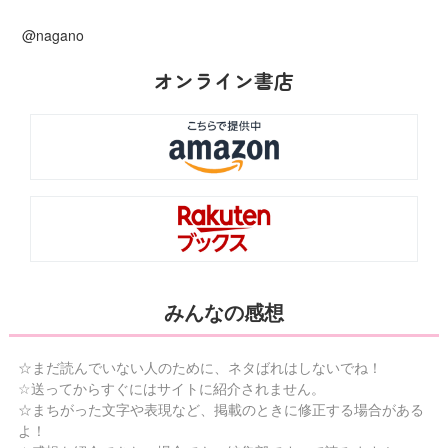
@nagano
オンライン書店
みんなの感想
☆まだ読んでいない人のために、ネタばれはしないでね！
☆送ってからすぐにはサイトに紹介されません。
☆まちがった文字や表現など、掲載のときに修正する場合がある
よ！