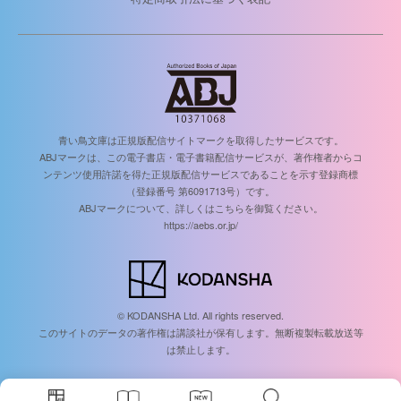
青い鳥文庫は正規版配信サイトマークを取得したサービスです。
ABJマークは、この電子書店・電子書籍配信サービスが、著作権者からコ
ンテンツ使用許諾を得た正規版配信サービスであることを示す登録商標
（登録番号 第6091713号）です。
ABJマークについて、詳しくはこちらを御覧ください。
https://aebs.or.jp/
© KODANSHA Ltd. All rights reserved.
このサイトのデータの著作権は講談社が保有します。無断複製転載放送等
は禁止します。