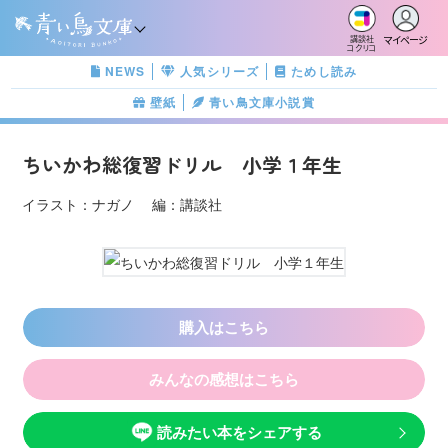
マイページ
講談社
コクリコ
NEWS
人気シリーズ
ためし読み
壁紙
青い鳥文庫小説賞
ちいかわ総復習ドリル 小学１年生
イラスト：ナガノ 編：講談社
購入はこちら
みんなの感想はこちら
読みたい本をシェアする