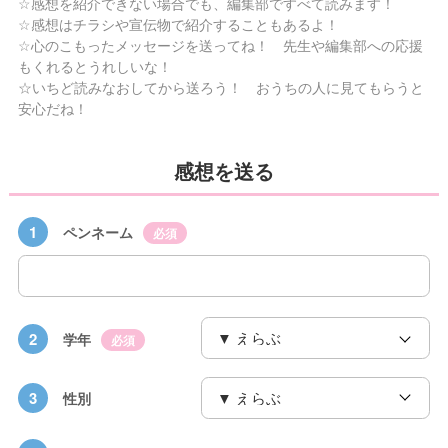
☆感想を紹介できない場合でも、編集部ですべて読みます！
☆感想はチラシや宣伝物で紹介することもあるよ！
☆心のこもったメッセージを送ってね！ 先生や編集部への応援
もくれるとうれしいな！
☆いちど読みなおしてから送ろう！ おうちの人に見てもらうと
安心だね！
感想を送る
1
ペンネーム
必須
2
学年
必須
3
性別