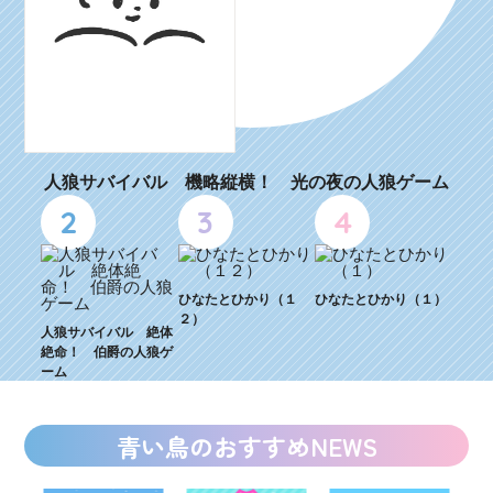
人狼サバイバル 機略縦横！ 光の夜の人狼ゲーム
2
3
4
ひなたとひかり（１
ひなたとひかり（１）
２）
人狼サバイバル 絶体
絶命！ 伯爵の人狼ゲ
ーム
青い鳥のおすすめNEWS