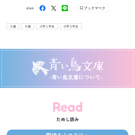
ブックマーク
share
５歳
６歳
小学１年生
小学２年生
-青い鳥文庫について-
Read
ためし読み