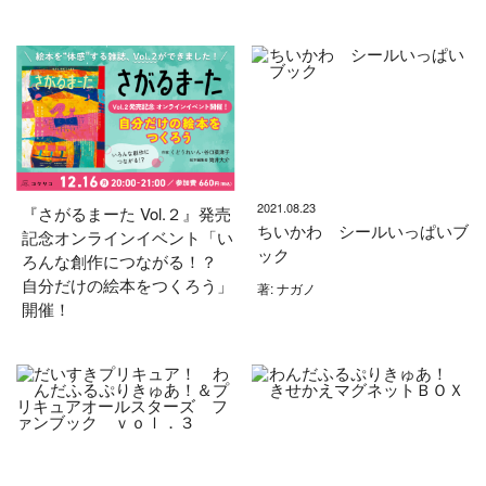
2021.08.23
『さがるまーた Vol.２』発売
ちいかわ シールいっぱいブ
記念オンラインイベント「い
ック
ろんな創作につながる！？
自分だけの絵本をつくろう」
著: ナガノ
開催！