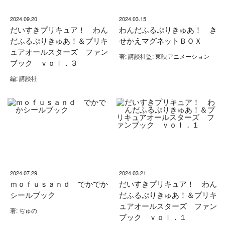
2024.09.20
2024.03.15
だいすきプリキュア！ わん
わんだふるぷりきゅあ！ き
だふるぷりきゅあ！＆プリキ
せかえマグネットＢＯＸ
ュアオールスターズ ファン
著: 講談社監: 東映アニメーション
ブック ｖｏｌ．３
編: 講談社
2024.07.29
2024.03.21
ｍｏｆｕｓａｎｄ でかでか
だいすきプリキュア！ わん
シールブック
だふるぷりきゅあ！＆プリキ
ュアオールスターズ ファン
著: ぢゅの
ブック ｖｏｌ．１