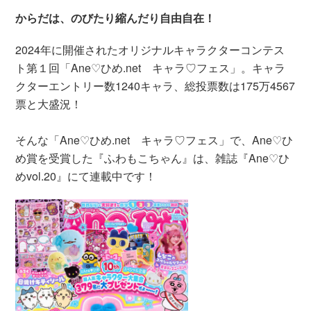
からだは、のびたり縮んだり自由自在！
2024年に開催されたオリジナルキャラクターコンテス
ト第１回「Ane♡ひめ.net キャラ♡フェス」。キャラ
クターエントリー数1240キャラ、総投票数は175万4567
票と大盛況！
そんな「Ane♡ひめ.net キャラ♡フェス」で、Ane♡ひ
め賞を受賞した『ふわもこちゃん』は、雑誌『Ane♡ひ
めvol.20』にて連載中です！