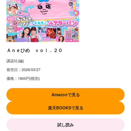
Ａｎｅひめ ｖｏｌ．２０
講談社(編)
発売日：
2026/03/27
価格：
1800円(税別)
Amazonで見る
楽天BOOKSで見る
試し読み