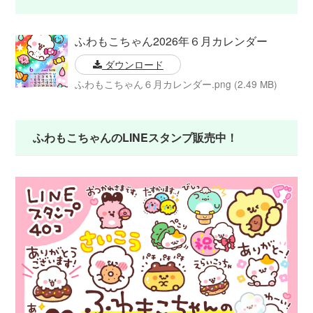
ふわもこちゃん2026年６月カレンダー
ダウンロード
ふわもこちゃん６月カレンダー.png (2.49 MB)
ふわもこちゃんのLINEスタンプ販売中！