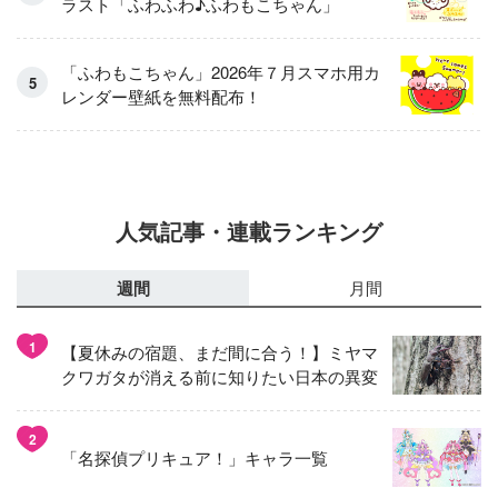
ラスト「ふわふわ♪ふわもこちゃん」
「ふわもこちゃん」2026年７月スマホ用カ
レンダー壁紙を無料配布！
人気記事・連載ランキング
週間
月間
1
【夏休みの宿題、まだ間に合う！】ミヤマ
クワガタが消える前に知りたい日本の異変
2
「名探偵プリキュア！」キャラ一覧