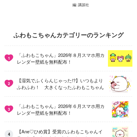
編: 講談社
ふわもこちゃんカテゴリーのランキング
「ふわもこちゃん」2026年８月スマホ用カ
1
レンダー壁紙を無料配布！
【湿気でふくらんじゃった!?】いつもより
2
ふわふわ！ 大きくなったふわもこちゃん
「ふわもこちゃん」2026年６月スマホ用カ
3
レンダー壁紙を無料配布！
【Ane♡ひめ賞】受賞のふわもこちゃんイ