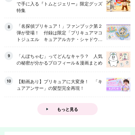
で手に入る『トムとジェリー』限定グッズ
特集
「名探偵プリキュア！」ファンブック第２
弾が登場！ 付録は限定「プリキュアマコ
トジュエル キュアアルカナ・シャドウ
アイスver.」 キュアエクレールを大特
集！
「んぽちゃむ」ってどんなキャラ？ 人気
の秘密が分かるプロフィール＆漫画まとめ
【動画あり】プリキュアに大変身！ 「キ
ュアアンサー」の髪型完全再現！
もっと見る