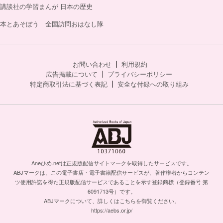
講談社の学習まんが 日本の歴史
本とあそぼう 全国訪問おはなし隊
お問い合わせ
利用規約
広告掲載について
プライバシーポリシー
特定商取引法に基づく表記
安全な付録への取り組み
Aneひめ.netは正規版配信サイトマークを取得したサービスです。
ABJマークは、この電子書店・電子書籍配信サービスが、著作権者からコンテン
ツ使用許諾を得た正規版配信サービスであることを示す登録商標（登録番号 第
6091713号）です。
ABJマークについて、詳しくはこちらを御覧ください。
https://aebs.or.jp/