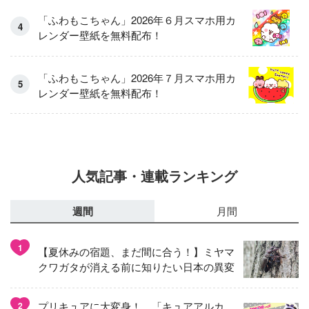
「ふわもこちゃん」2026年６月スマホ用カ
レンダー壁紙を無料配布！
「ふわもこちゃん」2026年７月スマホ用カ
レンダー壁紙を無料配布！
人気記事・連載ランキング
週間
月間
1
【夏休みの宿題、まだ間に合う！】ミヤマ
クワガタが消える前に知りたい日本の異変
プリキュアに大変身！ 「キュアアルカ
2