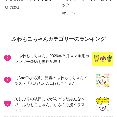
ック
編: 講談社
著: ナガノ
ふわもこちゃんカテゴリーのランキング
「ふわもこちゃん」2026年８月スマホ用カ
1
レンダー壁紙を無料配布！
【Ane♡ひめ賞】受賞のふわもこちゃんイ
2
ラスト「ふわふわ♪ふわもこちゃん」
久しぶりの祝日までがんばったみんなへ
3
♡『ふわもこちゃん』からの応援イラス
ト！