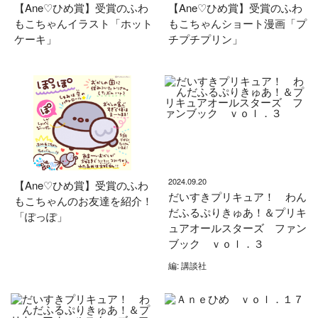
【Ane♡ひめ賞】受賞のふわ
【Ane♡ひめ賞】受賞のふわ
もこちゃんイラスト「ホット
もこちゃんショート漫画「プ
ケーキ」
チプチプリン」
2024.09.20
【Ane♡ひめ賞】受賞のふわ
だいすきプリキュア！ わん
もこちゃんのお友達を紹介！
だふるぷりきゅあ！＆プリキ
「ぽっぽ」
ュアオールスターズ ファン
ブック ｖｏｌ．３
編: 講談社