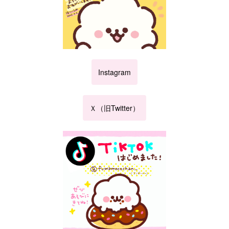
Instagram
Ｘ（旧Twitter）