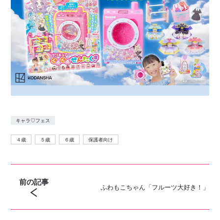
キャラ♡フェス
４歳
５歳
６歳
保護者向け
前の記事
ふわもこちゃん「フルーツ大好き！」