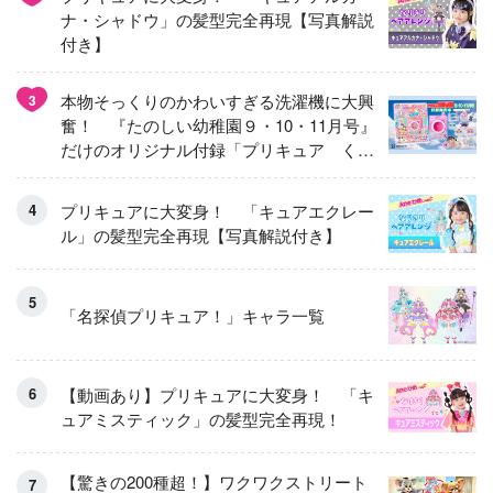
ナ・シャドウ」の髪型完全再現【写真解説
付き】
本物そっくりのかわいすぎる洗濯機に大興
3
奮！ 『たのしい幼稚園９・10・11月号』
だけのオリジナル付録「プリキュア くる
くるせんたくき」
プリキュアに大変身！ 「キュアエクレー
ル」の髪型完全再現【写真解説付き】
「名探偵プリキュア！」キャラ一覧
【動画あり】プリキュアに大変身！ 「キ
ュアミスティック」の髪型完全再現！
【驚きの200種超！】ワクワクストリート