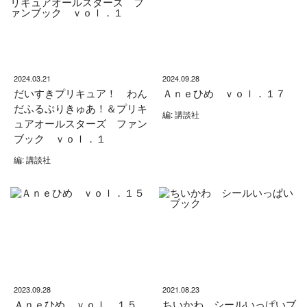
2024.03.21
2024.09.28
だいすきプリキュア！ わん
Ａｎｅひめ ｖｏｌ．１７
だふるぷりきゅあ！＆プリキ
編: 講談社
ュアオールスターズ ファン
ブック ｖｏｌ．１
編: 講談社
2023.09.28
2021.08.23
Ａｎｅひめ ｖｏｌ．１５
ちいかわ シールいっぱいブ