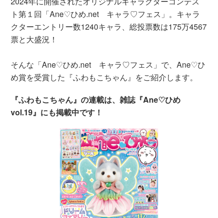
2024年に開催されたオリジナルキャラクターコンテス
ト第１回「Ane♡ひめ.net キャラ♡フェス」。キャラ
クターエントリー数1240キャラ、総投票数は175万4567
票と大盛況！
そんな「Ane♡ひめ.net キャラ♡フェス」で、Ane♡ひ
め賞を受賞した『ふわもこちゃん』をご紹介します。
『ふわもこちゃん』の連載は、雑誌『Ane♡ひめ
vol.19』にも掲載中です！