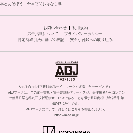
本とあそぼう 全国訪問おはなし隊
お問い合わせ
利用規約
広告掲載について
プライバシーポリシー
特定商取引法に基づく表記
安全な付録への取り組み
Aneひめ.netは正規版配信サイトマークを取得したサービスです。
ABJマークは、この電子書店・電子書籍配信サービスが、著作権者からコンテン
ツ使用許諾を得た正規版配信サービスであることを示す登録商標（登録番号 第
6091713号）です。
ABJマークについて、詳しくはこちらを御覧ください。
https://aebs.or.jp/