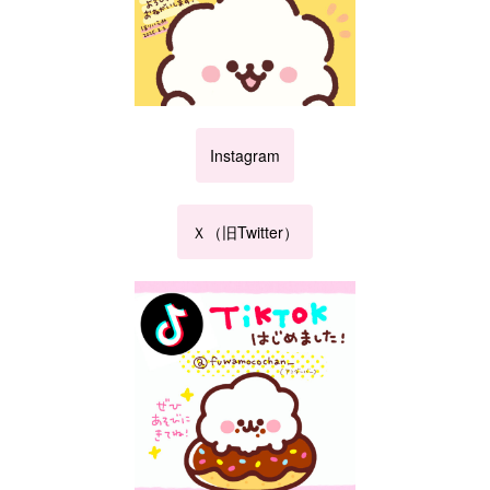
Instagram
Ｘ（旧Twitter）