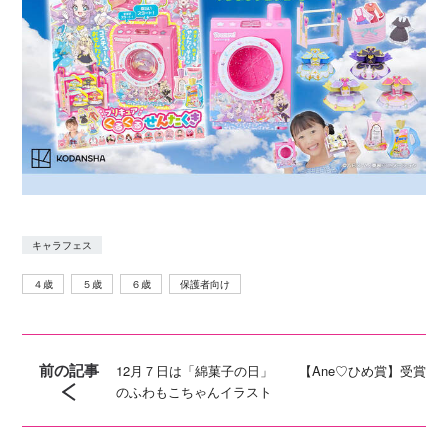
キャラフェス
４歳
５歳
６歳
保護者向け
前の記事
12月７日は「綿菓子の日」 【Ane♡ひめ賞】受賞
のふわもこちゃんイラスト