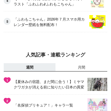
ラスト「ふわふわ♪ふわもこちゃん」
「ふわもこちゃん」2026年７月スマホ用カ
レンダー壁紙を無料配布！
人気記事・連載ランキング
週間
月間
1
【夏休みの宿題、まだ間に合う！】ミヤマ
クワガタが消える前に知りたい日本の異変
2
「名探偵プリキュア！」キャラ一覧