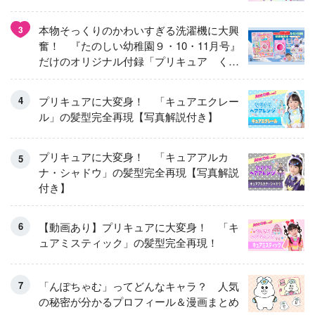
本物そっくりのかわいすぎる洗濯機に大興
3
奮！ 『たのしい幼稚園９・10・11月号』
だけのオリジナル付録「プリキュア くる
くるせんたくき」
プリキュアに大変身！ 「キュアエクレー
ル」の髪型完全再現【写真解説付き】
プリキュアに大変身！ 「キュアアルカ
ナ・シャドウ」の髪型完全再現【写真解説
付き】
【動画あり】プリキュアに大変身！ 「キ
ュアミスティック」の髪型完全再現！
「んぽちゃむ」ってどんなキャラ？ 人気
の秘密が分かるプロフィール＆漫画まとめ