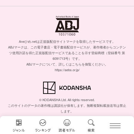
Aneひめ.netは正規版配信サイトマークを取得したサービスです。
ABJマークは、この電子書店・電子書籍配信サービスが、著作権者からコンテン
ツ使用許諾を得た正規版配信サービスであることを示す登録商標（登録番号 第
6091713号）です。
ABJマークについて、詳しくはこちらを御覧ください。
https://aebs.or.jp/
© KODANSHA Ltd. All rights reserved.
このサイトのデータの著作権は講談社が保有します。無断複製転載放送等は禁止
します。
ジャンル
ランキング
読者モデル
検索