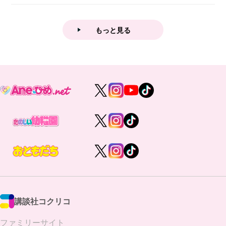
業後...
もっと見る
講談社コクリコ
ファミリーサイト