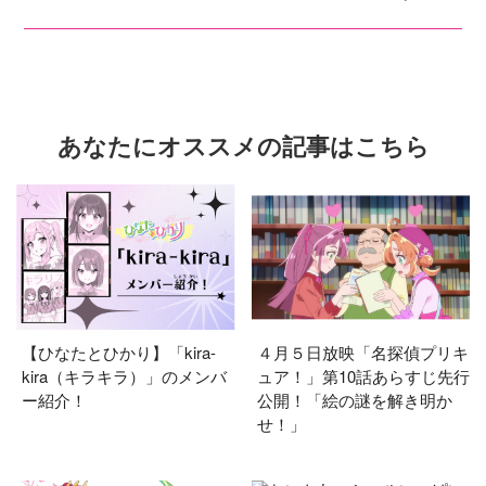
あなたにオススメの記事はこちら
【ひなたとひかり】「kira-
４月５日放映「名探偵プリキ
kira（キラキラ）」のメンバ
ュア！」第10話あらすじ先行
ー紹介！
公開！「絵の謎を解き明か
せ！」