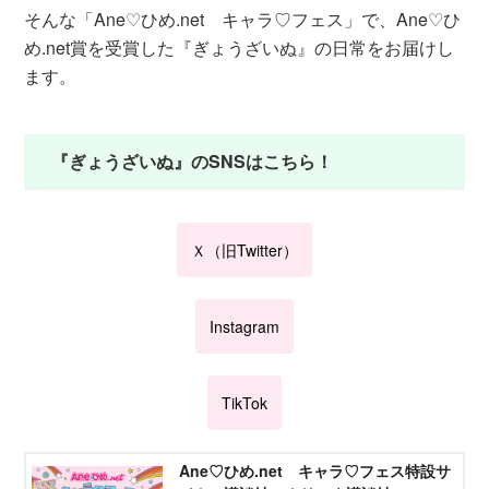
そんな「Ane♡ひめ.net キャラ♡フェス」で、Ane♡ひ
め.net賞を受賞した『ぎょうざいぬ』の日常をお届けし
ます。
『ぎょうざいぬ』のSNSはこちら！
Ｘ（旧Twitter）
Instagram
TikTok
Ane♡ひめ.net キャラ♡フェス特設サ