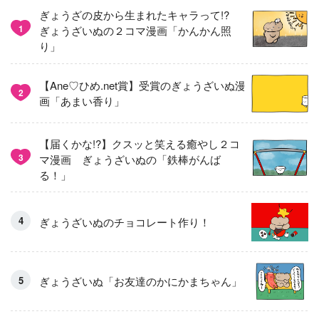
ぎょうざの皮から生まれたキャラって!?
1
ぎょうざいぬの２コマ漫画「かんかん照
り」
【Ane♡ひめ.net賞】受賞のぎょうざいぬ漫
2
画「あまい香り」
【届くかな!?】クスッと笑える癒やし２コ
3
マ漫画 ぎょうざいぬの「鉄棒がんば
る！」
ぎょうざいぬのチョコレート作り！
ぎょうざいぬ「お友達のかにかまちゃん」