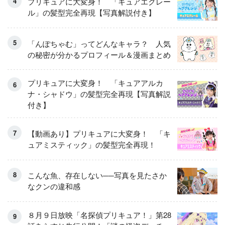
プリキュアに大変身！ 「キュアエクレー
ル」の髪型完全再現【写真解説付き】
「んぽちゃむ」ってどんなキャラ？ 人気
の秘密が分かるプロフィール＆漫画まとめ
プリキュアに大変身！ 「キュアアルカ
ナ・シャドウ」の髪型完全再現【写真解説
付き】
【動画あり】プリキュアに大変身！ 「キ
ュアミスティック」の髪型完全再現！
こんな魚、存在しない──写真を見たさか
なクンの違和感
８月９日放映「名探偵プリキュア！」第28