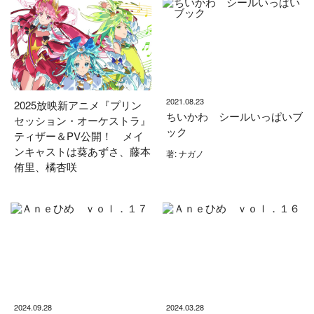
2021.08.23
2025放映新アニメ『プリン
ちいかわ シールいっぱいブ
セッション・オーケストラ』
ック
ティザー＆PV公開！ メイ
ンキャストは葵あずさ、藤本
著: ナガノ
侑里、橘杏咲
2024.09.28
2024.03.28