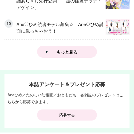
話あらすじ先行公開！「謎の怪盗デッチ・
アゲイン」
Ane♡ひめ読者モデル募集☆ Ane♡ひめ誌
面に載っちゃおう！
もっと見る
本誌アンケート＆プレゼント応募
Aneひめ／たのしい幼稚園／おともだち 各雑誌のプレゼントはこ
ちらから応募できます。
応募する