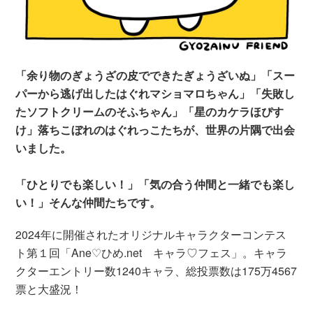
「余り物のぎょうざの皮でできたぎょうざいぬ」「スー
パーから逃げ出したはぐれマショマロちゃん」「失敗し
たソフトクリームのそふちゃん」「星のカケラほぴす
け」落ちこぼれのはぐれっこたちが、世界の片隅で出会
いました。
「ひとりでも楽しい！」「気の合う仲間と一緒でも楽し
い！」そんな仲間たちです。
2024年に開催されたオリジナルキャラクターコンテス
ト第１回「Ane♡ひめ.net キャラ♡フェス」。キャラ
クターエントリー数1240キャラ、総投票数は175万4567
票と大盛況！