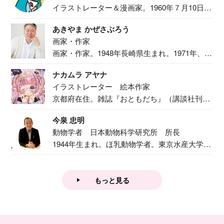
イラストレーター＆漫画家。1960年７月10日生
ま...
あきやま かぜさぶろう
画家・作家
画家・作家。1948年長崎県生まれ。1971年、
二...
ナカムラ アヤナ
イラストレーター 絵本作家
京都府在住。雑誌『おともだち』（講談社刊）
で『おし...
今泉 忠明
動物学者 日本動物科学研究所 所長
1944年生まれ。ほ乳動物学者。東京水産大学卒
業後...
もっと見る