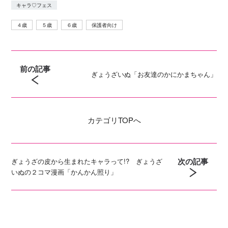
キャラ♡フェス
４歳
５歳
６歳
保護者向け
前の記事
ぎょうざいぬ「お友達のかにかまちゃん」
カテゴリ
TOPへ
次の記事
ぎょうざの皮から生まれたキャラって!? ぎょうざ
いぬの２コマ漫画「かんかん照り」