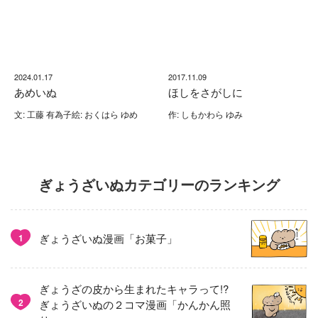
2024.01.17
2017.11.09
あめいぬ
ほしをさがしに
文: 工藤 有為子絵: おくはら ゆめ
作: しもかわら ゆみ
ぎょうざいぬカテゴリーのランキング
ぎょうざいぬ漫画「お菓子」
1
ぎょうざの皮から生まれたキャラって!?
2
ぎょうざいぬの２コマ漫画「かんかん照