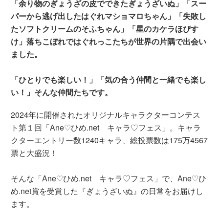
「余り物のぎょうざの皮でできたぎょうざいぬ」「スー
パーから逃げ出したはぐれマショマロちゃん」「失敗し
たソフトクリームのそふちゃん」「星のカケラほぴす
け」落ちこぼれではぐれっこたちが世界の片隅で出会い
ました。
「ひとりでも楽しい！」「気の合う仲間と一緒でも楽し
い！」そんな仲間たちです。
2024年に開催されたオリジナルキャラクターコンテス
ト第１回「Ane♡ひめ.net キャラ♡フェス」。キャラ
クターエントリー数1240キャラ、総投票数は175万4567
票と大盛況！
そんな「Ane♡ひめ.net キャラ♡フェス」で、Ane♡ひ
め.net賞を受賞した『ぎょうざいぬ』の日常をお届けし
ます。