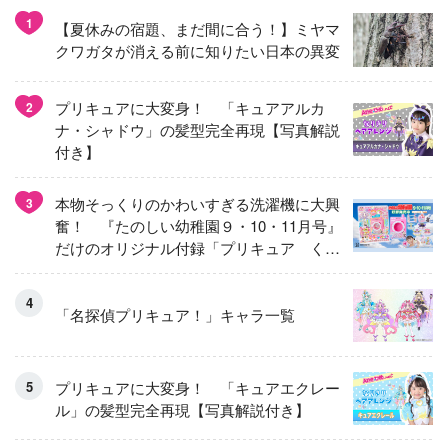
1
【夏休みの宿題、まだ間に合う！】ミヤマ
クワガタが消える前に知りたい日本の異変
プリキュアに大変身！ 「キュアアルカ
2
ナ・シャドウ」の髪型完全再現【写真解説
付き】
本物そっくりのかわいすぎる洗濯機に大興
3
奮！ 『たのしい幼稚園９・10・11月号』
だけのオリジナル付録「プリキュア くる
くるせんたくき」
「名探偵プリキュア！」キャラ一覧
プリキュアに大変身！ 「キュアエクレー
ル」の髪型完全再現【写真解説付き】