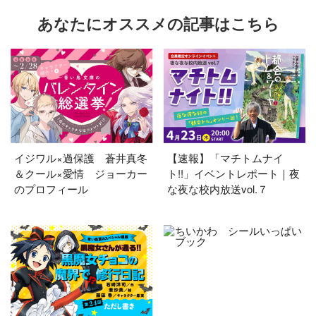
あなたにオススメの記事はこちら
イジワル×過保護 蒼井真冬
【速報】「マチトムナイ
＆クール×愛情 ジョーカー
ト!!」イベントレポート｜夜
のプロフィール
な夜な校内放送vol.７