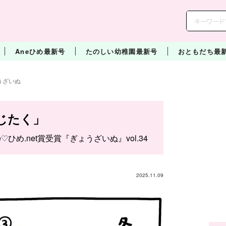
Aneひめ最新号
たのしい幼稚園最新号
おともだち最
うざいぬ
じたく」
e♡ひめ.net賞受賞『ぎょうざいぬ』vol.34
2025.11.09