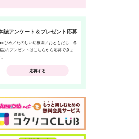
本誌アンケート＆プレゼント応募
Aneひめ／たのしい幼稚園／おともだち 各
雑誌のプレゼントはこちらから応募できま
す。
応募する