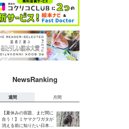
NewsRanking
週間
月間
【夏休みの宿題、まだ間に
合う！】ミヤマクワガタが
消える前に知りたい日本の