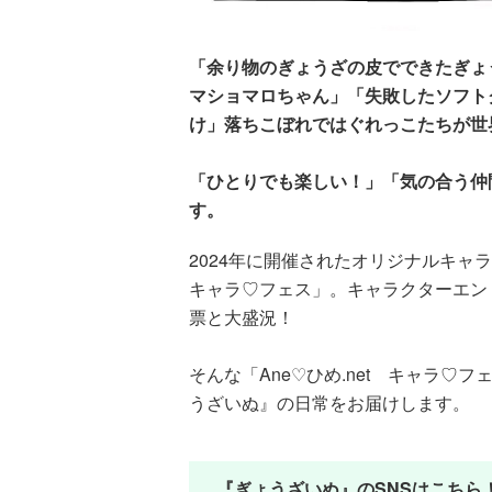
「余り物のぎょうざの皮でできたぎょ
マショマロちゃん」「失敗したソフト
け」落ちこぼれではぐれっこたちが世
「ひとりでも楽しい！」「気の合う仲
す。
2024年に開催されたオリジナルキャラ
キャラ♡フェス」。キャラクターエントリ
票と大盛況！
そんな「Ane♡ひめ.net キャラ♡フ
うざいぬ』の日常をお届けします。
『ぎょうざいぬ』のSNSはこちら