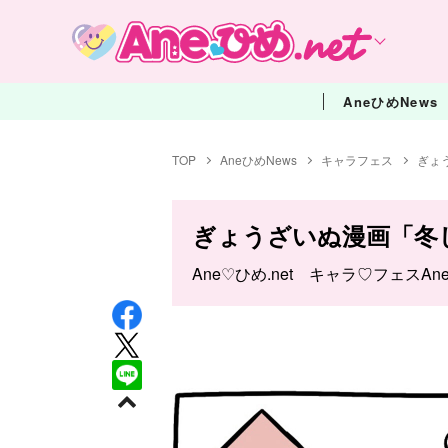
AneひめNews
TOP
AneひめNews
キャラフェス
ぎょ
ぎょうざいぬ漫画「冬
Ane♡ひめ.net キャラ♡フェスAn