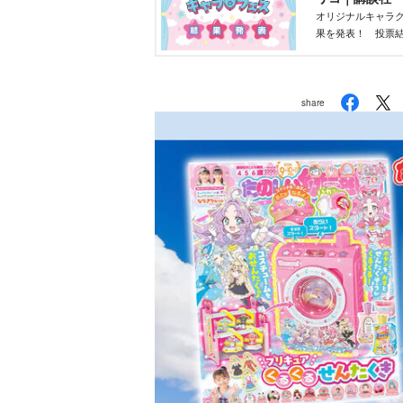
オリジナルキャラク
果を発表！ 投票結
部が最終選考を行
share