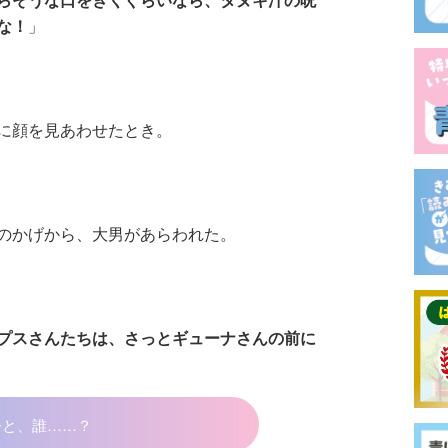
な！
」
に顔を見あわせたとき。
のかげから、大男があらわれた。
プスさんたちは、さっとギューナさんの前に
ひと、誰……？