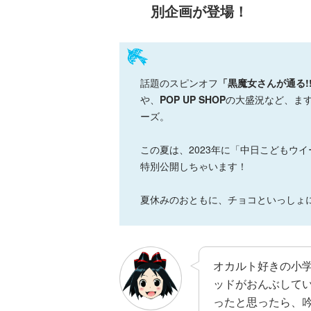
る！！（１８）
別企画が登場！
話題のスピンオフ
「黒魔女さんが通る!
や、
POP UP SHOP
の大盛況など、ま
ひなたとひかり
ーズ。
（９）
この夏は、2023年に「中日こどもウ
特別公開しちゃいます！
夏休みのおともに、チョコといっしょ
オカルト好きの小
ッドがおんぶして
ったと思ったら、