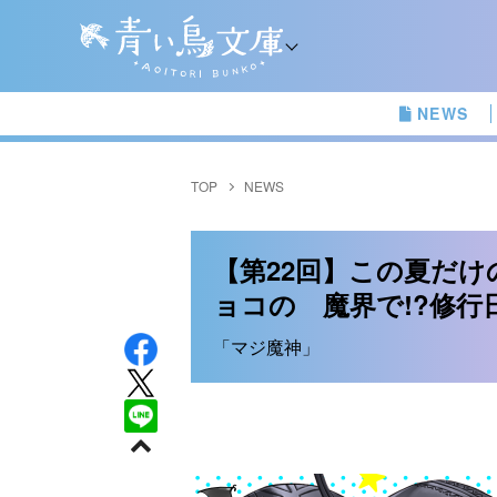
NEWS
TOP
NEWS
【第22回】この夏だ
ョコの 魔界で!?修行
「マジ魔神」