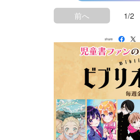
前へ
1/2
share