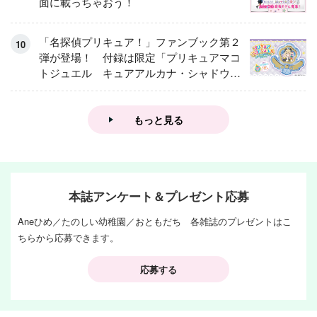
面に載っちゃおう！
「名探偵プリキュア！」ファンブック第２
弾が登場！ 付録は限定「プリキュアマコ
トジュエル キュアアルカナ・シャドウ
アイスver.」 キュアエクレールを大特
集！
もっと見る
本誌アンケート＆プレゼント応募
Aneひめ／たのしい幼稚園／おともだち 各雑誌のプレゼントはこ
ちらから応募できます。
応募する