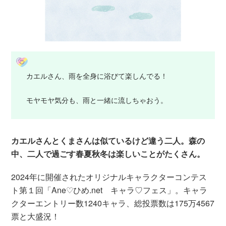
カエルさん、雨を全身に浴びて楽しんでる！
モヤモヤ気分も、雨と一緒に流しちゃおう。
カエルさんとくまさんは似ているけど違う二人。森の
中、二人で過ごす春夏秋冬は楽しいことがたくさん。
2024年に開催されたオリジナルキャラクターコンテス
ト第１回「Ane♡ひめ.net キャラ♡フェス」。キャラ
クターエントリー数1240キャラ、総投票数は175万4567
票と大盛況！