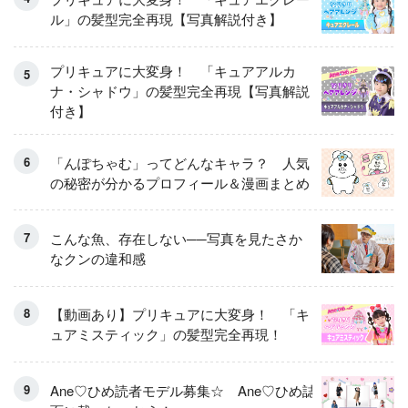
ル」の髪型完全再現【写真解説付き】
プリキュアに大変身！ 「キュアアルカ
ナ・シャドウ」の髪型完全再現【写真解説
付き】
「んぽちゃむ」ってどんなキャラ？ 人気
の秘密が分かるプロフィール＆漫画まとめ
こんな魚、存在しない──写真を見たさか
なクンの違和感
【動画あり】プリキュアに大変身！ 「キ
ュアミスティック」の髪型完全再現！
Ane♡ひめ読者モデル募集☆ Ane♡ひめ誌