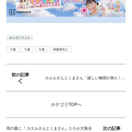
キャラ♡フェス
４歳
５歳
６歳
保護者向け
前の記事
カエルさんとくまさん「嬉しい梅雨が来た！」
カテゴリ
TOPへ
次の記事
雨の森に『 カエルさんとくまさん』たちが大集合