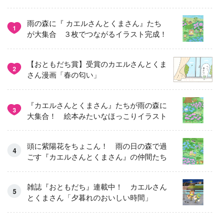
雨の森に『 カエルさんとくまさん』たち
1
が大集合 ３枚でつながるイラスト完成！
【おともだち賞】受賞のカエルさんとくま
2
さん漫画「春の匂い」
『カエルさんとくまさん』たちが雨の森に
3
大集合！ 絵本みたいなほっこりイラスト
頭に紫陽花をちょこん！ 雨の日の森で過
ごす『カエルさんとくまさん』の仲間たち
雑誌『おともだち』連載中！ カエルさん
とくまさん「夕暮れのおいしい時間」