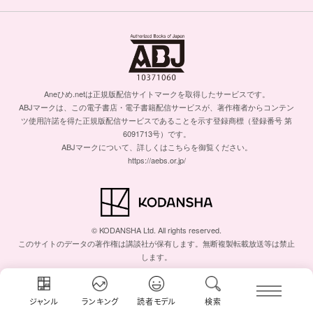
Aneひめ.netは正規版配信サイトマークを取得したサービスです。
ABJマークは、この電子書店・電子書籍配信サービスが、著作権者からコンテン
ツ使用許諾を得た正規版配信サービスであることを示す登録商標（登録番号 第
6091713号）です。
ABJマークについて、詳しくはこちらを御覧ください。
https://aebs.or.jp/
© KODANSHA Ltd. All rights reserved.
このサイトのデータの著作権は講談社が保有します。無断複製転載放送等は禁止
します。
ジャンル
ランキング
読者モデル
検索