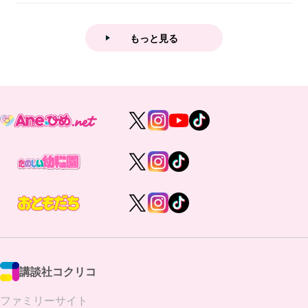
業後...
もっと見る
講談社コクリコ
ファミリーサイト