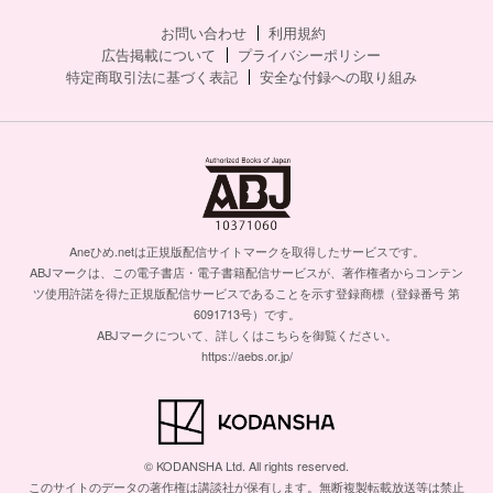
お問い合わせ
利用規約
広告掲載について
プライバシーポリシー
特定商取引法に基づく表記
安全な付録への取り組み
Aneひめ.netは正規版配信サイトマークを取得したサービスです。
ABJマークは、この電子書店・電子書籍配信サービスが、著作権者からコンテン
ツ使用許諾を得た正規版配信サービスであることを示す登録商標（登録番号 第
6091713号）です。
ABJマークについて、詳しくはこちらを御覧ください。
https://aebs.or.jp/
© KODANSHA Ltd. All rights reserved.
このサイトのデータの著作権は講談社が保有します。無断複製転載放送等は禁止