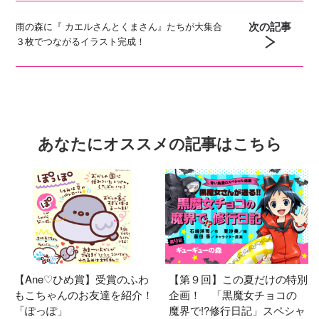
次の記事
雨の森に『 カエルさんとくまさん』たちが大集合
３枚でつながるイラスト完成！
あなたにオススメの記事はこちら
【Ane♡ひめ賞】受賞のふわ
【第９回】この夏だけの特別
もこちゃんのお友達を紹介！
企画！ 「黒魔女チョコの
「ぽっぽ」
魔界で!?修行日記」スペシャ