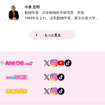
で『おし...
今泉 忠明
動物学者 日本動物科学研究所 所長
1944年生まれ。ほ乳動物学者。東京水産大学卒
業後...
もっと見る