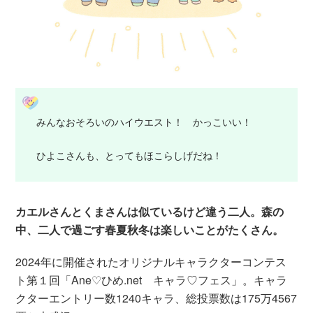
みんなおそろいのハイウエスト！ かっこいい！
ひよこさんも、とってもほこらしげだね！
カエルさんとくまさんは似ているけど違う二人。森の
中、二人で過ごす春夏秋冬は楽しいことがたくさん。
2024年に開催されたオリジナルキャラクターコンテス
ト第１回「Ane♡ひめ.net キャラ♡フェス」。キャラ
クターエントリー数1240キャラ、総投票数は175万4567