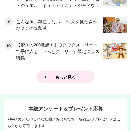
トジュエル キュアアルカナ・シャドウ
アイスver.」 キュアエクレールを大特
集！
こんな魚、存在しない──写真を見たさか
なクンの違和感
【驚きの200種超！】ワクワクストリート
で手に入る『トムとジェリー』限定グッズ
特集
もっと見る
本誌アンケート＆プレゼント応募
Aneひめ／たのしい幼稚園／おともだち 各雑誌のプレゼントはこ
ちらから応募できます。