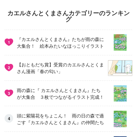
カエルさんとくまさんカテゴリーのランキン
グ
『カエルさんとくまさん』たちが雨の森に
1
大集合！ 絵本みたいなほっこりイラスト
【おともだち賞】受賞のカエルさんとくま
2
さん漫画「春の匂い」
雨の森に『 カエルさんとくまさん』たち
3
が大集合 ３枚でつながるイラスト完成！
頭に紫陽花をちょこん！ 雨の日の森で過
ごす『カエルさんとくまさん』の仲間たち