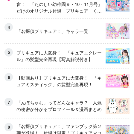
奮！ 『たのしい幼稚園９・10・11月号』
だけのオリジナル付録「プリキュア くる
くるせんたくき」
「名探偵プリキュア！」キャラ一覧
プリキュアに大変身！ 「キュアエクレー
ル」の髪型完全再現【写真解説付き】
【動画あり】プリキュアに大変身！ 「キ
ュアミスティック」の髪型完全再現！
「んぽちゃむ」ってどんなキャラ？ 人気
の秘密が分かるプロフィール＆漫画まとめ
「名探偵プリキュア！」ファンブック第２
弾が登場！ 付録は限定「プリキュアマコ