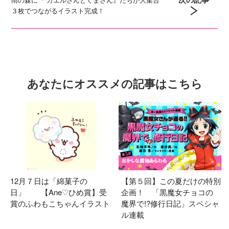
３枚でつながるイラスト完成！
あなたにオススメの記事はこちら
12月７日は「綿菓子の
【第５回】この夏だけの特別
日」 【Ane♡ひめ賞】受
企画！ 「黒魔女チョコの
賞のふわもこちゃんイラスト
魔界で!?修行日記」スペシャ
ル連載