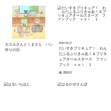
2024.03.21
カエルさんとくまさん パン
だいすきプリキュア！ わん
作りの日
だふるぷりきゅあ！＆プリキ
ュアオールスターズ ファン
ブック ｖｏｌ．１
編: 講談社