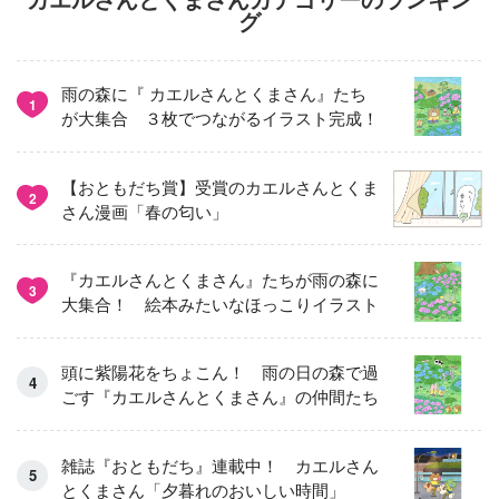
グ
雨の森に『 カエルさんとくまさん』たち
1
が大集合 ３枚でつながるイラスト完成！
【おともだち賞】受賞のカエルさんとくま
2
さん漫画「春の匂い」
『カエルさんとくまさん』たちが雨の森に
3
大集合！ 絵本みたいなほっこりイラスト
頭に紫陽花をちょこん！ 雨の日の森で過
ごす『カエルさんとくまさん』の仲間たち
雑誌『おともだち』連載中！ カエルさん
とくまさん「夕暮れのおいしい時間」