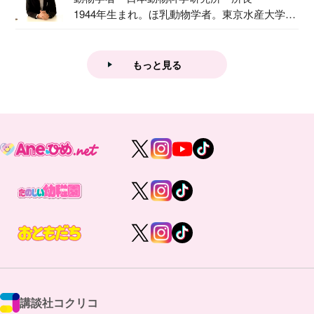
1944年生まれ。ほ乳動物学者。東京水産大学卒
業後...
もっと見る
講談社コクリコ