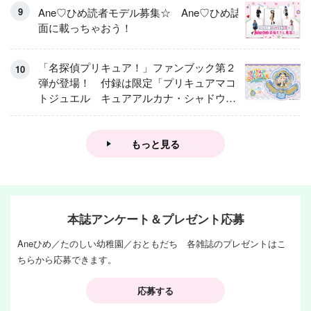
Ane♡ひめ読者モデル募集☆ Ane♡ひめ誌
面に載っちゃおう！
「名探偵プリキュア！」ファンブック第２
弾が登場！ 付録は限定「プリキュアマコ
トジュエル キュアアルカナ・シャドウ
アイスver.」 キュアエクレールを大特
集！
もっと見る
本誌アンケート＆プレゼント応募
Aneひめ／たのしい幼稚園／おともだち 各雑誌のプレゼントはこ
ちらから応募できます。
応募する