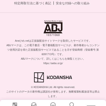
特定商取引法に基づく表記
安全な付録への取り組み
Aneひめ.netは正規版配信サイトマークを取得したサービスです。
ABJマークは、この電子書店・電子書籍配信サービスが、著作権者からコンテン
ツ使用許諾を得た正規版配信サービスであることを示す登録商標（登録番号 第
6091713号）です。
ABJマークについて、詳しくはこちらを御覧ください。
https://aebs.or.jp/
© KODANSHA Ltd. All rights reserved.
このサイトのデータの著作権は講談社が保有します。無断複製転載放送等は禁止
します。