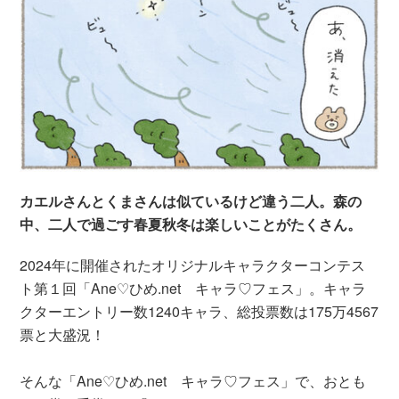
カエルさんとくまさんは似ているけど違う二人。森の
中、二人で過ごす春夏秋冬は楽しいことがたくさん。
2024年に開催されたオリジナルキャラクターコンテス
ト第１回「Ane♡ひめ.net キャラ♡フェス」。キャラ
クターエントリー数1240キャラ、総投票数は175万4567
票と大盛況！
そんな「Ane♡ひめ.net キャラ♡フェス」で、おとも