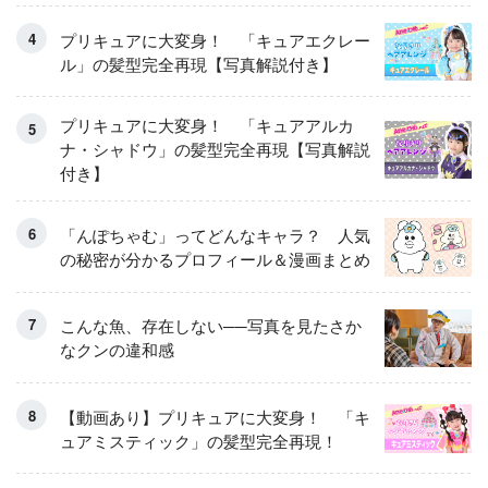
くるせんたくき」
プリキュアに大変身！ 「キュアエクレー
ル」の髪型完全再現【写真解説付き】
プリキュアに大変身！ 「キュアアルカ
ナ・シャドウ」の髪型完全再現【写真解説
付き】
「んぽちゃむ」ってどんなキャラ？ 人気
の秘密が分かるプロフィール＆漫画まとめ
こんな魚、存在しない──写真を見たさか
なクンの違和感
【動画あり】プリキュアに大変身！ 「キ
ュアミスティック」の髪型完全再現！