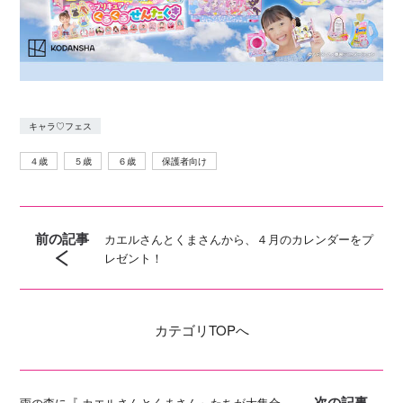
キャラ♡フェス
４歳
５歳
６歳
保護者向け
前の記事
カエルさんとくまさんから、４月のカレンダーをプ
レゼント！
カテゴリ
TOPへ
次の記事
雨の森に『 カエルさんとくまさん』たちが大集合