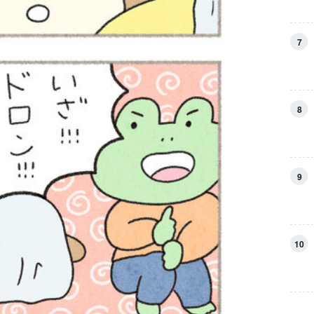
7
8
9
10