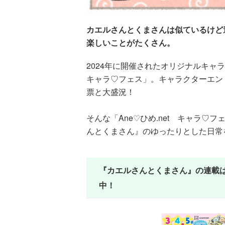
カエルさんとくまさんは似ているけど
楽しいことがたくさん。
2024年に開催されたオリジナルキャラ
キャラ♡フェス」。キャラクターエントリ
票と大盛況！
そんな「Ane♡ひめ.net キャラ
んとくまさん』のゆったりとした日常
『カエルさんとくまさん』の連載
中！