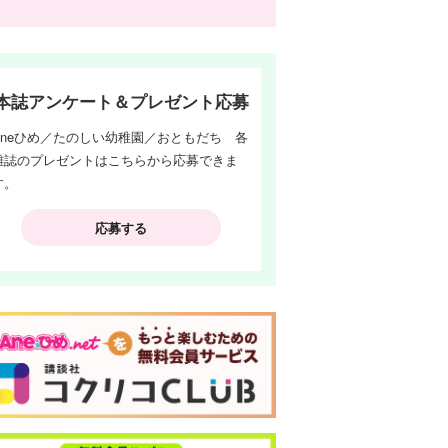
本誌アンケート＆プレゼント応募
Aneひめ／たのしい幼稚園／おともだち 各
雑誌のプレゼントはこちらから応募できま
す。
応募する