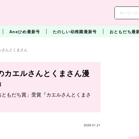
Aneひめ最新号
たのしい幼稚園最新号
おともだち最
ルさんとくまさん
のカエルさんとくまさん漫
」
ス「おともだち賞」受賞『カエルさんとくまさ
2026.01.21