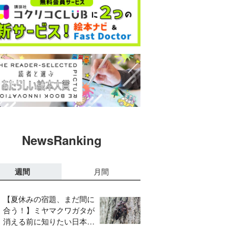
NewsRanking
週間
月間
【夏休みの宿題、まだ間に
合う！】ミヤマクワガタが
消える前に知りたい日本の