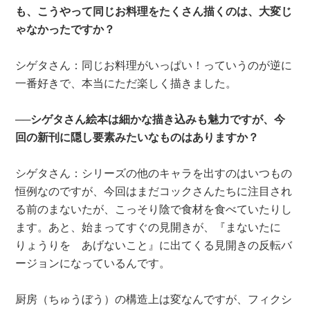
も、こうやって同じお料理をたくさん描くのは、大変じ
ゃなかったですか？
シゲタさん：同じお料理がいっぱい！っていうのが逆に
一番好きで、本当にただ楽しく描きました。
──シゲタさん絵本は細かな描き込みも魅力ですが、今
回の新刊に隠し要素みたいなものはありますか？
シゲタさん：シリーズの他のキャラを出すのはいつもの
恒例なのですが、今回はまだコックさんたちに注目され
る前のまないたが、こっそり陰で食材を食べていたりし
ます。あと、始まってすぐの見開きが、『まないたに
りょうりを あげないこと』に出てくる見開きの反転バ
ージョンになっているんです。
厨房（ちゅうぼう）の構造上は変なんですが、フィクシ