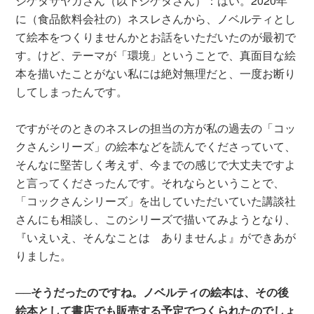
シゲタサヤカさん（以下シゲタさん）：はい。2020年
に（食品飲料会社の）ネスレさんから、ノベルティとし
て絵本をつくりませんかとお話をいただいたのが最初で
す。けど、テーマが「環境」ということで、真面目な絵
本を描いたことがない私には絶対無理だと、一度お断り
してしまったんです。
ですがそのときのネスレの担当の方が私の過去の「コッ
クさんシリーズ」の絵本などを読んでくださっていて、
そんなに堅苦しく考えず、今までの感じで大丈夫ですよ
と言ってくださったんです。それならということで、
「コックさんシリーズ」を出していただいていた講談社
さんにも相談し、このシリーズで描いてみようとなり、
『いえいえ、そんなことは ありませんよ』ができあが
りました。
──そうだったのですね。ノベルティの絵本は、その後
絵本として書店でも販売する予定でつくられたのでしょ