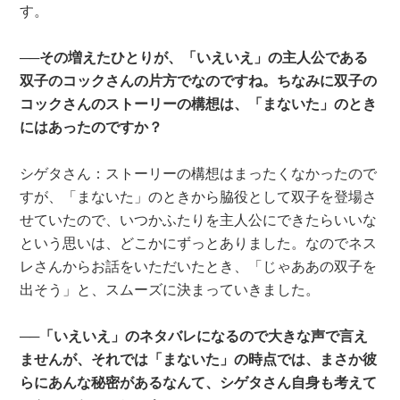
す。
──その増えたひとりが、「いえいえ」の主人公である
双子のコックさんの片方でなのですね。ちなみに双子の
コックさんのストーリーの構想は、「まないた」のとき
にはあったのですか？
シゲタさん：ストーリーの構想はまったくなかったので
すが、「まないた」のときから脇役として双子を登場さ
せていたので、いつかふたりを主人公にできたらいいな
という思いは、どこかにずっとありました。なのでネス
レさんからお話をいただいたとき、「じゃああの双子を
出そう」と、スムーズに決まっていきました。
──「いえいえ」のネタバレになるので大きな声で言え
ませんが、それでは「まないた」の時点では、まさか彼
らにあんな秘密があるなんて、シゲタさん自身も考えて