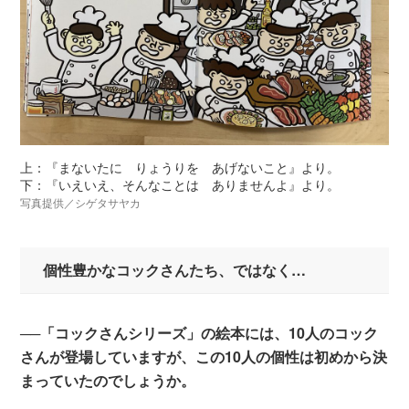
上：『まないたに りょうりを あげないこと』より。
下：『いえいえ、そんなことは ありませんよ』より。
写真提供／シゲタサヤカ
個性豊かなコックさんたち、ではなく…
──「コックさんシリーズ」の絵本には、10人のコック
さんが登場していますが、この10人の個性は初めから決
まっていたのでしょうか。