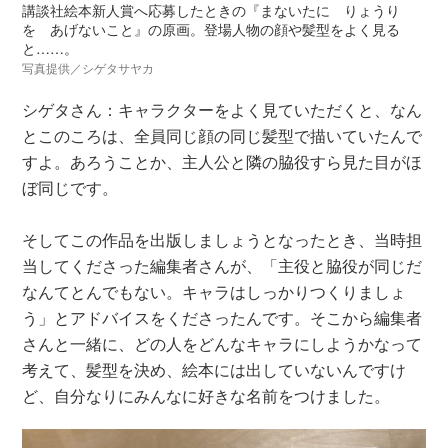
講談社絵本新人賞へ応募したときの『まないたに りょうり
を あげないこと』の原画。登場人物の顔や髪型をよく見る
と……。
写真提供／シゲタサヤカ
シゲタさん：キャラクターをよく見ていただくと、なん
とこのころは、全員同じ顔の同じ髪型で描いていたんで
すよ。あろうことか、主人公と隣の脇役すら見た目がほ
ぼ同じです。
そしてこの作品を出版しましょうとなったとき、当時担
当してくださった編集者さんが、「主役と脇役が同じだ
なんてとんでもない。キャラはしっかりつくりましょ
う」とアドバイスをくださったんです。そこから編集者
さんと一緒に、どの人をどんなキャラにしようかなって
考えて、髪型を決め、絵本には出していないんですけ
ど、自分なりにみんなに好きな名前をつけました。