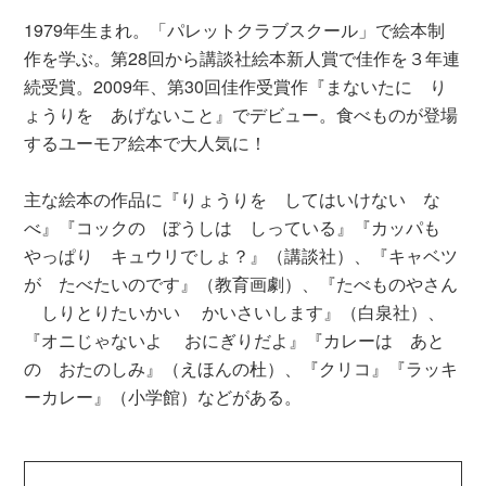
1979年生まれ。「パレットクラブスクール」で絵本制
作を学ぶ。第28回から講談社絵本新人賞で佳作を３年連
続受賞。2009年、第30回佳作受賞作『まないたに り
ょうりを あげないこと』でデビュー。食べものが登場
するユーモア絵本で大人気に！
主な絵本の作品に『りょうりを してはいけない な
べ』『コックの ぼうしは しっている』『カッパも
やっぱり キュウリでしょ？』（講談社）、『キャベツ
が たべたいのです』（教育画劇）、『たべものやさん
しりとりたいかい かいさいします』（白泉社）、
『オニじゃないよ おにぎりだよ』『カレーは あと
の おたのしみ』（えほんの杜）、『クリコ』『ラッキ
ーカレー』（小学館）などがある。