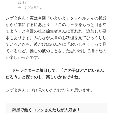
談社）
作：シゲタサヤカ
シゲタさん：実は今回「いえいえ」をノベルティの状態
から絵本にするにあたり、「このキャラをもっと引き立
てよう」と今回の担当編集者さんに言われ、追加した要
素もあります。みんなが大量のお料理を見てびっくりし
ているときも、彼だけはのんきに「おいしそう」って見
ているなど、推しの彼のことをまた思い出して描けたの
が楽しかったです。
──キャラクターに着目して、「この子はどこにいるん
だろう」と探すのも、楽しいかもですね。
シゲタさん：ぜひ見ていただけたらと思います。
厨房で働くコックさんたちが大好き！