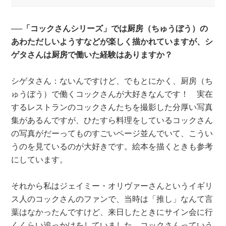
──「コックさんシリーズ」では厨房（ちゅうぼう）の
あわただしいようすなどが楽しく描かれていますが、シ
ゲタさんは厨房で働いた経験はありますか？
シゲタさん：ないんですけど、でもとにかく、厨房（ち
ゅうぼう）で働くコックさんが大好きなんです！ 実在
するレストランのコックさんたちを撮影した分厚い写真
集があるんですが、ひたすら料理をしているコックさん
の写真がだーってものすごいページ並んでいて、こうい
うのを見ているのが大好きです。絵本を描くときも参考
にしています。
それから私はジェイミー・オリヴァーさんというイギリ
ス人のコックさんのファンで、当時は「推し」なんて言
葉はなかったんですけど、来日したときにサイン会に行
くくらい追っかけをしていました。コックさんっていう