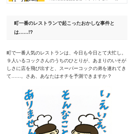
編。講談社絵本新人賞で３年連続佳作を受賞した
シゲタさんの裏話をうかがいました。
町一番のレストランで起こったおかしな事件と
は……!?
町で一番人気のレストランは、今日も今日とて大忙し。
９人いるコックさんのうちのひとりが、あまりのいそが
しさに店を飛び出すと、スーパーコックの弟を連れてき
て……。さあ、あなたはオチを予測できますか？