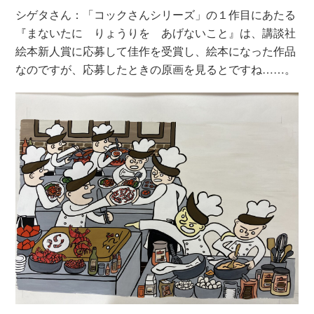
シゲタさん：「コックさんシリーズ」の１作目にあたる
『まないたに りょうりを あげないこと』は、講談社
絵本新人賞に応募して佳作を受賞し、絵本になった作品
なのですが、応募したときの原画を見るとですね……。