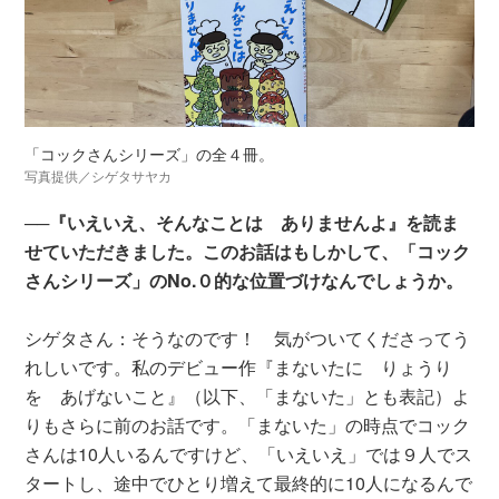
「コックさんシリーズ」の全４冊。
写真提供／シゲタサヤカ
──『いえいえ、そんなことは ありませんよ』を読ま
せていただきました。このお話はもしかして、「コック
さんシリーズ」のNo.０的な位置づけなんでしょうか。
シゲタさん：そうなのです！ 気がついてくださってう
れしいです。私のデビュー作『まないたに りょうり
を あげないこと』（以下、「まないた」とも表記）よ
りもさらに前のお話です。「まないた」の時点でコック
さんは10人いるんですけど、「いえいえ」では９人でス
タートし、途中でひとり増えて最終的に10人になるんで