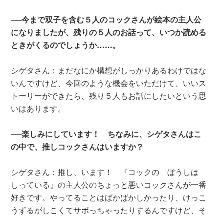
──今まで双子を含む５人のコックさんが絵本の主人公
になりましたが、残りの５人のお話って、いつか読める
ときがくるのでしょうか……。
シゲタさん：まだなにか構想がしっかりあるわけではな
いんですけど、今回のような機会をいただけて、いいス
トーリーができたら、残り５人もお話にしたいという思
いはあります。
──楽しみにしています！ ちなみに、シゲタさんはこ
の中で、推しコックさんはいますか？
シゲタさん：推し、います！ 『コックの ぼうしは
しっている』の主人公のちょっと悪いコックさんが一番
好きです。やってることはばかばかしかったり、けっこ
うずるがしこくてサボっちゃったりするんですけど、そ