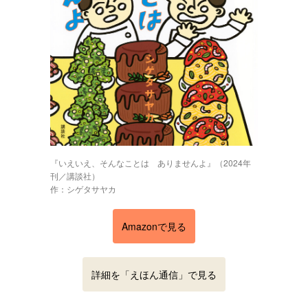
『いえいえ、そんなことは ありませんよ』（2024年
刊／講談社）
作：シゲタサヤカ
Amazonで見る
詳細を「えほん通信」で見る