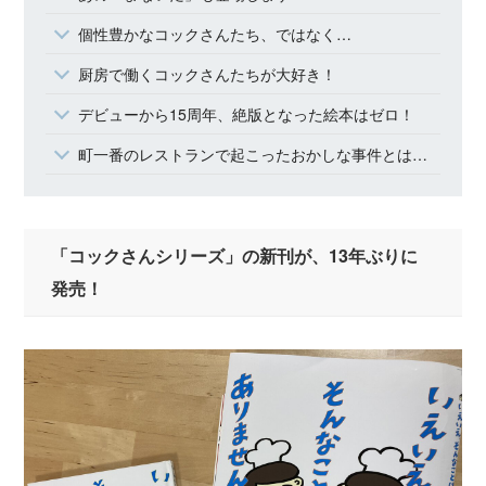
個性豊かなコックさんたち、ではなく…
厨房で働くコックさんたちが大好き！
デビューから15周年、絶版となった絵本はゼロ！
町一番のレストランで起こったおかしな事件とは……!?
「コックさんシリーズ」の新刊が、13年ぶりに
発売！