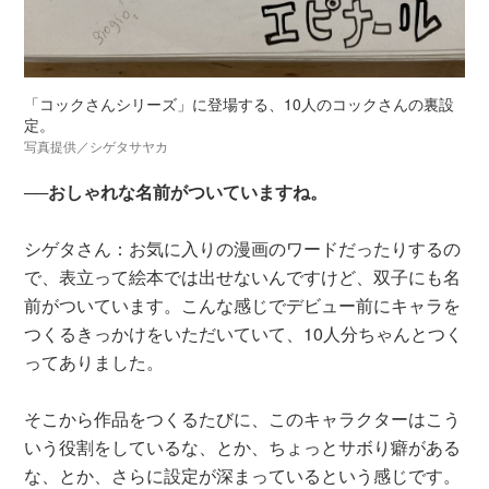
「コックさんシリーズ」に登場する、10人のコックさんの裏設
定。
写真提供／シゲタサヤカ
──おしゃれな名前がついていますね。
シゲタさん：お気に入りの漫画のワードだったりするの
で、表立って絵本では出せないんですけど、双子にも名
前がついています。こんな感じでデビュー前にキャラを
つくるきっかけをいただいていて、10人分ちゃんとつく
ってありました。
そこから作品をつくるたびに、このキャラクターはこう
いう役割をしているな、とか、ちょっとサボり癖がある
な、とか、さらに設定が深まっているという感じです。