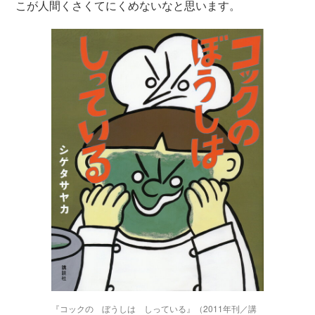
こが人間くさくてにくめないなと思います。
『コックの ぼうしは しっている』（2011年刊／講