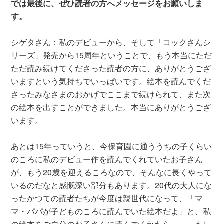
では最後に、ぜひ読者の方へメッセージをお願いしま
す。
シゲタさん：私のデビューから、そして「コックさんシ
リーズ」発売から15周年ということで、もう本当にただ
ただ読み続けてくださった読者の方に、ありがとうござ
いますという気持ちでいっぱいです。絵本を読んでくだ
さったみなさまのおかげでここまで続けられて、また次
の絵本を出すことができました。本当にありがとうござ
います。
あとは15年っていうと、今保育園に通ううちの子くらい
のころに私のデビュー作を読んでくれていたお子さん
が、もう20歳を迎えるころなので、そんなに長くやって
いるのだなと感慨深い部分もあります。20代の大人にな
ったかつての読者たちが今度は親世代になって、「マ
マ・パパが子どものころに読んでいた絵本だよ」と、私