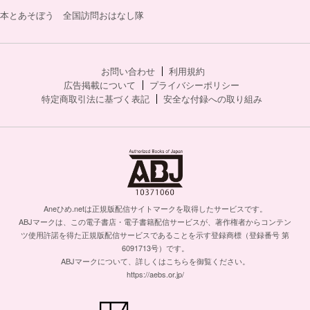
本とあそぼう 全国訪問おはなし隊
お問い合わせ
利用規約
広告掲載について
プライバシーポリシー
特定商取引法に基づく表記
安全な付録への取り組み
Aneひめ.netは正規版配信サイトマークを取得したサービスです。
ABJマークは、この電子書店・電子書籍配信サービスが、著作権者からコンテン
ツ使用許諾を得た正規版配信サービスであることを示す登録商標（登録番号 第
6091713号）です。
ABJマークについて、詳しくはこちらを御覧ください。
https://aebs.or.jp/