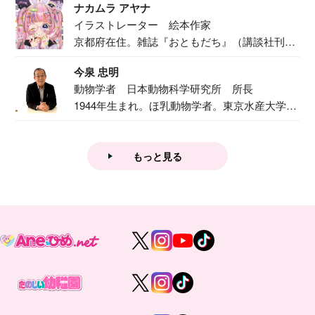
ナカムラ アヤナ
イラストレーター 絵本作家
京都府在住。雑誌『おともだち』（講談社刊）
で『おし...
今泉 忠明
動物学者 日本動物科学研究所 所長
1944年生まれ。ほ乳動物学者。東京水産大学卒
業後...
もっと見る