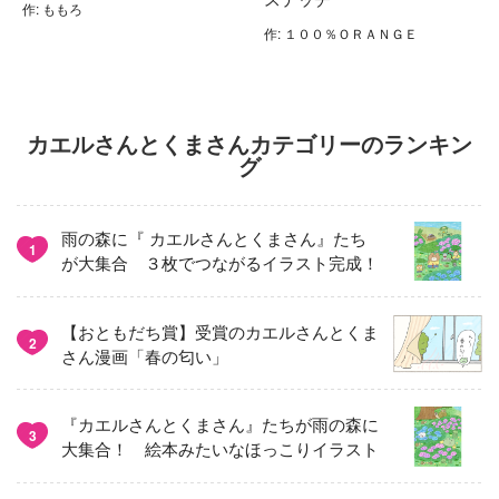
作: ももろ
作: １００％ＯＲＡＮＧＥ
カエルさんとくまさんカテゴリーのランキン
グ
雨の森に『 カエルさんとくまさん』たち
1
が大集合 ３枚でつながるイラスト完成！
【おともだち賞】受賞のカエルさんとくま
2
さん漫画「春の匂い」
『カエルさんとくまさん』たちが雨の森に
3
大集合！ 絵本みたいなほっこりイラスト