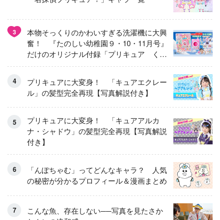
本物そっくりのかわいすぎる洗濯機に大興
3
奮！ 『たのしい幼稚園９・10・11月号』
だけのオリジナル付録「プリキュア くる
くるせんたくき」
プリキュアに大変身！ 「キュアエクレー
ル」の髪型完全再現【写真解説付き】
プリキュアに大変身！ 「キュアアルカ
ナ・シャドウ」の髪型完全再現【写真解説
付き】
「んぽちゃむ」ってどんなキャラ？ 人気
の秘密が分かるプロフィール＆漫画まとめ
こんな魚、存在しない──写真を見たさか