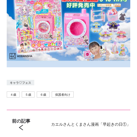
キャラ♡フェス
４歳
５歳
６歳
保護者向け
前の記事
カエルさんとくまさん漫画「早起きの日①」