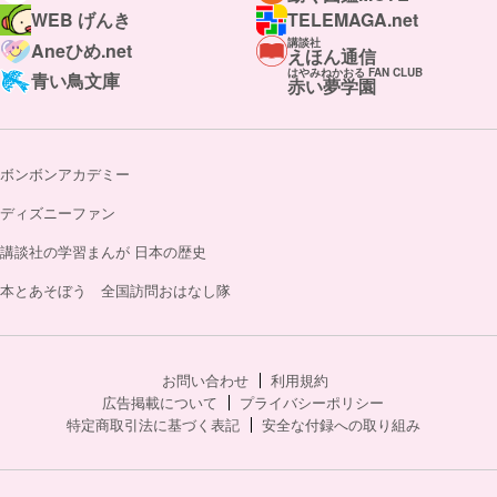
WEB げんき
TELEMAGA.net
講談社
Aneひめ.net
えほん通信
はやみねかおる FAN CLUB
青い鳥文庫
赤い夢学園
ボンボンアカデミー
ディズニーファン
講談社の学習まんが 日本の歴史
本とあそぼう 全国訪問おはなし隊
お問い合わせ
利用規約
広告掲載について
プライバシーポリシー
特定商取引法に基づく表記
安全な付録への取り組み