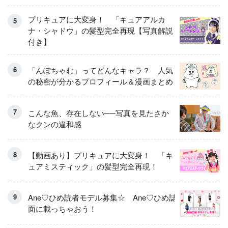
プリキュアに大変身！ 「キュアアルカ
ナ・シャドウ」の髪型完全再現【写真解説
付き】
「んぽちゃむ」ってどんなキャラ？ 人気
の秘密が分かるプロフィール＆漫画まとめ
こんな魚、存在しない──写真を見たさか
なクンの違和感
【動画あり】プリキュアに大変身！ 「キ
ュアミスティック」の髪型完全再現！
Ane♡ひめ読者モデル募集☆ Ane♡ひめ誌
面に載っちゃおう！