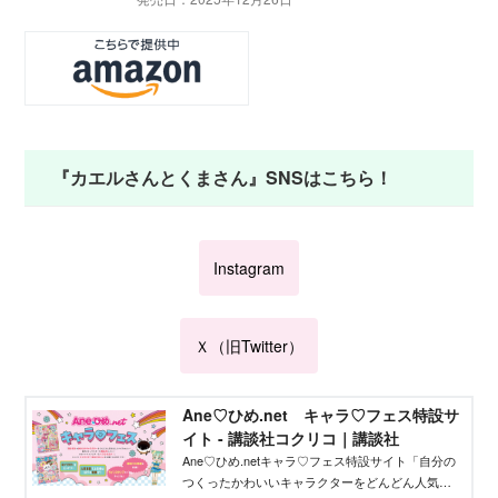
『カエルさんとくまさん』SNSはこちら！
Instagram
Ｘ（旧Twitter）
Ane♡ひめ.net キャラ♡フェス特設サ
イト - 講談社コクリコ｜講談社
Ane♡ひめ.netキャラ♡フェス特設サイト「自分の
つくったかわいいキャラクターをどんどん人気者