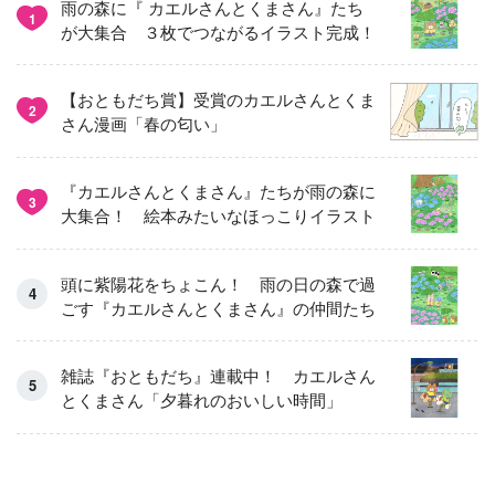
雨の森に『 カエルさんとくまさん』たち
1
が大集合 ３枚でつながるイラスト完成！
【おともだち賞】受賞のカエルさんとくま
2
さん漫画「春の匂い」
『カエルさんとくまさん』たちが雨の森に
3
大集合！ 絵本みたいなほっこりイラスト
頭に紫陽花をちょこん！ 雨の日の森で過
ごす『カエルさんとくまさん』の仲間たち
雑誌『おともだち』連載中！ カエルさん
とくまさん「夕暮れのおいしい時間」