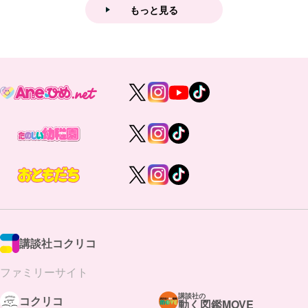
もっと見る
講談社コクリコ
ファミリーサイト
講談社の
コクリコ
動く図鑑MOVE