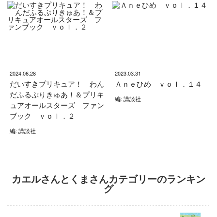
2024.06.28
2023.03.31
だいすきプリキュア！ わん
Ａｎｅひめ ｖｏｌ．１４
だふるぷりきゅあ！＆プリキ
編: 講談社
ュアオールスターズ ファン
ブック ｖｏｌ．２
編: 講談社
カエルさんとくまさんカテゴリーのランキン
グ