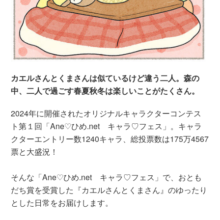
カエルさんとくまさんは似ているけど違う二人。森の
中、二人で過ごす春夏秋冬は楽しいことがたくさん。
2024年に開催されたオリジナルキャラクターコンテス
ト第１回「Ane♡ひめ.net キャラ♡フェス」。キャラ
クターエントリー数1240キャラ、総投票数は175万4567
票と大盛況！
そんな「Ane♡ひめ.net キャラ♡フェス」で、おとも
だち賞を受賞した『カエルさんとくまさん』のゆったり
とした日常をお届けします。