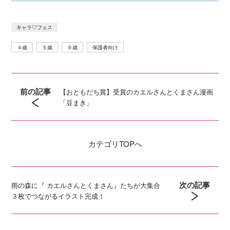
キャラ♡フェス
４歳
５歳
６歳
保護者向け
前の記事
【おともだち賞】受賞のカエルさんとくまさん漫画
「豆まき」
カテゴリ
TOPへ
次の記事
雨の森に『 カエルさんとくまさん』たちが大集合
３枚でつながるイラスト完成！