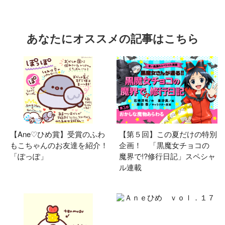
あなたにオススメの記事はこちら
【Ane♡ひめ賞】受賞のふわ
【第５回】この夏だけの特別
もこちゃんのお友達を紹介！
企画！ 「黒魔女チョコの
「ぽっぽ」
魔界で!?修行日記」スペシャ
ル連載