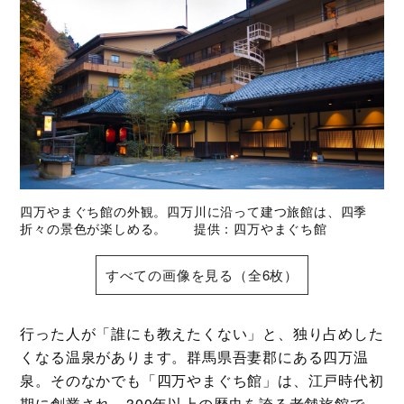
四万やまぐち館の外観。四万川に沿って建つ旅館は、四季
折々の景色が楽しめる。 提供：四万やまぐち館
すべての画像を見る（全6枚）
行った人が「誰にも教えたくない」と、独り占めした
くなる温泉があります。群馬県吾妻郡にある四万温
泉。そのなかでも「四万やまぐち館」は、江戸時代初
期に創業され、300年以上の歴史を誇る老舗旅館で