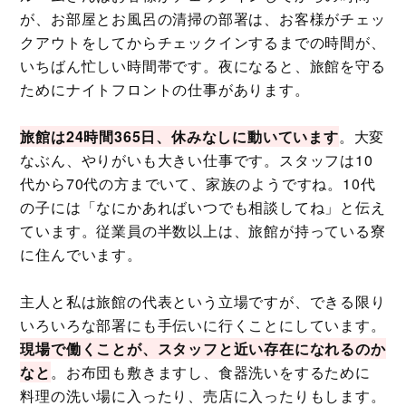
が、お部屋とお風呂の清掃の部署は、お客様がチェッ
クアウトをしてからチェックインするまでの時間が、
いちばん忙しい時間帯です。夜になると、旅館を守る
ためにナイトフロントの仕事があります。
旅館は24時間365日、休みなしに動いています
。大変
なぶん、やりがいも大きい仕事です。スタッフは10
代から70代の方までいて、家族のようですね。10代
の子には「なにかあればいつでも相談してね」と伝え
ています。従業員の半数以上は、旅館が持っている寮
に住んでいます。
主人と私は旅館の代表という立場ですが、できる限り
いろいろな部署にも手伝いに行くことにしています。
現場で働くことが、スタッフと近い存在になれるのか
なと
。お布団も敷きますし、食器洗いをするために
料理の洗い場に入ったり、売店に入ったりもします。