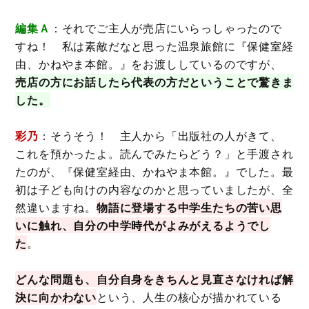
編集Ａ
：それでご主人が売店にいらっしゃったので
すね！ 私は素敵だなと思った温泉旅館に『保健室経
由、かねやま本館。』をお渡ししているのですが、
売店の方にお話したら代表の方だということで驚きま
した。
彩乃
：そうそう！ 主人から「出版社の人がきて、
これを預かったよ。読んでみたらどう？」と手渡され
たのが、『保健室経由、かねやま本館。』でした。最
初は子ども向けの内容なのかと思っていましたが、全
然違いますね。
物語に登場する中学生たちの苦い思
いに触れ、自分の中学時代がよみがえるようでし
た
。
どんな問題も、自分自身をきちんと見直さなければ解
決に向かわない
という、人生の核心が描かれている