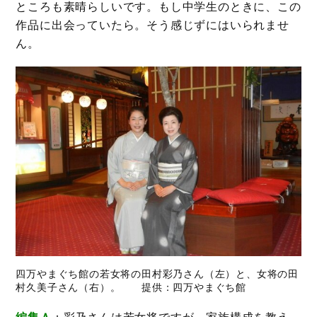
ところも素晴らしいです。もし中学生のときに、この
作品に出会っていたら。そう感じずにはいられませ
ん。
四万やまぐち館の若女将の田村彩乃さん（左）と、女将の田
村久美子さん（右）。 提供：四万やまぐち館
編集Ａ
：彩乃さんは若女将ですが、家族構成を教え