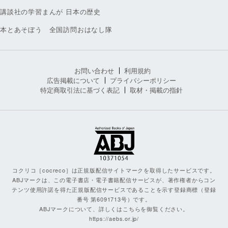
講談社の学習まんが 日本の歴史
本とあそぼう 全国訪問おはなし隊
お問い合わせ
利用規約
広告掲載について
プライバシーポリシー
特定商取引法に基づく表記
取材・掲載の指針
コクリコ［cocreco］は正規版配信サイトマークを取得したサービスです。
ABJマークは、この電子書店・電子書籍配信サービスが、著作権者からコン
テンツ使用許諾を得た正規版配信サービスであることを示す登録商標（登録
番号 第6091713号）です。
ABJマークについて、詳しくはこちらを御覧ください。
https://aebs.or.jp/