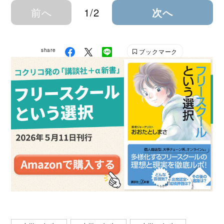
前へ
1/2
次へ
share
ブックマーク