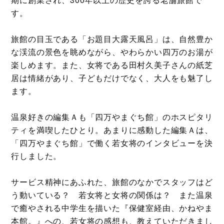
す。
旅館の目玉である「お題目大露天風呂」は、自然豊か
な渓流の景色を眺めながら、やわらかい四万のお湯が
楽しめます。また、女将である田村久美子さんの紙芝
居は情緒があり、子どもだけでなく、大人をも魅了し
ます。
温泉好きの編集Ａも「四万やまぐち館」のホスピタリ
ティを満喫したひとり。あまりに感動した編集Ａは、
「四万やまぐち館」で働く若女将のインタビューを決
行しました。
サービス精神にあふれた、旅館のなかでスタッフはど
う動いている？ 若女将と女将の関係は？ また温泉
で癒やされる中学生を描いた『保健室経由、かねやま
本館。』への、若女将の感想も、教えていただきまし