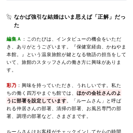
なかば強引な結婚はいま思えば「正解」だっ
た
編集Ａ
：このたびは、インタビューの機会をいただ
き、ありがとうございます。『保健室経由、かねやま
本館。』という温泉旅館が鍵となる物語の担当をして
いて、旅館のスタッフさんの働き方に興味がありま
す。
彩乃
：興味を持っていただき、うれしいです。私た
ちの働く四万やまぐち館では、
ほかの会社さんのよ
うに部署を設定しています
。「ルームさん」と呼ば
れる仲居さんの部署、清掃の部署、お風呂専門の部
署、調理の部署など、さまざまです。
ルームさんはお客様がチェックインしてからの時間