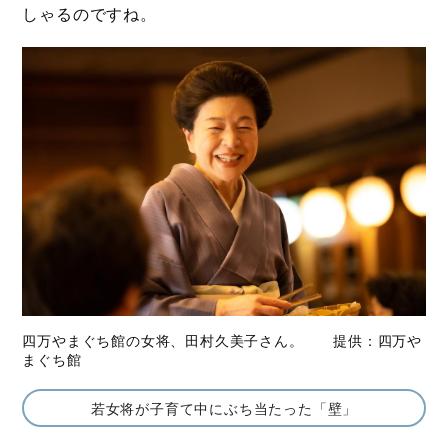
しゃるのですね。
四万やまぐち館の女将、田村久美子さん。 提供：四万や
まぐち館
若女将が子育て中にぶち当たった「壁」