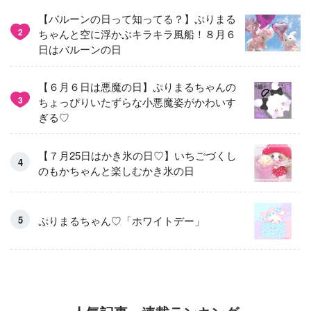
【バルーンの日って知ってる？】ぷりまる
2
ちゃんと空に浮かぶキラキラ風船！８月６
日はバルーンの日
【６月６日は悪魔の日】ぷりまるちゃんの
3
ちょっぴりいたずらな小悪魔姿がかわいす
ぎる♡
【７月25日はかき氷の日♡】いちごづくし
のもかちゃんと楽しむかき氷の日
ぷりまるちゃん♡「ホワイトデー」