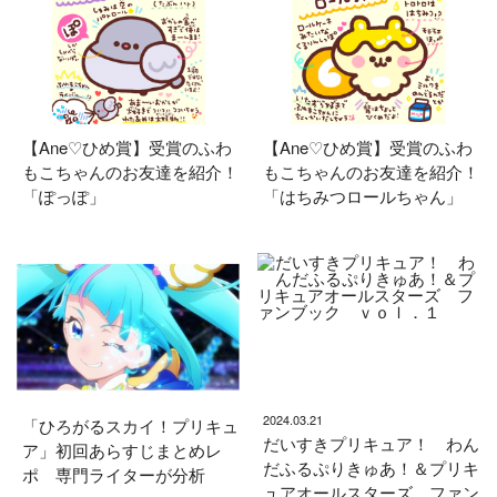
【Ane♡ひめ賞】受賞のふわ
【Ane♡ひめ賞】受賞のふわ
もこちゃんのお友達を紹介！
もこちゃんのお友達を紹介！
「ぽっぽ」
「はちみつロールちゃん」
2024.03.21
「ひろがるスカイ！プリキュ
だいすきプリキュア！ わん
ア」初回あらすじまとめレ
だふるぷりきゅあ！＆プリキ
ポ 専門ライターが分析
ュアオールスターズ ファン