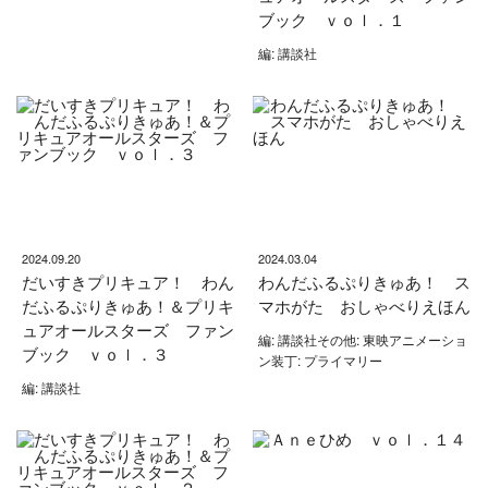
ブック ｖｏｌ．１
編: 講談社
2024.09.20
2024.03.04
だいすきプリキュア！ わん
わんだふるぷりきゅあ！ ス
だふるぷりきゅあ！＆プリキ
マホがた おしゃべりえほん
ュアオールスターズ ファン
編: 講談社その他: 東映アニメーショ
ブック ｖｏｌ．３
ン装丁: プライマリー
編: 講談社