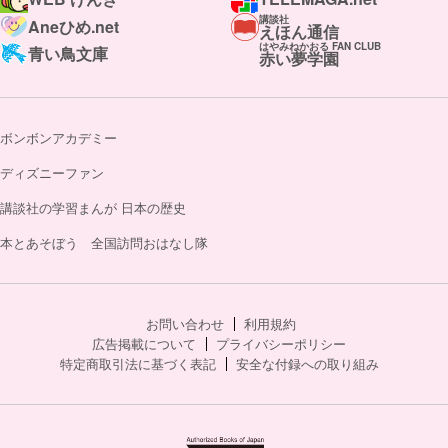
講談社
Aneひめ.net
えほん通信
はやみねかおる FAN CLUB
青い鳥文庫
赤い夢学園
ボンボンアカデミー
ディズニーファン
講談社の学習まんが 日本の歴史
本とあそぼう 全国訪問おはなし隊
お問い合わせ
利用規約
広告掲載について
プライバシーポリシー
特定商取引法に基づく表記
安全な付録への取り組み