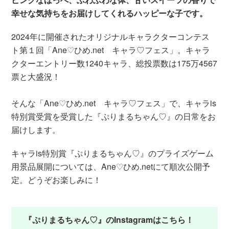
幸せな気持ちをお届けしてくれるハッピーな子です。
2024年に開催されたオリジナルキャラクターコンテス
ト第１回「Ane♡ひめ.net キャラ♡フェス」。キャラ
クターエントリー数1240キャラ、総投票数は175万4567
票と大盛況！
そんな「Ane♡ひめ.net キャラ♡フェス」で、キャラis
特別賞受賞を受賞した『ぷりまるちゃん♡』の日常をお
届けします。
キャラis特別賞『ぷりまるちゃん♡』のプライズゲーム
用景品展開については、Ane♡ひめ.netにて順次公開予
定。どうぞお楽しみに！
『ぷりまるちゃん♡』のInstagramはこちら！