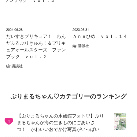
2024.06.28
2023.03.31
だいすきプリキュア！ わん
Ａｎｅひめ ｖｏｌ．１４
だふるぷりきゅあ！＆プリキ
編: 講談社
ュアオールスターズ ファン
ブック ｖｏｌ．２
編: 講談社
ぷりまるちゃん♡カテゴリーのランキング
【ぷりまるちゃんの水族館フォト♡】ぷり
1
まるちゃんが海の生きものにごあいさ
つ！ かわいいおでかけ写真がいっぱい