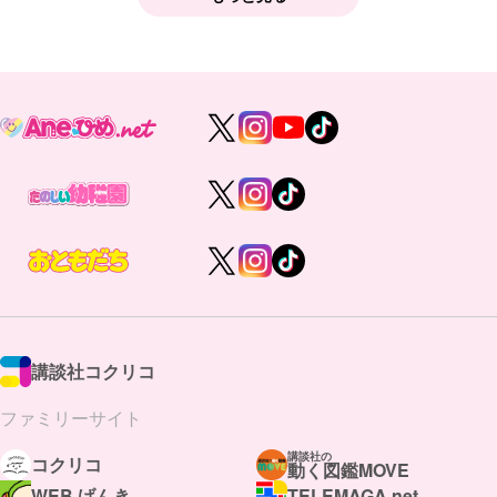
講談社コクリコ
ファミリーサイト
講談社の
コクリコ
動く図鑑MOVE
WEB げんき
TELEMAGA.net