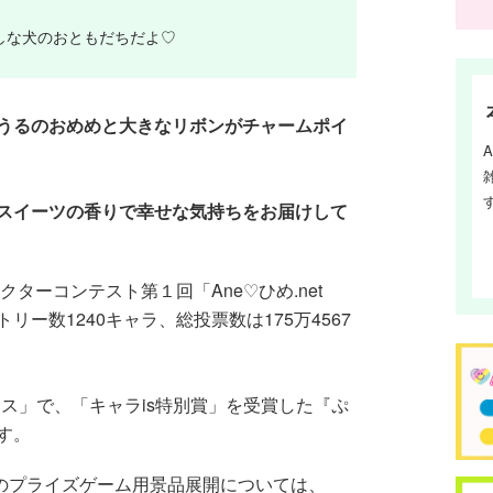
しな犬のおともだちだよ♡
うるのおめめと大きなリボンがチャームポイ
スイーツの香りで幸せな気持ちをお届けして
クターコンテスト第１回「Ane♡ひめ.net
ー数1240キャラ、総投票数は175万4567
フェス」で、「キャラis特別賞」を受賞した『ぷ
す。
』のプライズゲーム用景品展開については、