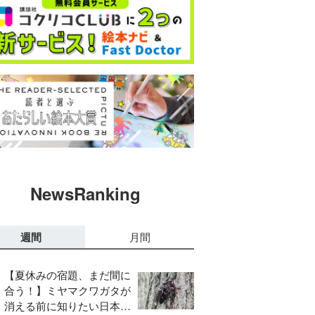
NewsRanking
週間
月間
【夏休みの宿題、まだ間に
合う！】ミヤマクワガタが
消える前に知りたい日本の