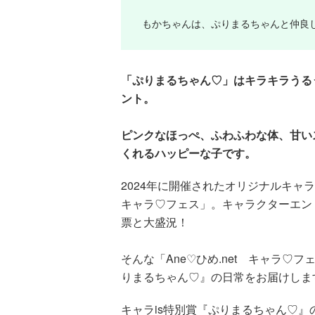
もかちゃんは、ぷりまるちゃんと仲良
「ぷりまるちゃん♡」はキラキラうる
ント。
ピンクなほっぺ、ふわふわな体、甘い
くれるハッピーな子です。
2024年に開催されたオリジナルキャラ
キャラ♡フェス」。キャラクターエントリ
票と大盛況！
そんな「Ane♡ひめ.net キャラ♡
りまるちゃん♡』の日常をお届けしま
キャラis特別賞『ぷりまるちゃん♡