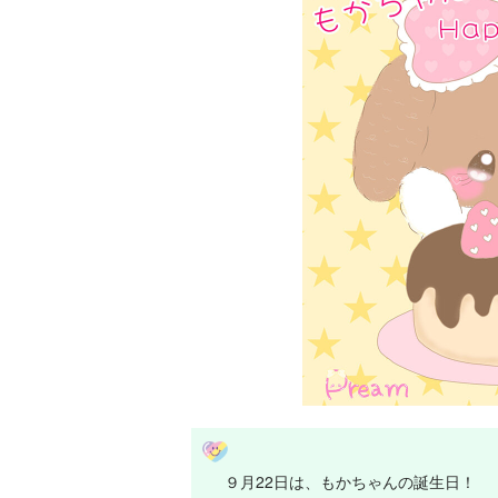
９月22日は、もかちゃんの誕生日！