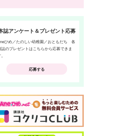
本誌アンケート＆プレゼント応募
Aneひめ／たのしい幼稚園／おともだち 各
雑誌のプレゼントはこちらから応募できま
す。
応募する