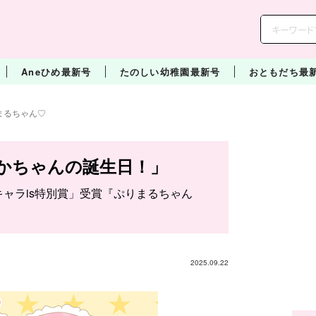
Aneひめ最新号
たのしい幼稚園最新号
おともだち最
まるちゃん♡
かちゃんの誕生日！」
「キャラis特別賞」受賞『ぷりまるちゃん
2025.09.22