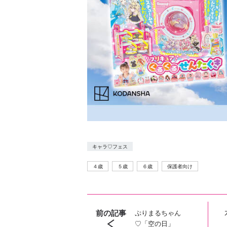
キャラ♡フェス
４歳
５歳
６歳
保護者向け
前の記事
ぷりまるちゃん
♡「空の日」