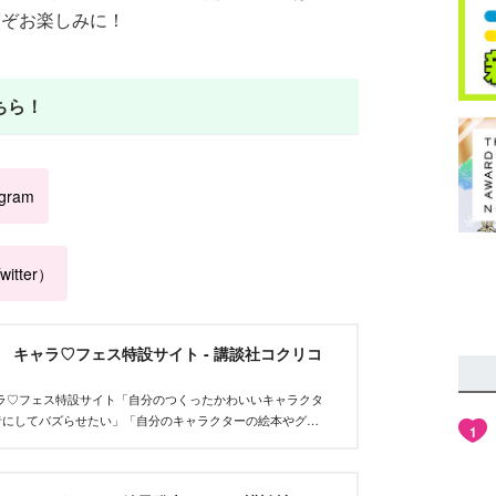
どうぞお楽しみに！
ちら！
agram
itter）
et キャラ♡フェス特設サイト - 講談社コクリコ
tキャラ♡フェス特設サイト「自分のつくったかわいいキャラクタ
者にしてバズらせたい」「自分のキャラクターの絵本やグッ
1
んな、キャラクターを作りたいクリエイターを応援するイベ