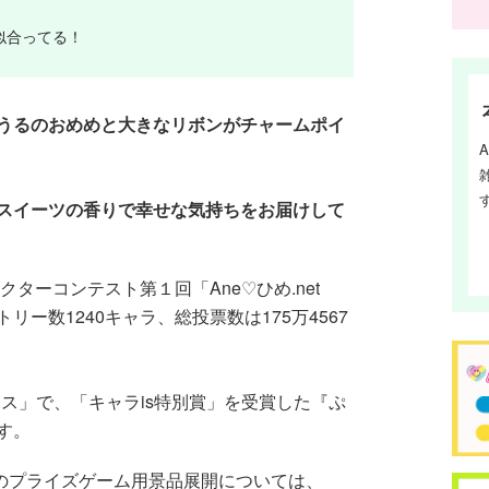
似合ってる！
うるのおめめと大きなリボンがチャームポイ
スイーツの香りで幸せな気持ちをお届けして
クターコンテスト第１回「Ane♡ひめ.net
ー数1240キャラ、総投票数は175万4567
フェス」で、「キャラis特別賞」を受賞した『ぷ
す。
』のプライズゲーム用景品展開については、