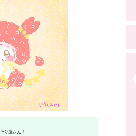
さそり座さん！