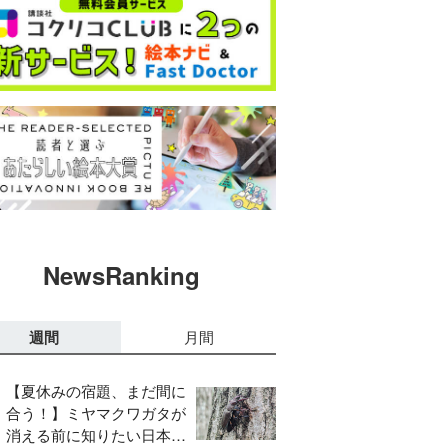
NewsRanking
週間
月間
【夏休みの宿題、まだ間に
合う！】ミヤマクワガタが
消える前に知りたい日本の