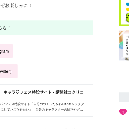
どうぞお楽しみに！
ちら！
agram
itter）
et キャラ♡フェス特設サイト - 講談社コクリコ
tキャラ♡フェス特設サイト「自分のつくったかわいいキャラクタ
者にしてバズらせたい」「自分のキャラクターの絵本やグッ
1
んな、キャラクターを作りたいクリエイターを応援するイベ