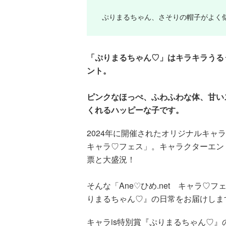
ぷりまるちゃん、さそりの帽子がよく
「ぷりまるちゃん♡」はキラキラうる
ント。
ピンクなほっぺ、ふわふわな体、甘い
くれるハッピーな子です。
2024年に開催されたオリジナルキャラ
キャラ♡フェス」。キャラクターエントリ
票と大盛況！
そんな「Ane♡ひめ.net キャラ♡
りまるちゃん♡』の日常をお届けしま
キャラis特別賞『ぷりまるちゃん♡