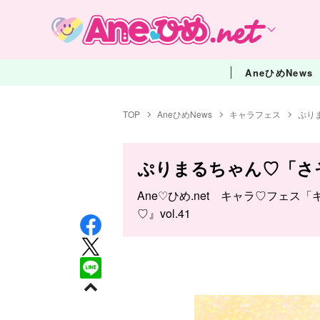
AneひめNews
TOP
AneひめNews
キャラフェス
ぷり
ぷりまるちゃん♡「さ
Ane♡ひめ.net キャラ♡フェス
♡』vol.41