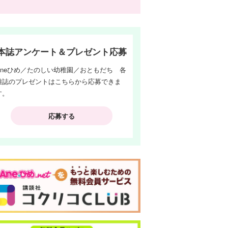
本誌アンケート＆プレゼント応募
Aneひめ／たのしい幼稚園／おともだち 各
雑誌のプレゼントはこちらから応募できま
す。
応募する