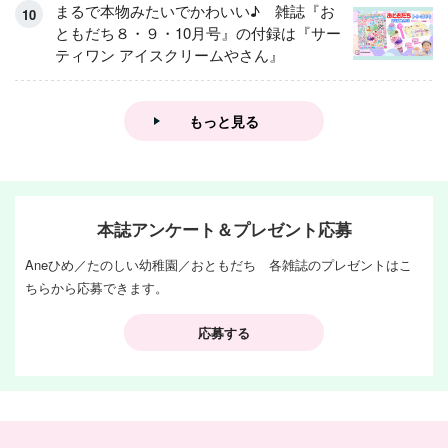
集！
まるで本物みたいでかわいい♪ 雑誌『お
ともだち８・９・10月号』の付録は『サー
ティワン アイスクリームやさん』
もっと見る
本誌アンケート＆プレゼント応募
Aneひめ／たのしい幼稚園／おともだち 各雑誌のプレゼントはこ
ちらから応募できます。
応募する