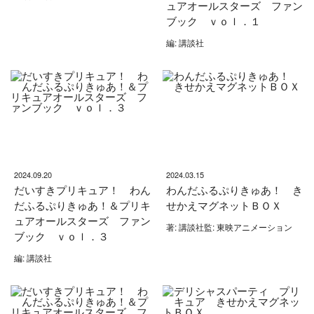
ュアオールスターズ ファン
ブック ｖｏｌ．１
編: 講談社
2024.09.20
2024.03.15
だいすきプリキュア！ わん
わんだふるぷりきゅあ！ き
だふるぷりきゅあ！＆プリキ
せかえマグネットＢＯＸ
ュアオールスターズ ファン
著: 講談社監: 東映アニメーション
ブック ｖｏｌ．３
編: 講談社