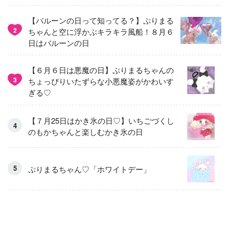
【バルーンの日って知ってる？】ぷりまる
2
ちゃんと空に浮かぶキラキラ風船！８月６
日はバルーンの日
【６月６日は悪魔の日】ぷりまるちゃんの
3
ちょっぴりいたずらな小悪魔姿がかわいす
ぎる♡
【７月25日はかき氷の日♡】いちごづくし
のもかちゃんと楽しむかき氷の日
ぷりまるちゃん♡「ホワイトデー」