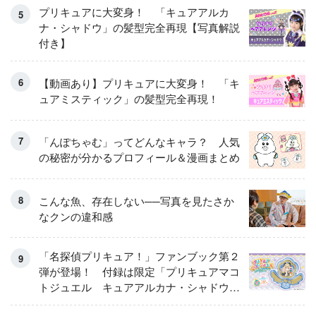
プリキュアに大変身！ 「キュアアルカ
ナ・シャドウ」の髪型完全再現【写真解説
付き】
【動画あり】プリキュアに大変身！ 「キ
ュアミスティック」の髪型完全再現！
「んぽちゃむ」ってどんなキャラ？ 人気
の秘密が分かるプロフィール＆漫画まとめ
こんな魚、存在しない──写真を見たさか
なクンの違和感
「名探偵プリキュア！」ファンブック第２
弾が登場！ 付録は限定「プリキュアマコ
トジュエル キュアアルカナ・シャドウ
アイスver.」 キュアエクレールを大特