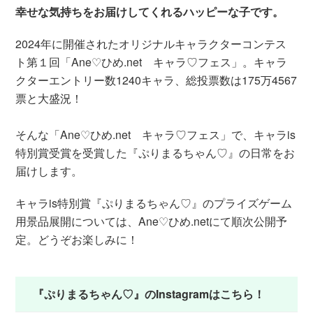
幸せな気持ちをお届けしてくれるハッピーな子です。
2024年に開催されたオリジナルキャラクターコンテス
ト第１回「Ane♡ひめ.net キャラ♡フェス」。キャラ
クターエントリー数1240キャラ、総投票数は175万4567
票と大盛況！
そんな「Ane♡ひめ.net キャラ♡フェス」で、キャラis
特別賞受賞を受賞した『ぷりまるちゃん♡』の日常をお
届けします。
キャラis特別賞『ぷりまるちゃん♡』のプライズゲーム
用景品展開については、Ane♡ひめ.netにて順次公開予
定。どうぞお楽しみに！
『ぷりまるちゃん♡』のInstagramはこちら！