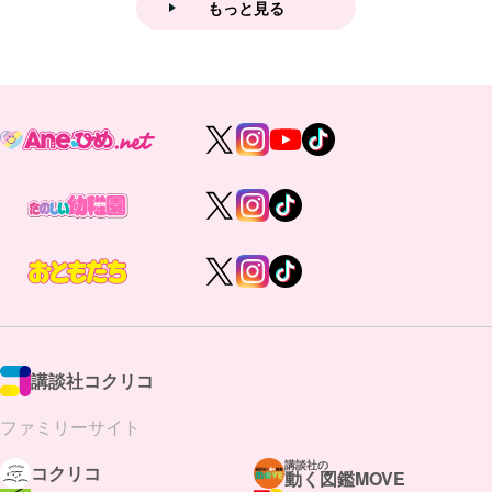
もっと見る
講談社コクリコ
ファミリーサイト
講談社の
コクリコ
動く図鑑MOVE