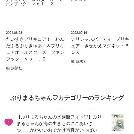
2024.06.28
2022.05.16
だいすきプリキュア！ わん
デリシャスパーティ プリキ
だふるぷりきゅあ！＆プリキ
ュア きせかえマグネットＢ
ュアオールスターズ ファン
ＯＸ
ブック ｖｏｌ．２
編: 講談社
編: 講談社
ぷりまるちゃん♡カテゴリーのランキング
【ぷりまるちゃんの水族館フォト♡】ぷり
1
まるちゃんが海の生きものにごあいさ
つ！ かわいいおでかけ写真がいっぱい