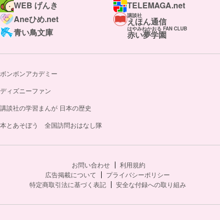
WEB げんき
TELEMAGA.net
講談社
Aneひめ.net
えほん通信
はやみねかおる FAN CLUB
青い鳥文庫
赤い夢学園
ボンボンアカデミー
ディズニーファン
講談社の学習まんが 日本の歴史
本とあそぼう 全国訪問おはなし隊
お問い合わせ
利用規約
広告掲載について
プライバシーポリシー
特定商取引法に基づく表記
安全な付録への取り組み