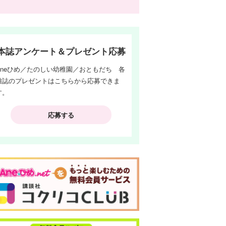
本誌アンケート＆プレゼント応募
Aneひめ／たのしい幼稚園／おともだち 各
雑誌のプレゼントはこちらから応募できま
す。
応募する