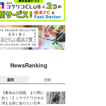
NewsRanking
週間
月間
【夏休みの宿題、まだ間に
合う！】ミヤマクワガタが
消える前に知りたい日本の