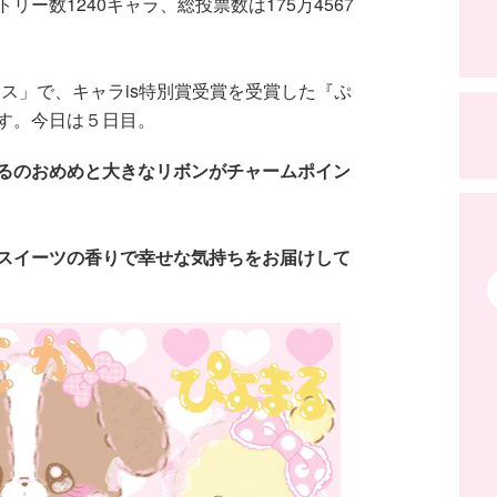
ー数1240キャラ、総投票数は175万4567
フェス」で、キャラis特別賞受賞を受賞した『ぷ
す。今日は５日目。
るのおめめと大きなリボンがチャームポイン
スイーツの香りで幸せな気持ちをお届けして