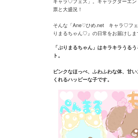
キャラ♡フェス」。キャラクターエントリ
票と大盛況！
そんな「Ane♡ひめ.net キャラ♡
りまるちゃん♡』の日常をお届けしま
「ぷりまるちゃん」はキラキラうるう
ト。
ピンクなほっぺ、ふわふわな体、甘い
くれるハッピーな子です。