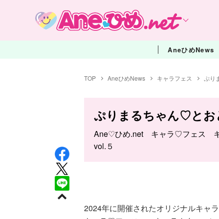
AneひめNews
TOP
AneひめNews
キャラフェス
ぷり
ぷりまるちゃん♡とお
Ane♡ひめ.net キャラ♡フェス
vol.５
2024年に開催されたオリジナルキャラ