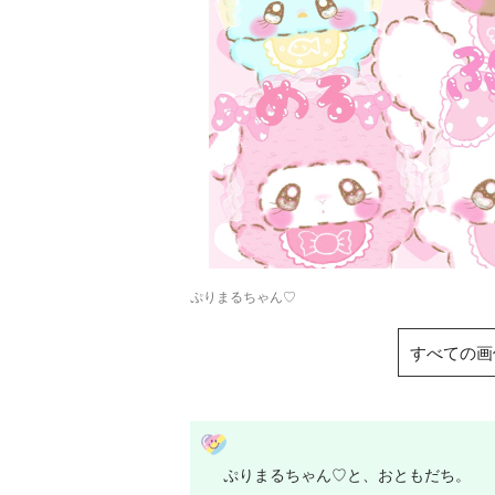
ぷりまるちゃん♡
すべての画
ぷりまるちゃん♡と、おともだち。