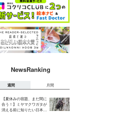
NewsRanking
週間
月間
【夏休みの宿題、まだ間に
合う！】ミヤマクワガタが
消える前に知りたい日本の