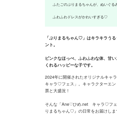
ふたごのぷりまるちゃんが、ぬいぐる
ふわふわドレスがかわいすぎる♡
「ぷりまるちゃん♡」はキラキラうる
ント。
ピンクなほっぺ、ふわふわな体、甘い
くれるハッピーな子です。
2024年に開催されたオリジナルキャラ
キャラ♡フェス」。キャラクターエントリ
票と大盛況！
そんな「Ane♡ひめ.net キャラ♡
りまるちゃん♡』の日常をお届けしま