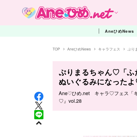
AneひめNews
TOP
AneひめNews
キャラフェス
ぷり
ぷりまるちゃん♡「ふ
ぬいぐるみになったよ
Ane♡ひめ.net キャラ♡フェス
♡』vol.28