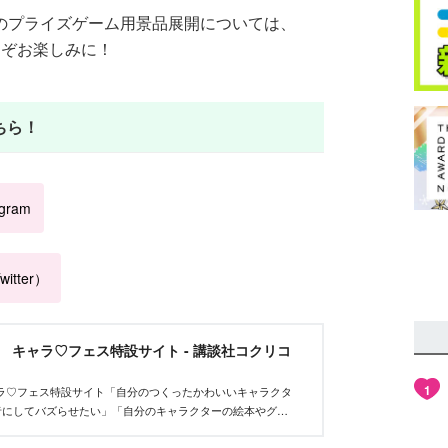
』のプライズゲーム用景品展開については、
どうぞお楽しみに！
ちら！
agram
itter）
et キャラ♡フェス特設サイト - 講談社コクリコ
1
tキャラ♡フェス特設サイト「自分のつくったかわいいキャラクタ
者にしてバズらせたい」「自分のキャラクターの絵本やグッ
んな、キャラクターを作りたいクリエイターを応援するイベ