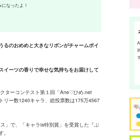
みになったよ！
うるのおめめと大きなリボンがチャームポイ
スイーツの香りで幸せな気持ちをお届けして
クターコンテスト第１回「Ane♡ひめ.net
ー数1240キャラ、総投票数は175万4567
フェス」で、「キャラis特別賞」を受賞した『ぷ
す。