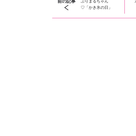
前の記事
ぷりまるちゃん
♡「かき氷の日」