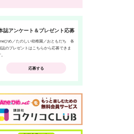
本誌アンケート＆プレゼント応募
Aneひめ／たのしい幼稚園／おともだち 各
雑誌のプレゼントはこちらから応募できま
す。
応募する