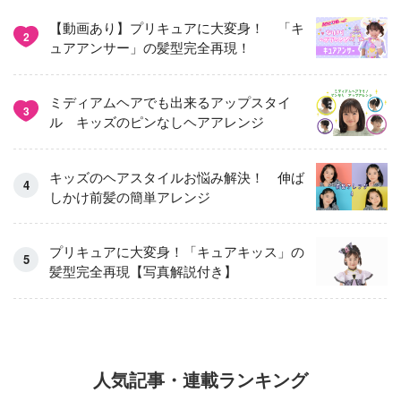
【動画あり】プリキュアに大変身！ 「キ
2
ュアアンサー」の髪型完全再現！
ミディアムヘアでも出来るアップスタイ
3
ル キッズのピンなしヘアアレンジ
キッズのヘアスタイルお悩み解決！ 伸ば
しかけ前髪の簡単アレンジ
プリキュアに大変身！「キュアキッス」の
髪型完全再現【写真解説付き】
人気記事・連載ランキング