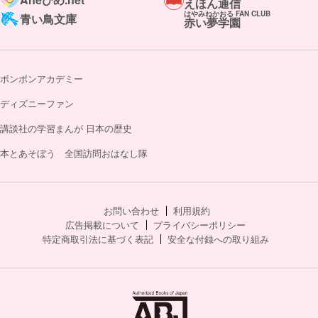
えほん通信
はやみねかおる FAN CLUB
青い鳥文庫
赤い夢学園
ボンボンアカデミー
ディズニーファン
講談社の学習まんが 日本の歴史
本とあそぼう 全国訪問おはなし隊
お問い合わせ
利用規約
広告掲載について
プライバシーポリシー
特定商取引法に基づく表記
安全な付録への取り組み