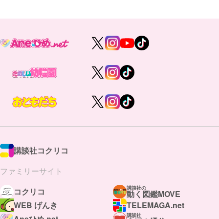
講談社コクリコ
ファミリーサイト
講談社の
コクリコ
動く図鑑MOVE
WEB げんき
TELEMAGA.net
講談社
Aneひめ.net