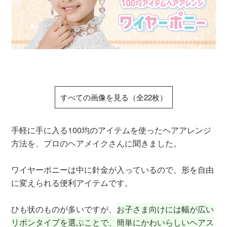
ワ
すべての画像を見る（全22枚）
手軽に手に入る100均のアイテムを使ったヘアアレンジ
方法を、プロのヘアメイクさんに聞きました。
ワイヤーポニーは中に針金が入っているので、形を自由
に変えられる便利アイテムです。
ひも状のものが多いですが、
お子さま向けには幅が広い
リボンタイプを選ぶことで、簡単にかわいらしいヘアス