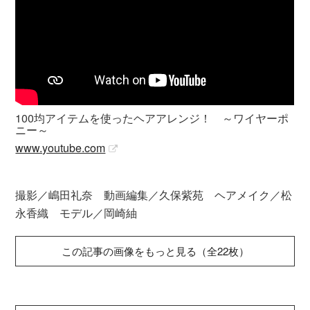
100均アイテムを使ったヘアアレンジ！ ～ワイヤーポ
ニー～
www.youtube.com
撮影／嶋田礼奈 動画編集／久保紫苑 ヘアメイク／松
永香織 モデル／岡崎紬
この記事の画像をもっと見る（全22枚）