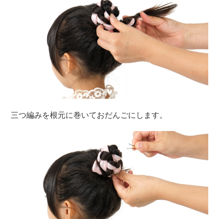
三つ編みを根元に巻いておだんごにします。