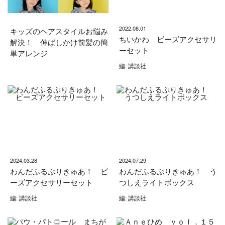
2022.08.01
キッズのヘアスタイルお悩み
ちいかわ ビーズアクセサリ
解決！ 伸ばしかけ前髪の簡
ーセット
単アレンジ
編: 講談社
2024.03.28
2024.07.29
わんだふるぷりきゅあ！ ビ
わんだふるぷりきゅあ！ う
ーズアクセサリーセット
つしえライトボックス
編: 講談社
編: 講談社