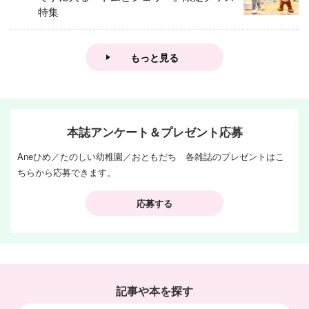
特集
もっと見る
本誌アンケート＆プレゼント応募
Aneひめ／たのしい幼稚園／おともだち 各雑誌のプレゼントはこ
ちらから応募できます。
応募する
記事や本を探す