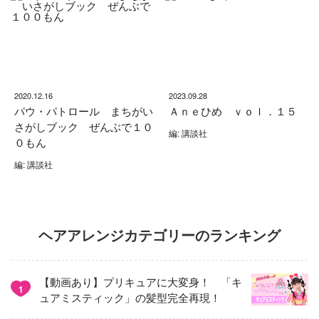
2020.12.16
2023.09.28
パウ・パトロール まちがい
Ａｎｅひめ ｖｏｌ．１５
さがしブック ぜんぶで１０
編: 講談社
０もん
編: 講談社
ヘアアレンジカテゴリーのランキング
【動画あり】プリキュアに大変身！ 「キ
1
ュアミスティック」の髪型完全再現！