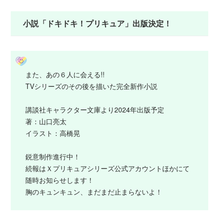
介。
小説「ドキドキ！プリキュア」出版決定！
また、あの６人に会える!!
TVシリーズのその後を描いた完全新作小説
講談社キャラクター文庫より2024年出版予定
著：山口亮太
イラスト：高橋晃
鋭意制作進行中！
続報はＸプリキュアシリーズ公式アカウントほかにて
随時お知らせします！
胸のキュンキュン、まだまだ止まらないよ！