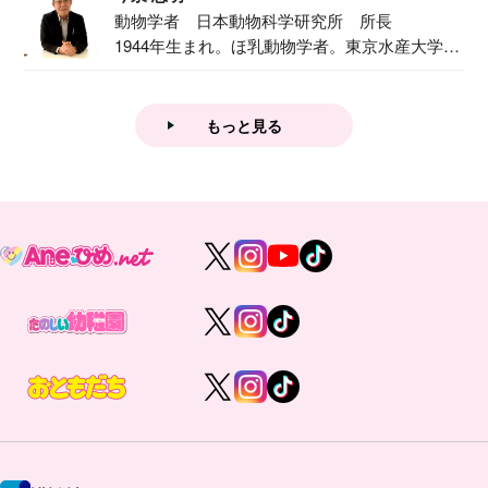
動物学者 日本動物科学研究所 所長
1944年生まれ。ほ乳動物学者。東京水産大学卒
業後...
もっと見る