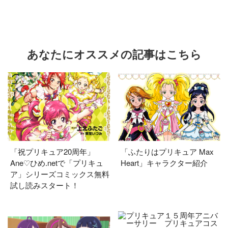
あなたにオススメの記事はこちら
「祝プリキュア20周年」
「ふたりはプリキュア Max
Ane♡ひめ.netで「プリキュ
Heart」キャラクター紹介
ア」シリーズコミックス無料
試し読みスタート！