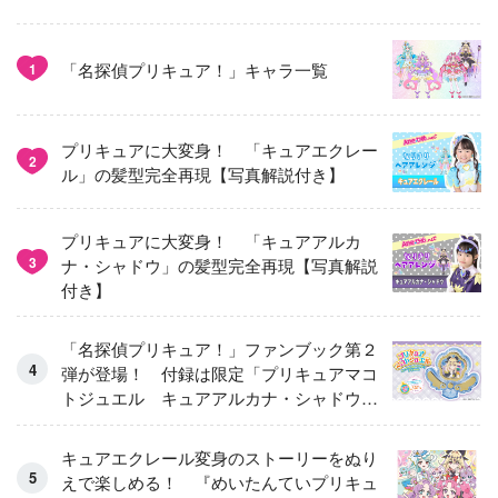
「名探偵プリキュア！」キャラ一覧
1
プリキュアに大変身！ 「キュアエクレー
2
ル」の髪型完全再現【写真解説付き】
プリキュアに大変身！ 「キュアアルカ
3
ナ・シャドウ」の髪型完全再現【写真解説
付き】
「名探偵プリキュア！」ファンブック第２
弾が登場！ 付録は限定「プリキュアマコ
トジュエル キュアアルカナ・シャドウ
アイスver.」 キュアエクレールを大特
集！
キュアエクレール変身のストーリーをぬり
えで楽しめる！ 『めいたんていプリキュ