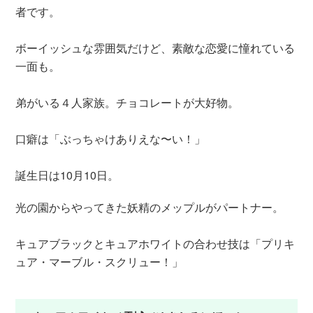
者です。
ボーイッシュな雰囲気だけど、素敵な恋愛に憧れている
一面も。
弟がいる４人家族。チョコレートが大好物。
口癖は「ぶっちゃけありえな〜い！」
誕生日は10月10日。
光の園からやってきた妖精のメップルがパートナー。
キュアブラックとキュアホワイトの合わせ技は「プリキ
ュア・マーブル・スクリュー！」