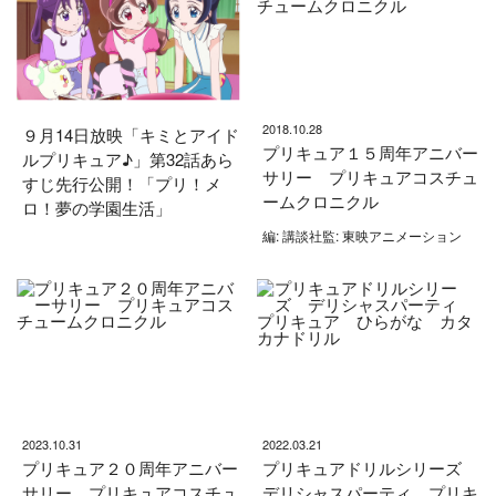
2018.10.28
９月14日放映「キミとアイド
プリキュア１５周年アニバー
ルプリキュア♪」第32話あら
サリー プリキュアコスチュ
すじ先行公開！「プリ！メ
ームクロニクル
ロ！夢の学園生活」
編: 講談社監: 東映アニメーション
2023.10.31
2022.03.21
プリキュア２０周年アニバー
プリキュアドリルシリーズ
サリー プリキュアコスチュ
デリシャスパーティ プリキ