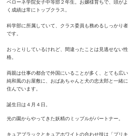
ベローネ学院女子中等部２年生。お嬢様育ちで、頭がよ
く成績は常にトップクラス。
科学部に所属していて、クラス委員も務めるしっかり者
です。
おっとりしているけれど、間違ったことは見逃せない性
格。
両親は仕事の都合で外国にいることが多く、とても広い
純和風のお屋敷に、おばあちゃんと犬の忠太郎と一緒に
住んでいます。
誕生日は４月４日。
光の園からやってきた妖精のミップルがパートナー。
キュアブラックとキュアホワイトの合わせ技は「プリキ