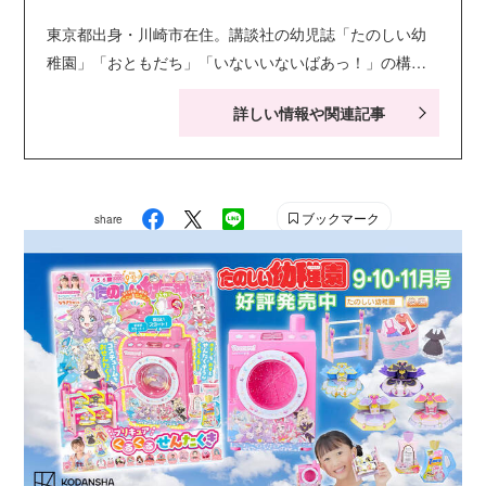
東京都出身・川崎市在住。講談社の幼児誌「たのしい幼
稚園」「おともだち」「いないいないばあっ！」の構
成・ライティングを担当。キャラクター絵本・シールブ
詳しい情報や関連記事
ック・知育ドリルなども手がける。現在小学生の娘２人
の子育てに奮闘中。お笑い系の動画視聴が息抜き。
ブックマーク
share