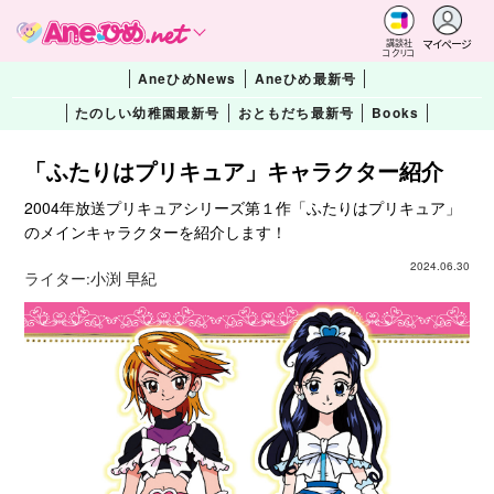
マイページ
講談社
コクリコ
AneひめNews
Aneひめ最新号
たのしい幼稚園最新号
おともだち最新号
Books
「ふたりはプリキュア」キャラクター紹介
2004年放送プリキュアシリーズ第１作「ふたりはプリキュア」
のメインキャラクターを紹介します！
2024.06.30
ライター:
小渕 早紀