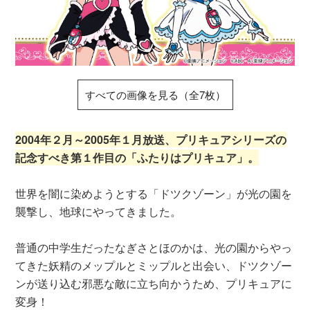
すべての画像を見る（全7枚）
2004年２月～2005年１月放送、プリキュアシリーズの
記念すべき第１作目の「ふたりはプリキュア」。
世界を闇に染めようとする「ドツクゾーン」が光の園を
襲撃し、地球にやってきました。
普通の中学生だったなぎさとほのかは、光の園からやっ
てきた妖精のメップルとミップルと出会い、ドツクゾー
ンが送り込む邪悪な敵に立ち向かうため、プリキュアに
変身！