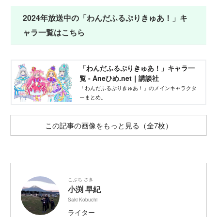
2024年放送中の「わんだふるぷりきゅあ！」キ
ャラ一覧はこちら
「わんだふるぷりきゅあ！」キャラ一
覧 - Aneひめ.net｜講談社
「わんだふるぷりきゅあ！」のメインキャラクタ
ーまとめ。
この記事の画像をもっと見る（全7枚）
こぶち さき
小渕 早紀
Saki Kobuchi
ライター