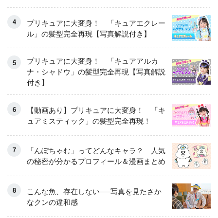
くるせんたくき」
プリキュアに大変身！ 「キュアエクレー
ル」の髪型完全再現【写真解説付き】
プリキュアに大変身！ 「キュアアルカ
ナ・シャドウ」の髪型完全再現【写真解説
付き】
【動画あり】プリキュアに大変身！ 「キ
ュアミスティック」の髪型完全再現！
「んぽちゃむ」ってどんなキャラ？ 人気
の秘密が分かるプロフィール＆漫画まとめ
こんな魚、存在しない──写真を見たさか
なクンの違和感