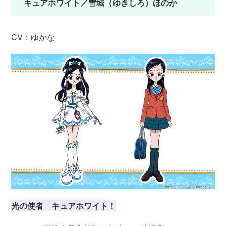
キュアホワイト／雪城（ゆきしろ）ほのか
CV：ゆかな
光の使者 キュアホワイト！