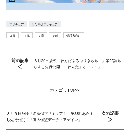
プリキュア
ふたりはプリキュア
３歳
４歳
５歳
６歳
保護者向け
前の記事
６月30日放映「わんだふるぷりきゅあ！」第22話あ
らすじ先行公開！「わんだふるご～！」
カテゴリ
TOPへ
次の記事
８月９日放映「名探偵プリキュア！」第28話あらす
じ先行公開！「謎の怪盗デッチ・アゲイン」