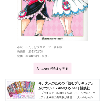
小説 ふたりはプリキュア 新装版
発売日：2023/02/08
定価：本体850円（税別）
Amazonで詳細を見る
今、大人のための「読むプリキュア」
がアツい！ - Aneひめ.net｜講談社
「プリキュア」20周年を記念して、「小説プリキ
ュア」全６冊の新装版が登場！ 大人のための
「読むプリキュア」の注目ポイントを３つご紹