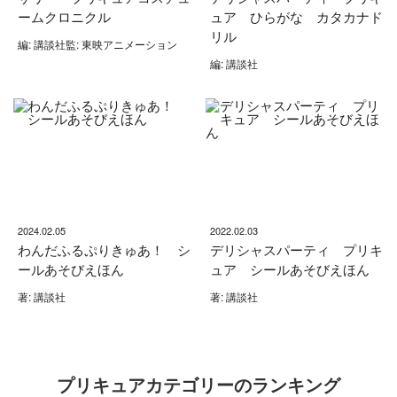
ームクロニクル
ュア ひらがな カタカナド
リル
編: 講談社監: 東映アニメーション
編: 講談社
2024.02.05
2022.02.03
わんだふるぷりきゅあ！ シ
デリシャスパーティ プリキ
ールあそびえほん
ュア シールあそびえほん
著: 講談社
著: 講談社
プリキュアカテゴリーのランキング